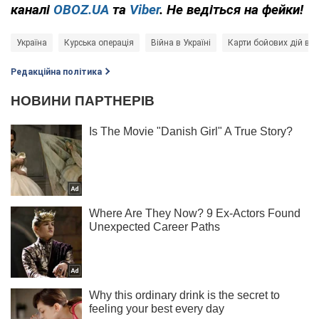
каналі
OBOZ.UA
та
Viber
. Не ведіться на фейки!
Україна
Курська операція
Війна в Україні
Карти бойових дій в Ук
Редакційна політика