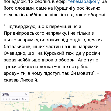
понеділок, 12 серпня, в ефірі
телемарафону
. За
його словами, саме на Курщині у російських
окупантів найбільша кількість дірок в обороні.
"Підтверджую, що є переміщення з
Придніпровського напрямку, і не тільки з
цього напрямку, ворожих підрозділів, деяких
батальйонів, інших частин на інші напрямки.
Очевидно, що і на Курський теж, де у росіян
зараз найбільше дірок в обороні. Але тут є
трохи обернена логіка – її ще потрібно
зрозуміти, в чому підступ, так би мовити", –
сказав Лиховій.