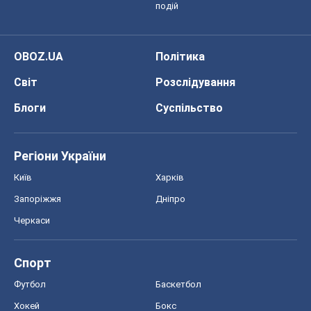
подій
OBOZ.UA
Політика
Світ
Розслідування
Блоги
Суспільство
Регіони України
Київ
Харків
Запоріжжя
Дніпро
Черкаси
Спорт
Футбол
Баскетбол
Хокей
Бокс