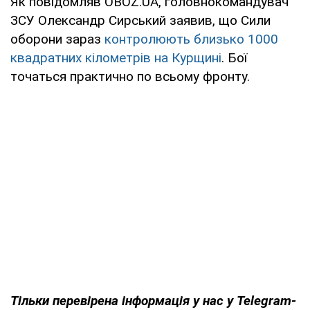
Як повідомляв OBOZ.UA, головнокомандувач
ЗСУ Олександр Сирський заявив, що Сили
оборони зараз
контролюють близько 1000
квадратних кілометрів на Курщині
. Бої
точаться практично по всьому фронту.
Тільки
перевірена інформація у нас у Telegram-