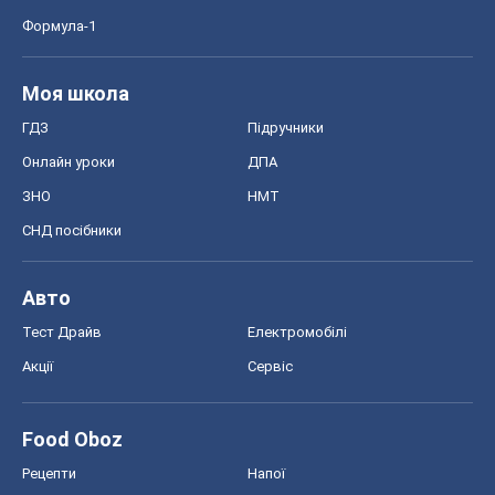
Формула-1
Моя школа
ГДЗ
Підручники
Онлайн уроки
ДПА
ЗНО
НМТ
СНД посібники
Авто
Тест Драйв
Електромобілі
Акції
Сервіс
Food Oboz
Рецепти
Напої