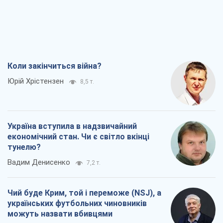
Коли закінчиться війна?
Юрій Хрістензен
8,5 т.
Україна вступила в надзвичайний
економічний стан. Чи є світло вкінці
тунелю?
Вадим Денисенко
7,2 т.
Чий буде Крим, той і переможе (NSJ), а
українських футбольних чиновників
можуть назвати вбивцями