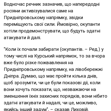
Водночас речник зазначив, що напередодні
росіяни активізувалися саме на
Придніпровському напрямку, звідки
переміщують свої сили. Ймовірно, окупанти
хотіли продемонструвати, що будуть здатні
атакувати й далі.
"Коли їх почали забирати (окупантів. – Ред.) у
тому числі на Курський напрямок, то за вчора
вже було різке пожвавлення на
Придніпровському напрямку, на лівобережжі
Дніпра. Думаю, що має пройти кілька днів,
щоб зрозуміти, чи це були показові дії, коли
вони хочуть показати, що, незважаючи на
зменшення їхніх захисних порядків, вони нібито
здатні атакувати й надалі, чи це, можливо,
якийсь інший задум", – сказав Лиховій.