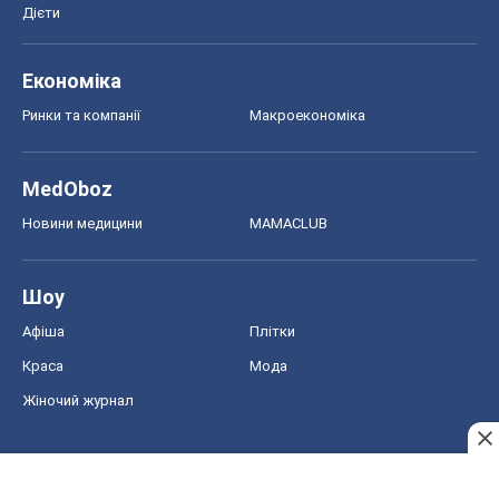
Дієти
Економіка
Ринки та компанії
Макроекономіка
MedOboz
Новини медицини
MAMACLUB
Шоу
Афіша
Плітки
Краса
Мода
Жіночий журнал