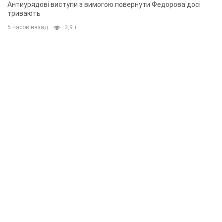
Антиурядові виступи з вимогою повернути Федорова досі
тривають
5 часов назад
3,9 т.