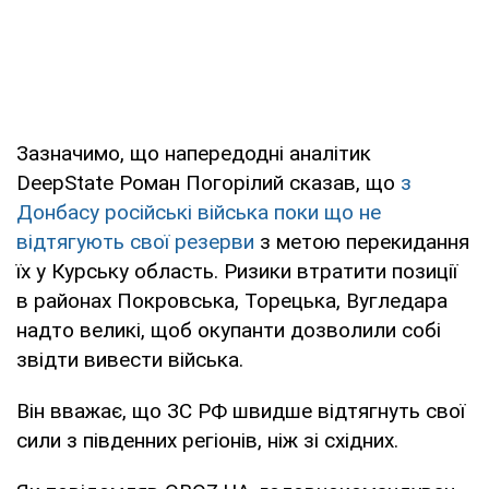
Зазначимо, що напередодні аналітик
DeepState Роман Погорілий сказав, що
з
Донбасу російські війська поки що не
відтягують свої резерви
з метою перекидання
їх у Курську область. Ризики втратити позиції
в районах Покровська, Торецька, Вугледара
надто великі, щоб окупанти дозволили собі
звідти вивести війська.
Він вважає, що ЗС РФ швидше відтягнуть свої
сили з південних регіонів, ніж зі східних.