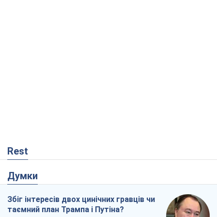
Rest
Думки
Збіг інтересів двох цинічних гравців чи
таємний план Трампа і Путіна?