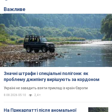
Важливе
Значні штрафи і спеціальні полігони: як
проблему джипінгу вирішують за кордоном
Україні не завадить взяти приклад із країн Європи
8.08.2026 05:10
2,4 т.
На Прикарпатті після аномальної