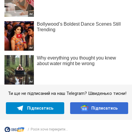
Ти ще не підписаний на наш Telegram? Швиденько тисни!
Підписатись
Підписатись
Росія хоче перекрити...