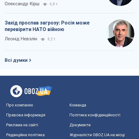
Олександр Кірш
6,8 т.
Захід проспав загрозу: Росія може
перевірити НАТО війною
Леонід Невзлін
8,2 т.
Всі думки
Про компанію
Команда
Правова інформація
Політика конфіденційності
Реклама на сайті
Документи
Редакційна політика
Журналісти OBOZ.UA на місці