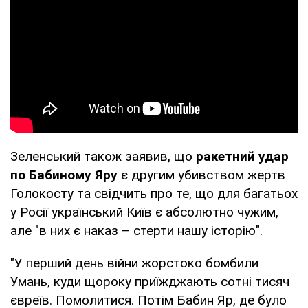
Зеленський також заявив, що
ракетний удар
по Бабиному Яру
є другим убивством жертв
Голокосту та свідчить про те, що для багатьох
у Росії український Київ є абсолютно чужим,
але "в них є наказ – стерти нашу історію".
"У перший день війни жорстоко бомбили
Умань, куди щороку приїжджають сотні тисяч
євреїв. Помолитися. Потім Бабин Яр, де було