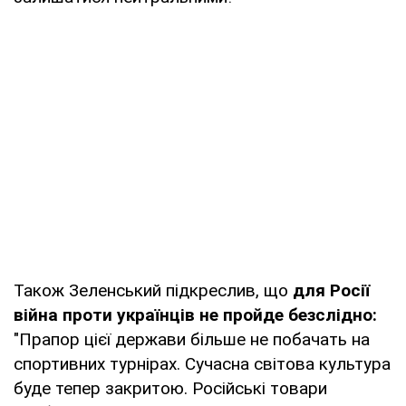
Також Зеленський підкреслив, що
для Росії
війна проти українців не пройде безслідно:
"Прапор цієї держави більше не побачать на
спортивних турнірах. Сучасна світова культура
буде тепер закритою. Російські товари