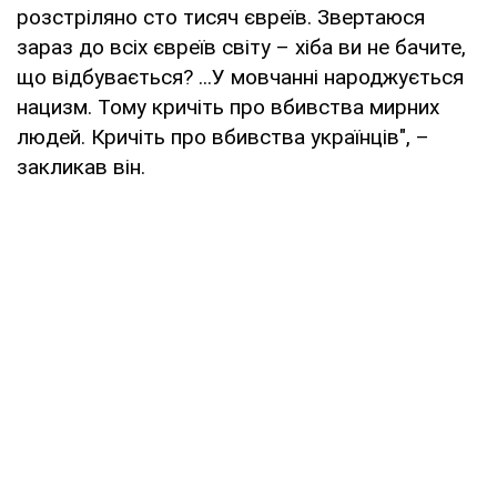
розстріляно сто тисяч євреїв. Звертаюся
зараз до всіх євреїв світу – хіба ви не бачите,
що відбувається? ...У мовчанні народжується
нацизм. Тому кричіть про вбивства мирних
людей. Кричіть про вбивства українців", –
закликав він.