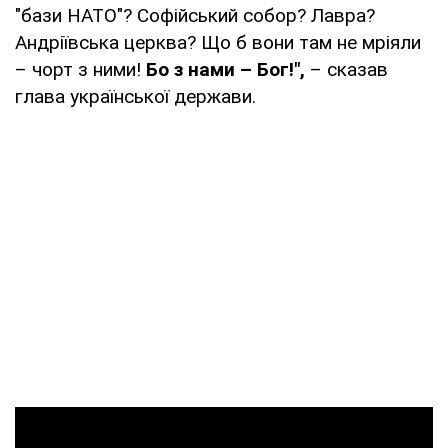
"бази НАТО"? Софійський собор? Лавра?
Андріївська церква? Що б вони там не мріяли
– чорт з ними!
Бо з нами – Бог!",
– сказав
глава української держави.