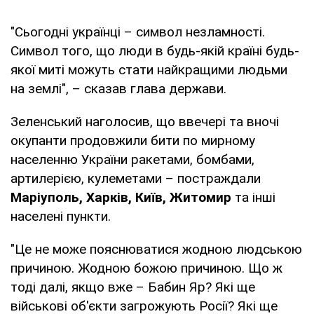
"Сьогодні українці – символ незламності.
Символ того, що люди в будь-якій країні будь-
якої миті можуть стати найкращими людьми
на землі", – сказав глава держави.
Зеленський наголосив, що ввечері та вночі
окупанти продовжили бити по мирному
населенню України ракетами, бомбами,
артилерією, кулеметами – постраждали
Маріуполь, Харків, Київ, Житомир
та інші
населені пункти.
"Це не може пояснюватися жодною людською
причиною. Жодною божою причиною. Що ж
тоді далі, якщо вже – Бабин Яр? Які ще
військові об'єкти загрожують Росії? Які ще