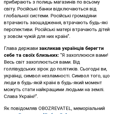
прибирають з полиць магазинів по всьому
світу. Російські банки відключаються від
глобальної системи. Російські громадяни
втрачають заощадження, втрачають будь-які
перспективи. Російські матері втрачають дітей
у зовсім чужій для них країні".
Глава держави
закликав українців берегти
себе та своїх близьких:
"Я захоплююся вами!
Весь світ захоплюється вами. Від
голлівудських зірок до політиків. Сьогодні ви,
українці, символ незламності. Символ того, що
люди в будь-якій країні в будь-який момент
можуть стати найкращими людьми на землі.
Слава Україні!".
Як повідомляв OBOZREVATEL, меморіальний