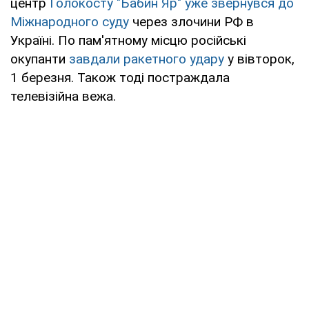
центр
Голокосту "Бабин Яр" уже звернувся до
Міжнародного суду
через злочини РФ в
Україні. По пам'ятному місцю російські
окупанти
завдали ракетного удару
у вівторок,
1 березня. Також тоді постраждала
телевізійна вежа.