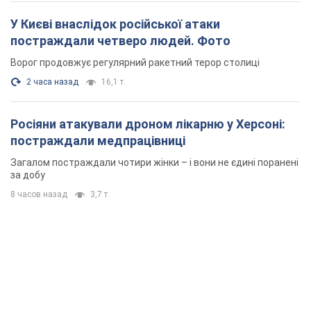
постраждали медпрацівниці
Загалом постраждали чотири жінки – і вони не єдині поранені
за добу
8 часов назад
3,7 т.