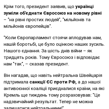
Крім того, президент заявив, що
українці
зуміли об'єднати Євросоюз
на новому рівні
– "на рівні простих людей", "мільйонів та
мільйонів європейців".
"Коли Європарламент стоячи аплодував нам,
нашій боротьбі, це було оцінкою наших зусиль.
Нашого єднання. За шість днів війни – як
тридцять років. Тому Євросоюз і відповідає
нам "так", – сказав президент.
Він нагадав, що навіть нейтральна Швейцарія
підтримала
санкції ЄС проти РФ,
а до нашої
антивоєнної коаліції приєдналися країни, на які
Кремль ще тиждень тому розраховував: "Це
надзвичайний результат. Тепер не можна
залишатися нейтральними!"