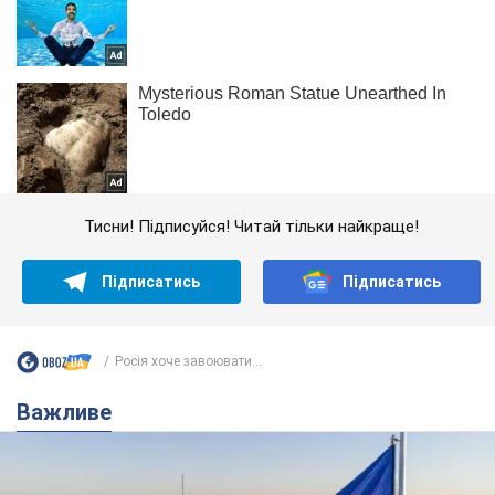
Тисни! Підписуйся! Читай тільки найкраще!
Підписатись
Підписатись
Росія хоче завоювати...
Важливе