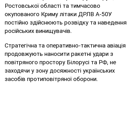
Ростовської області та тимчасово
окупованого Криму літаки ДРЛВ А-50У
постійно здійснюють розвідку та наведення
російських винищувачів.
Стратегічна та оперативно-тактична авіація
продовжують наносити ракетні удари з
повітряного простору Білорусі та РФ, не
заходячи у зону досяжності українських
засобів протиповітряної оборони.