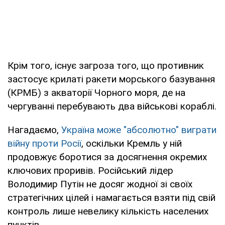
Крім того, існує загроза того, що противник
застосує крилаті ракети морського базування
(КРМБ) з акваторії Чорного моря, де на
чергуванні перебувають два військові кораблі.
Нагадаємо,
Україна може "абсолютно" виграти
війну проти Росії
, оскільки Кремль у ній
продовжує боротися за досягнення окремих
ключових проривів. Російський лідер
Володимир Путін не досяг жодної зі своїх
стратегічних цілей і намагається взяти під свій
контроль лише невелику кількість населених
пунктів.