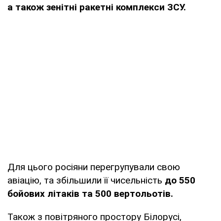
а також зенітні ракетні комплекси ЗСУ.
Для цього росіяни перегрупували свою
авіацію, та збільшили її чисельність
до 550
бойових літаків та 500 вертольотів.
Також з повітряного простору Білорусі,