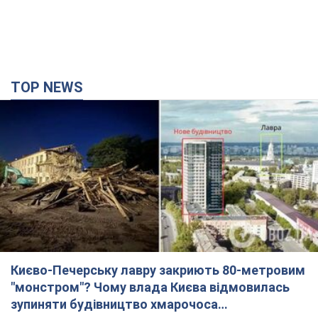
TOP NEWS
Києво-Печерську лавру закриють 80-метровим
"монстром"? Чому влада Києва відмовилась
зупиняти будівництво хмарочоса