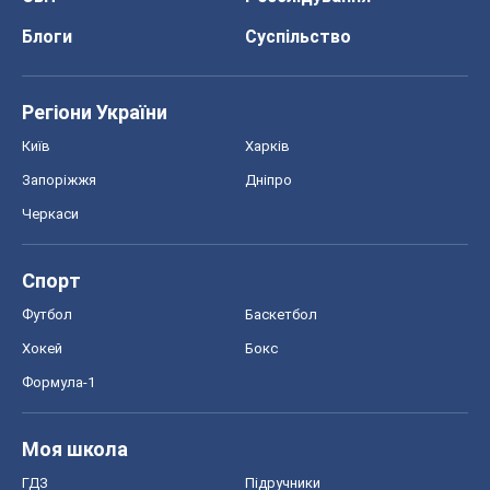
Блоги
Суспільство
Регіони України
Київ
Харків
Запоріжжя
Дніпро
Черкаси
Спорт
Футбол
Баскетбол
Хокей
Бокс
Формула-1
Моя школа
ГДЗ
Підручники