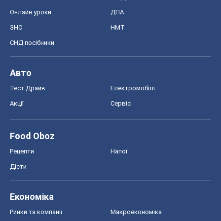
Онлайн уроки
ДПА
ЗНО
НМТ
СНД посібники
Авто
Тест Драйв
Електромобілі
Акції
Сервіс
Food Oboz
Рецепти
Напої
Дієти
Економіка
Ринки та компанії
Макроекономіка