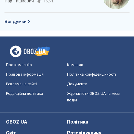
Ігар Тишкевич
16,6 т.
Всі думки
Про компанію
Команда
Правова інформація
Політика конфіденційності
Реклама на сайті
Документи
Редакційна політика
Журналісти OBOZ.UA на місці
подій
OBOZ.UA
Політика
Світ
Розслідування