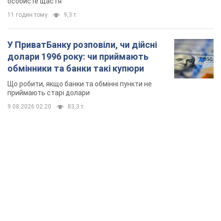
особисте щастя
11 годин тому
9,3 т.
У ПриватБанку розповіли, чи дійсні
долари 1996 року: чи приймають
обмінники та банки такі купюри
Що робити, якщо банки та обмінні пункти не
приймають старі долари
9.08.2026 02:20
83,3 т.