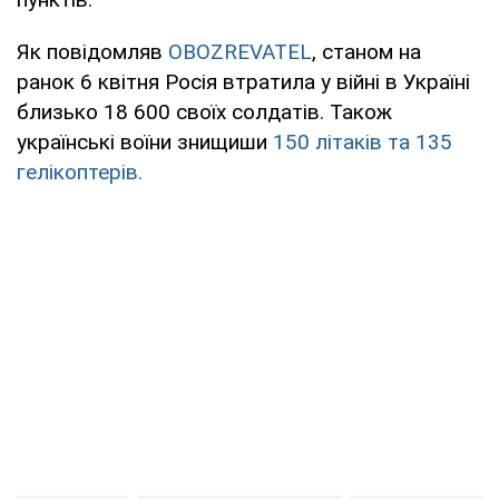
Як повідомляв
OBOZREVATEL
, станом на
ранок 6 квітня Росія втратила у війні в Україні
близько 18 600 своїх солдатів. Також
українські воїни знищиши
150 літаків та 135
гелікоптерів.