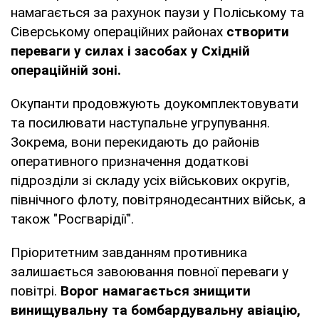
намагається за рахунок паузи у Поліському та
Сіверському операційних районах
створити
переваги у силах і засобах у Східній
операційній зоні.
Окупанти продовжують доукомплектовувати
та посилювати наступальне угрупування.
Зокрема, вони перекидають до районів
оперативного призначення додаткові
підрозділи зі складу усіх військових округів,
північного флоту, повітрянодесантних військ, а
також "Росгварідії".
Пріоритетним завданням противника
залишається завоювання повної переваги у
повітрі.
Ворог намагається знищити
винищувальну та бомбардувальну авіацію,