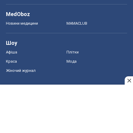
MedOboz
Новини медицини
MAMACLUB
Шоу
Афіша
Плітки
Краса
Мода
Жіночий журнал