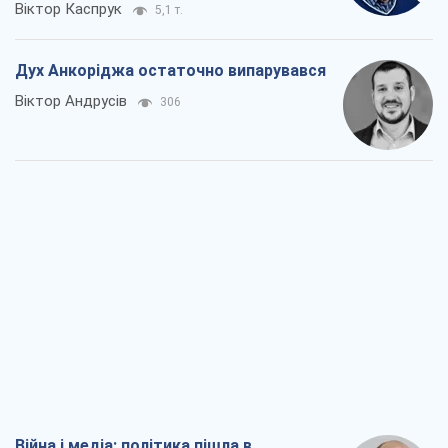
Віктор Каспрук
5,1 т.
Дух Анкоріджа остаточно випарувався
Віктор Андрусів
306
Війна і медіа: політика пішла в