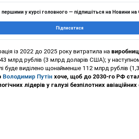
 першими у курсі головного — підпишіться на Новини на
Підписатися
ація із 2022 до 2025 року витратила на
виробниц
43 млрд рублів (3 млрд доларів США); у наступно
ілі буде виділено щонайменше 112 млрд рублів (1,
р
Володимир Путін
хоче, щоб до 2030-го РФ стал
огічних лідерів у галузі безпілотних авіаційних