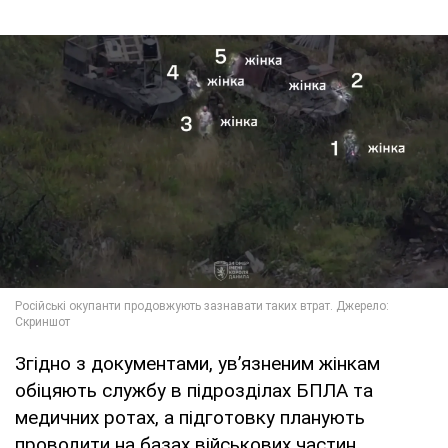
Згідно з документами, ув’язненим жінкам
обіцяють службу в підрозділах БПЛА та
медичних ротах, а підготовку планують
проводити на базах військових частин