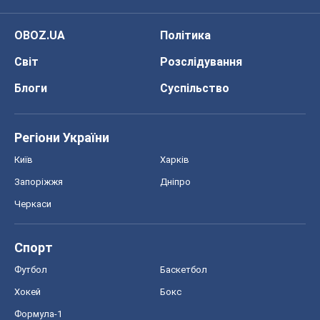
OBOZ.UA
Політика
Світ
Розслідування
Блоги
Суспільство
Регіони України
Київ
Харків
Запоріжжя
Дніпро
Черкаси
Спорт
Футбол
Баскетбол
Хокей
Бокс
Формула-1