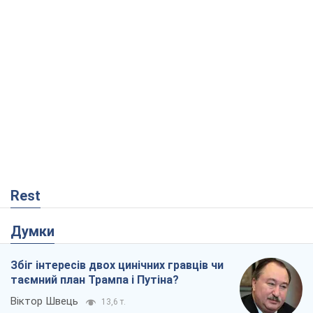
Rest
Думки
Збіг інтересів двох цинічних гравців чи
таємний план Трампа і Путіна?
Віктор Швець
13,6 т.