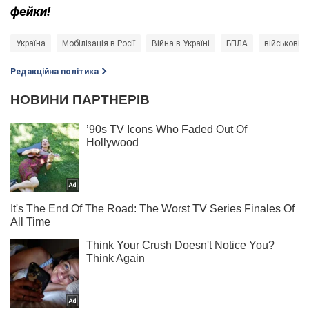
фейки!
Україна
Мобілізація в Росії
Війна в Україні
БПЛА
військові
Редакційна політика