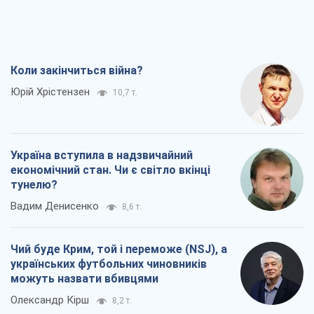
Коли закінчиться війна?
Юрій Хрістензен
10,7 т.
Україна вступила в надзвичайний
економічний стан. Чи є світло вкінці
тунелю?
Вадим Денисенко
8,6 т.
Чий буде Крим, той і переможе (NSJ), а
українських футбольних чиновників
можуть назвати вбивцями
Олександр Кірш
8,2 т.