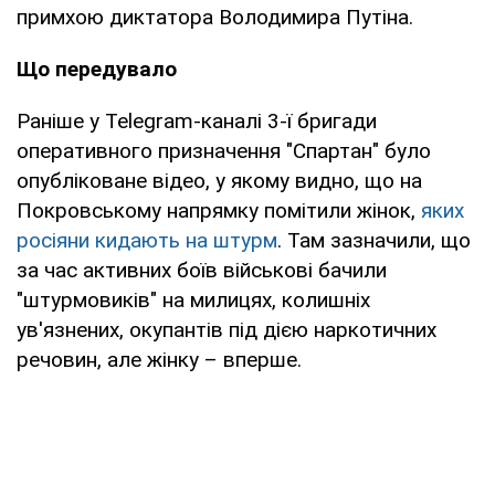
примхою диктатора Володимира Путіна.
Що передувало
Раніше у Telegram-каналі 3-ї бригади
оперативного призначення "Спартан" було
опубліковане відео, у якому видно, що на
Покровському напрямку помітили жінок,
яких
росіяни кидають на штурм
. Там зазначили, що
за час активних боїв військові бачили
"штурмовиків" на милицях, колишніх
ув'язнених, окупантів під дією наркотичних
речовин, але жінку – вперше.