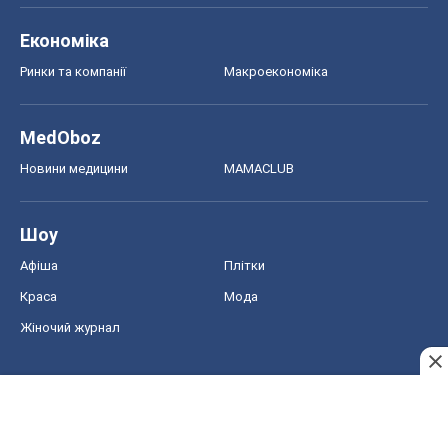
Економіка
Ринки та компанії
Макроекономіка
MedOboz
Новини медицини
MAMACLUB
Шоу
Афіша
Плітки
Краса
Мода
Жіночий журнал