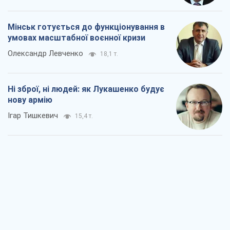
Мінськ готується до функціонування в
умовах масштабної воєнної кризи
Олександр Левченко
18,1 т.
Ні зброї, ні людей: як Лукашенко будує
нову армію
Ігар Тишкевич
15,4 т.