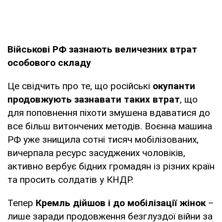
Військові РФ зазнають величезних втрат
особового складу
Це свідчить про те, що російські
окупанти
продовжують зазнавати таких втрат
, що
для поповнення піхоти змушена вдаватися до
все більш витончених методів. Воєнна машина
РФ уже знищила сотні тисяч мобілізованих,
вичерпала ресурс засуджених чоловіків,
активно вербує бідних громадян із різних країн
та просить солдатів у КНДР.
Тепер
Кремль дійшов і до мобілізації жінок
–
лише заради продовження безглуздої війни за