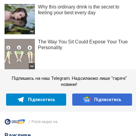
Підпишись на наш Telegram. Надсилаємо лише "гарячі"
новини!
Підписатись
Підписатись
Росія кидає на...
Важливе