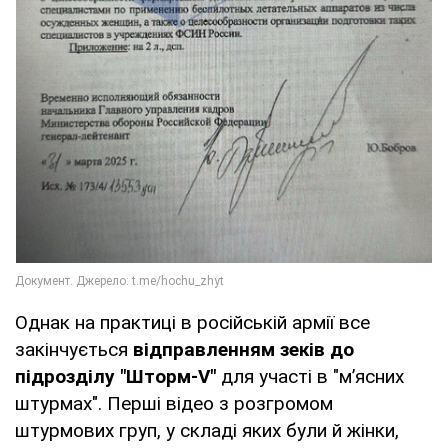
Однак на практиці в російській армії все
закінчується
відправленням зеків до
підрозділу "Шторм-V"
для участі в "м’ясних
штурмах". Перші відео з розгромом
штурмових груп, у складі яких були й жінки,