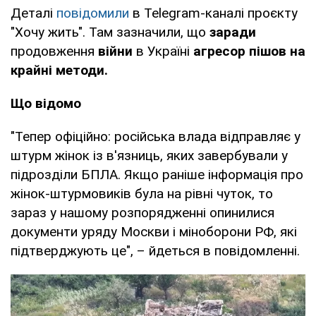
Деталі
повідомили
в Telegram-каналі проєкту
"Хочу жить". Там зазначили, що
заради
продовження
війни
в Україні
агресор пішов на
крайні методи.
Що відомо
"Тепер офіційно: російська влада відправляє у
штурм жінок із в'язниць, яких завербували у
підрозділи БПЛА. Якщо раніше інформація про
жінок-штурмовиків була на рівні чуток, то
зараз у нашому розпорядженні опинилися
документи уряду Москви і міноборони РФ, які
підтверджують це", – йдеться в повідомленні.