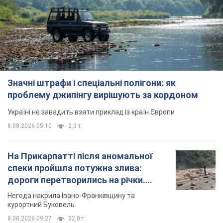
Значні штрафи і спеціальні полігони: як
проблему джипінгу вирішують за кордоном
Україні не завадить взяти приклад із країн Європи
8.08.2026 05:10
2,3 т.
На Прикарпатті після аномальної
спеки пройшла потужна злива:
дороги перетворились на річки.
Відео
Негода накрила Івано-Франківщину та
курортний Буковель
8.08.2026 09:27
32,0 т.