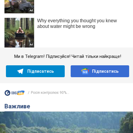
Ми в Telegram! Підписуйся! Читай тільки найкраще!
Підписатись
Підписатись
Росія контролює 90%...
Важливе