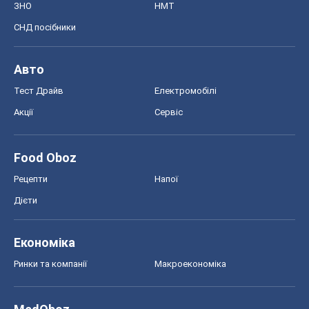
ЗНО
НМТ
СНД посібники
Авто
Тест Драйв
Електромобілі
Акції
Сервіс
Food Oboz
Рецепти
Напої
Дієти
Економіка
Ринки та компанії
Макроекономіка