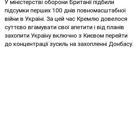
У міністерстві оборони Британії підбили
підсумки перших 100 днів повномасштабної
війни в Україні. За цей час Кремлю довелося
суттєво вгамувати свої апетити і від планів
захопити Україну включно з Києвом перейти
до концентрації зусиль на захопленні Донбасу.