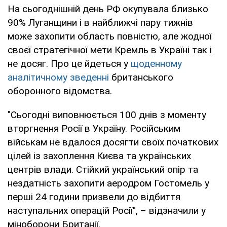
На сьогоднішній день РФ окупувала близько
90% Луганщини і в найближчі пару тижнів
може захопити область повністю, але жодної
своєї стратегічної мети Кремль в Україні так і
не досяг. Про це йдеться у
щоденному
аналітичному зведенні
британського
оборонного відомства.
"Сьогодні виповнюється 100 днів з моменту
вторгнення Росії в Україну. Російським
військам не вдалося досягти своїх початкових
цілей із захоплення Києва та українських
центрів влади. Стійкий український опір та
нездатність захопити аеродром Гостомель у
перші 24 години призвели до відбиття
наступальних операцій Росії", – відзначили у
міноборони Британії.