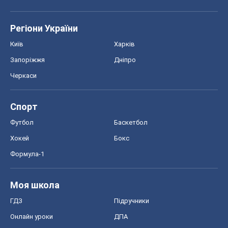
Регіони України
Київ
Харків
Запоріжжя
Дніпро
Черкаси
Спорт
Футбол
Баскетбол
Хокей
Бокс
Формула-1
Моя школа
ГДЗ
Підручники
Онлайн уроки
ДПА