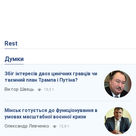
Rest
Думки
Збіг інтересів двох цинічних гравців чи
таємний план Трампа і Путіна?
Віктор Швець
10,5 т.
Мінськ готується до функціонування в
умовах масштабної воєнної кризи
Олександр Левченко
15,8 т.