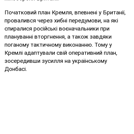
Початковий план Кремля, впевнені у Британії,
провалився через хибні передумови, на які
спиралися російські воєначальники при
плануванні вторгнення, а також завдяки
поганому тактичному виконанню. Тому у
Кремлі адаптували свій оперативний план,
зосередивши зусилля на українському
Донбасі.