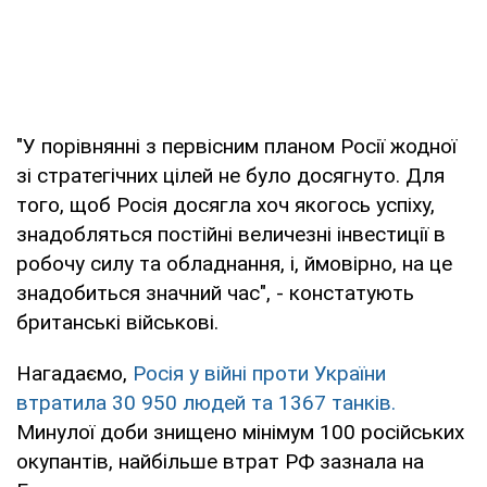
"У порівнянні з первісним планом Росії жодної
зі стратегічних цілей не було досягнуто. Для
того, щоб Росія досягла хоч якогось успіху,
знадобляться постійні величезні інвестиції в
робочу силу та обладнання, і, ймовірно, на це
знадобиться значний час", - констатують
британські військові.
Нагадаємо,
Росія у війні проти України
втратила 30 950 людей та 1367 танків.
Минулої доби знищено мінімум 100 російських
окупантів, найбільше втрат РФ зазнала на