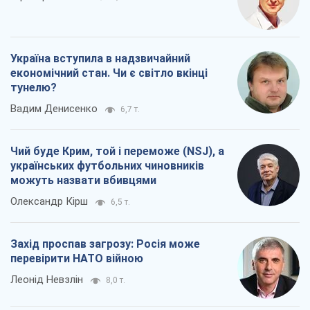
Україна вступила в надзвичайний
економічний стан. Чи є світло вкінці
тунелю?
Вадим Денисенко
6,7 т.
Чий буде Крим, той і переможе (NSJ), а
українських футбольних чиновників
можуть назвати вбивцями
Олександр Кірш
6,5 т.
Захід проспав загрозу: Росія може
перевірити НАТО війною
Леонід Невзлін
8,0 т.