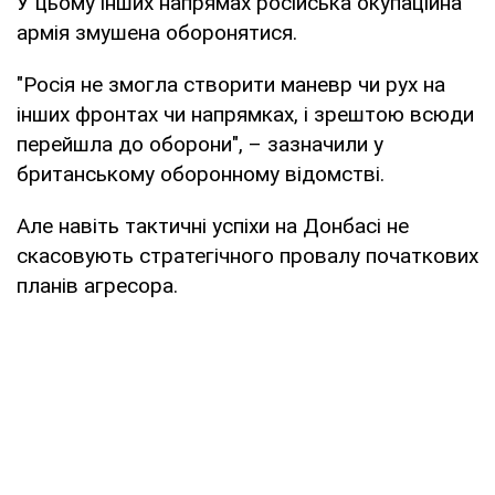
У цьому інших напрямах російська окупаційна
армія змушена оборонятися.
"Росія не змогла створити маневр чи рух на
інших фронтах чи напрямках, і зрештою всюди
перейшла до оборони", – зазначили у
британському оборонному відомстві.
Але навіть тактичні успіхи на Донбасі не
скасовують стратегічного провалу початкових
планів агресора.