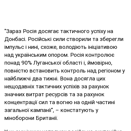
"Зараз Росія досягає тактичного успіху на
Донбасі. Російські сили створили та зберегли
імпульс і нині, схоже, володіють ініціативою
над українським опором. Росія контролює
понад 90% Луганської області і, ймовірно,
повністю встановить контроль над регіоном у
найближчі два тижні. Вона досягла цих
нещодавніх тактичних успіхів за рахунок
значних витрат ресурсів та за рахунок
концентрації сил та вогню на одній частині
загальної кампанії", – констатують у
міноборони Британії.