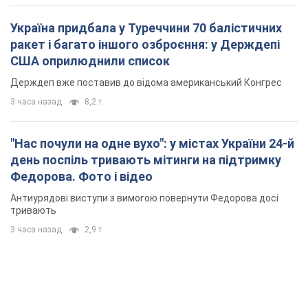
Україна придбала у Туреччини 70 балістичних
ракет і багато іншого озброєння: у Держдепі
США оприлюднили список
Держдеп вже поставив до відома американський Конгрес
3 часа назад
8,2 т.
"Нас почули на одне вухо": у містах України 24-й
день поспіль тривають мітинги на підтримку
Федорова. Фото і відео
Антиурядові виступи з вимогою повернути Федорова досі
тривають
3 часа назад
2,9 т.