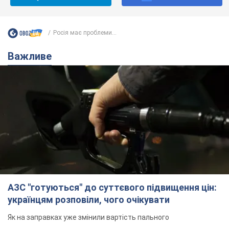
Росія має проблеми...
Важливе
АЗС "готуються" до суттєвого підвищення цін:
українцям розповіли, чого очікувати
Як на заправках уже змінили вартість пального