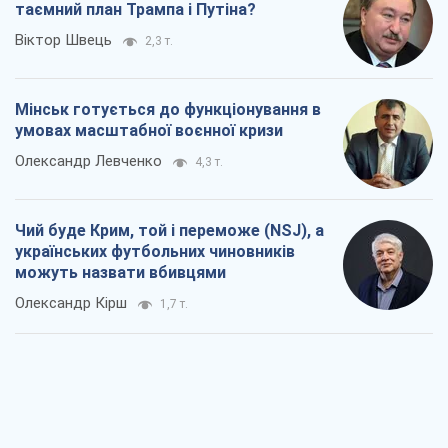
таємний план Трампа і Путіна?
Віктор Швець
2,3 т.
Мінськ готується до функціонування в
умовах масштабної воєнної кризи
Олександр Левченко
4,3 т.
Чий буде Крим, той і переможе (NSJ), а
українських футбольних чиновників
можуть назвати вбивцями
Олександр Кірш
1,7 т.