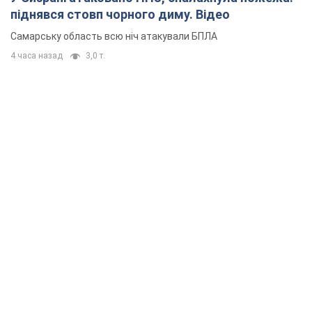
піднявся стовп чорного диму. Відео
Самарську область всю ніч атакували БПЛА
4 часа назад
3,0 т.