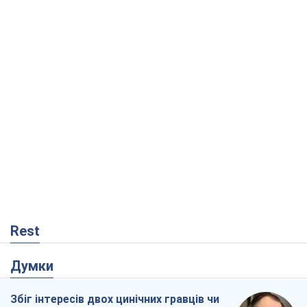
Rest
Думки
Збіг інтересів двох цинічних гравців чи