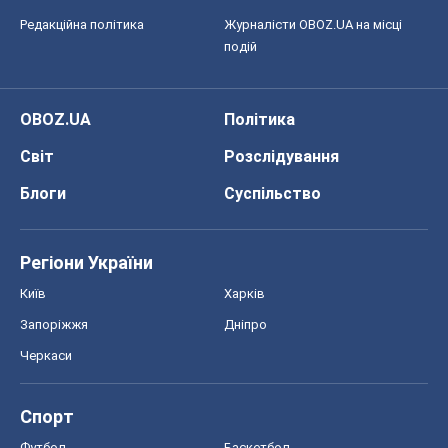
Редакційна політика
Журналісти OBOZ.UA на місці
подій
OBOZ.UA
Політика
Світ
Розслідування
Блоги
Суспільство
Регіони України
Київ
Харків
Запоріжжя
Дніпро
Черкаси
Спорт
Футбол
Баскетбол