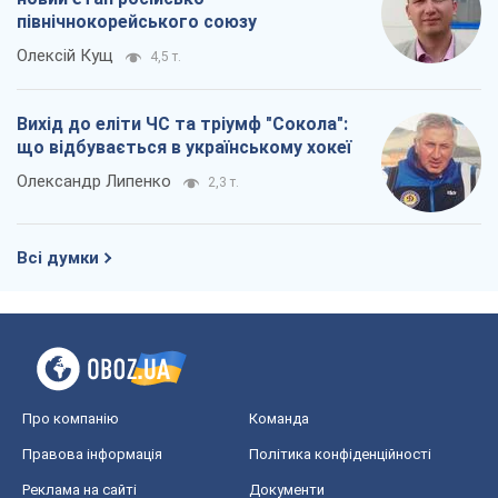
північнокорейського союзу
Олексій Кущ
4,5 т.
Вихід до еліти ЧС та тріумф "Сокола":
що відбувається в українському хокеї
Олександр Липенко
2,3 т.
Всі думки
Про компанію
Команда
Правова інформація
Політика конфіденційності
Реклама на сайті
Документи