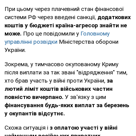
При цьому через плачевний стан фінансової
системи РФ через введені санкції,
додаткових
коштів у бюджеті країна-агресор знайти не
може.
Про це повідомили у
Головному
управлінні розвідки
Міністерства оборони
України.
Зокрема, у тимчасово окупованому Криму
після виплати за так звані "відрядження" тим,
хто брав участь у війні проти України,
за
лютий ліміт коштів військових частин
повністю вичерпано.
У зв'язку з цим
фінансування будь-яких виплат за березень
у окупантів відсутнє.
Схожа ситуація і
з оплатою участі у війні
найманцям російських приватних