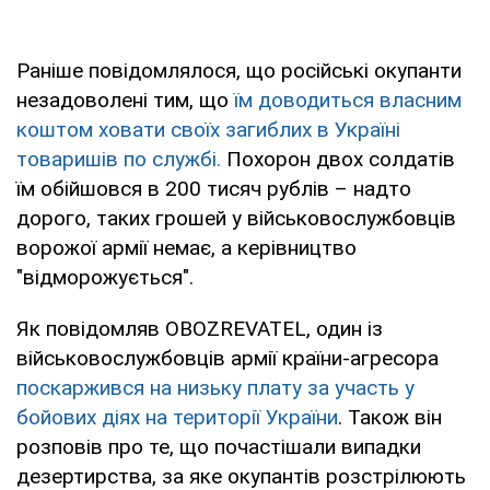
Раніше повідомлялося, що російські окупанти
незадоволені тим, що
їм доводиться власним
коштом ховати своїх загиблих в Україні
товаришів по службі.
Похорон двох солдатів
їм обійшовся в 200 тисяч рублів – надто
дорого, таких грошей у військовослужбовців
ворожої армії немає, а керівництво
"відморожується".
Як повідомляв OBOZREVATEL, один із
військовослужбовців армії країни-агресора
поскаржився на низьку плату за участь у
бойових діях на території України
. Також він
розповів про те, що почастішали випадки
дезертирства, за яке окупантів розстрілюють