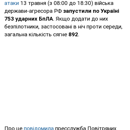
атаки
13 травня (з 08:00 до 18:30) війська
держави-агресора РФ
запустили по Україні
753 ударних БпЛА
. Якщо додати до них
безпілотники, застосовані в ніч проти середи,
загальна кількість сягне
892
.
Про це
повідомила
пресслужба Повітряних