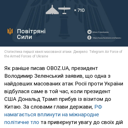
Як раніше писав OBOZ.UA, президент
Володимир Зеленський заявив, що одна з
найдовших масованих атак Росії проти України
відбулася саме в той час, коли президент
США Дональд Трамп прибув із візитом до
Китаю. За словами глави держави,
РФ
намагається вплинути на міжнародне
політичне тло
та привернути увагу до своїх дій