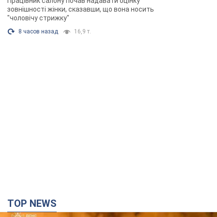
TOP NEWS
Росія вдарила по Київщині дронами: загинули
троє людей, серед них – дитина. Фото