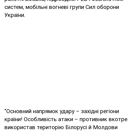
систем, мобільні вогневі групи Сил оборони
України.
"Основний напрямок удару – західні регіони
країни! Особливість атаки – противник вкотре
використав територію Білорусі й Молдови