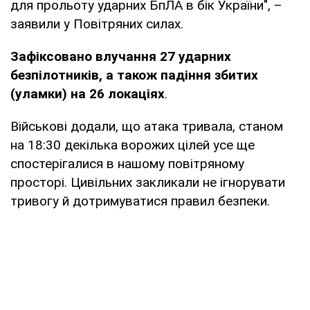
для прольоту ударних БпЛА в бік України", –
заявили у Повітряних силах.
Зафіксовано влучання 27 ударних
безпілотників, а також падіння збитих
(уламки) на 26 локаціях
.
Військові додали, що атака тривала, станом
на 18:30 декілька ворожих цілей усе ще
спостерігалися в нашому повітряному
просторі. Цивільних закликали не ігнорувати
тривогу й дотримуватися правил безпеки.