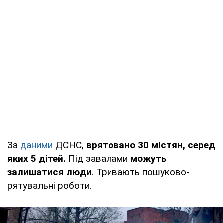
За
даними
ДСНС,
врятовано 30 містян, серед
яких 5 дітей.
Під завалами
можуть
залишатися люди
. Тривають пошуково-
рятувальні роботи.