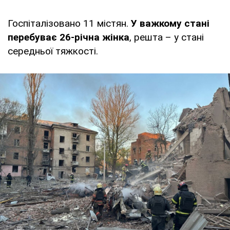
Госпіталізовано 11 містян.
У важкому стані
перебуває 26-річна жінка
, решта – у стані
середньої тяжкості.