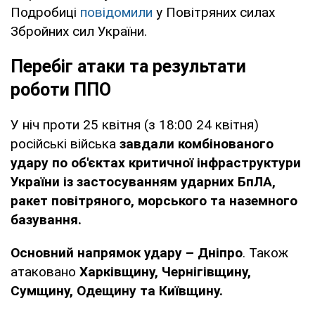
Подробиці
повідомили
у Повітряних силах
Збройних сил України.
Перебіг атаки та результати
роботи ППО
У ніч проти 25 квітня (з 18:00 24 квітня)
російські війська
завдали комбінованого
удару по об'єктах критичної інфраструктури
України із застосуванням ударних БпЛА,
ракет повітряного, морського та наземного
базування.
Основний напрямок удару – Дніпро
. Також
атаковано
Харківщину, Чернігівщину,
Сумщину, Одещину та Київщину.