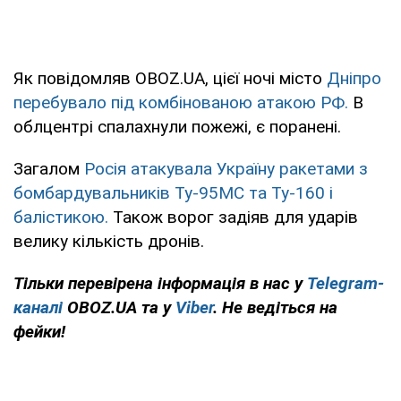
Як повідомляв OBOZ.UA, цієї ночі місто
Дніпро
перебувало під комбінованою атакою РФ.
В
облцентрі спалахнули пожежі, є поранені.
Загалом
Росія атакувала Україну ракетами з
бомбардувальників Ту-95МС та Ту-160 і
балістикою.
Також ворог задіяв для ударів
велику кількість дронів.
Тільки перевірена інформація в нас у
Telegram-
каналі
OBOZ.UA та у
Viber
. Не ведіться на
фейки!