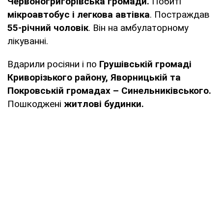
Червоногригорівська громади.
Побиті
мікроавтобус і легкова автівка
. Постраждав
55-річний чоловік
. Він на амбулаторному
лікуванні.
Вдарили росіяни і по
Грушівській громаді
Криворізького району, Яворницькій та
Покровській громадах – Синельниківського.
Пошкоджені
житлові будинки.