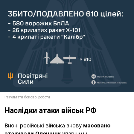
Наслідки атаки військ РФ
Вночі російські війська знову
масовано
атакували Одещину
ударними