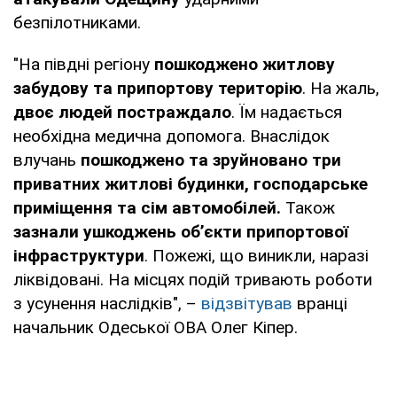
безпілотниками.
"На півдні регіону
пошкоджено житлову
забудову та припортову територію
. На жаль,
двоє людей постраждало
. Їм надається
необхідна медична допомога. Внаслідок
влучань
пошкоджено та зруйновано три
приватних житлові будинки, господарське
приміщення та сім автомобілей.
Також
зазнали ушкоджень обʼєкти припортової
інфраструктури
. Пожежі, що виникли, наразі
ліквідовані. На місцях подій тривають роботи
з усунення наслідків", –
відзвітував
вранці
начальник Одеської ОВА Олег Кіпер.