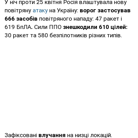
У ніч проти 25 квітня Росія влаштувала нову
повітряну
атаку
на Україну:
ворог застосував
666 засобів
повітряного нападу: 47 ракет і
619 БпЛА
.
Сили ППО
знешкодили 610 цілей:
30 ракет та 580 безпілотників різних типів.
Зафіксовані
влучання
на низці локацій.