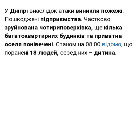
У
Дніпрі
внаслідок атаки
виникли пожежі
.
Пошкоджені
підприємства
. Частково
зруйнована чотириповерхівка,
ще
кілька
багатоквартирних будинків та приватна
оселя понівечені
. Станом на 08:00
відомо
, що
поранені
18 людей,
серед них –
дитина
.