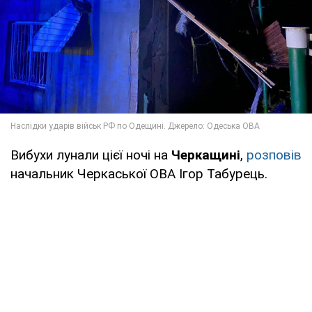
Вибухи лунали цієї ночі на
Черкащині
,
розповів
начальник Черкаської ОВА Ігор Табурець.