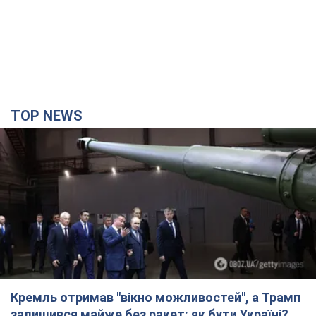
TOP NEWS
Кремль отримав "вікно можливостей", а Трамп
залишився майже без ракет: як бути Україні?