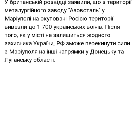
У британській розвідці заявили, що з території
металургійного заводу "Азовсталь" у
Маріуполі на окуповані Росією території
вивезли до 1 700 українських воїнів. Після
того, як у місті не залишиться жодного
захисника України, РФ зможе перекинути сили
з Маріуполя на інші напрямки у Донецьку та
Луганську області.