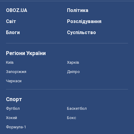
OBOZ.UA
Політика
Світ
Розслідування
Блоги
Суспільство
Регіони України
Київ
Харків
Запоріжжя
Дніпро
Черкаси
Спорт
Футбол
Баскетбол
Хокей
Бокс
Формула-1