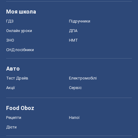
Моя школа
ГДЗ
Підручники
Онлайн уроки
ДПА
ЗНО
НМТ
СНД посібники
Авто
Тест Драйв
Електромобілі
Акції
Сервіс
Food Oboz
Рецепти
Напої
Дієти