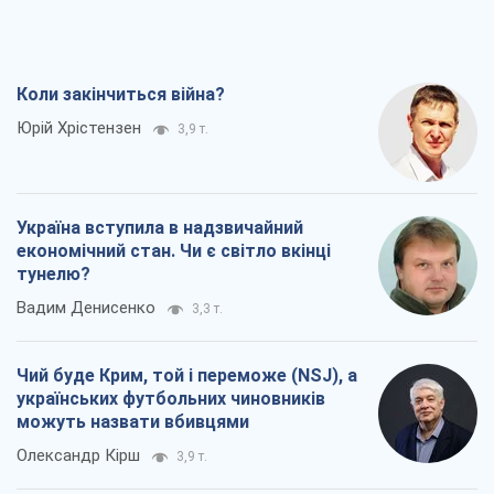
Коли закінчиться війна?
Юрій Хрістензен
3,9 т.
Україна вступила в надзвичайний
економічний стан. Чи є світло вкінці
тунелю?
Вадим Денисенко
3,3 т.
Чий буде Крим, той і переможе (NSJ), а
українських футбольних чиновників
можуть назвати вбивцями
Олександр Кірш
3,9 т.