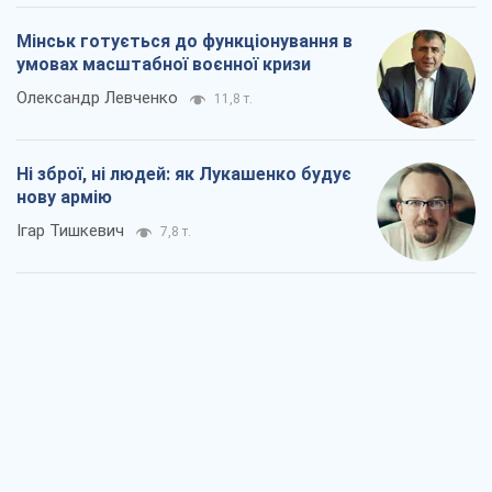
Мінськ готується до функціонування в
умовах масштабної воєнної кризи
Олександр Левченко
11,8 т.
Ні зброї, ні людей: як Лукашенко будує
нову армію
Ігар Тишкевич
7,8 т.