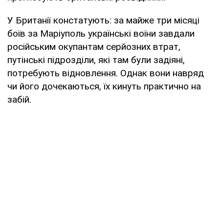
У Британії констатують: за майже три місяці
боїв за Маріуполь українські воїни завдали
російським окупантам серйозних втрат,
путінські підрозділи, які там були задіяні,
потребують відновлення. Однак вони навряд
чи його дочекаються, їх кинуть практично на
забій.