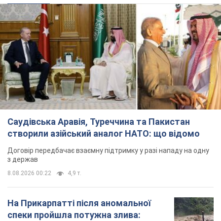
Саудівська Аравія, Туреччина та Пакистан
створили азійський аналог НАТО: що відомо
Договір передбачає взаємну підтримку у разі нападу на одну
з держав
8.08.2026 00:22
4,9 т.
На Прикарпатті після аномальної
спеки пройшла потужна злива: