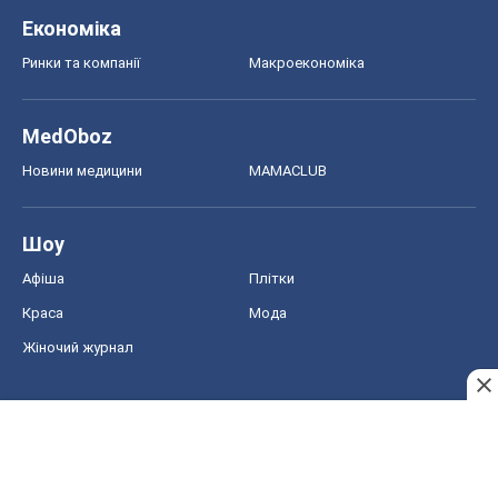
Економіка
Ринки та компанії
Макроекономіка
MedOboz
Новини медицини
MAMACLUB
Шоу
Афіша
Плітки
Краса
Мода
Жіночий журнал