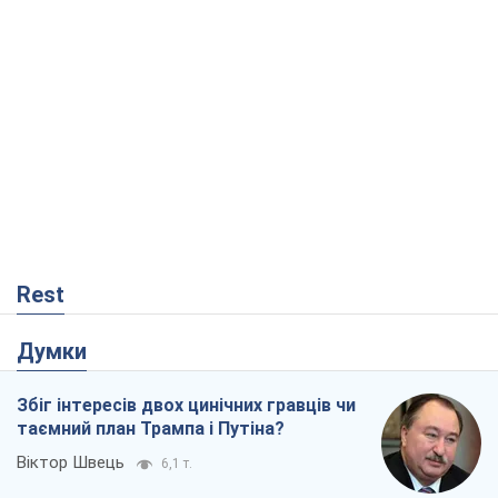
Rest
Думки
Збіг інтересів двох цинічних гравців чи
таємний план Трампа і Путіна?
Віктор Швець
6,1 т.