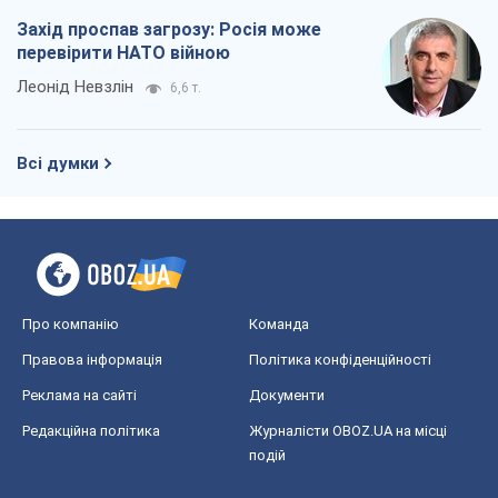
Захід проспав загрозу: Росія може
перевірити НАТО війною
Леонід Невзлін
6,6 т.
Всі думки
Про компанію
Команда
Правова інформація
Політика конфіденційності
Реклама на сайті
Документи
Редакційна політика
Журналісти OBOZ.UA на місці
подій