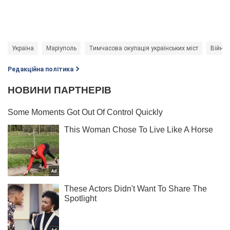
Україна
Маріуполь
Тимчасова окупація українських міст
Війна 
Редакційна політика