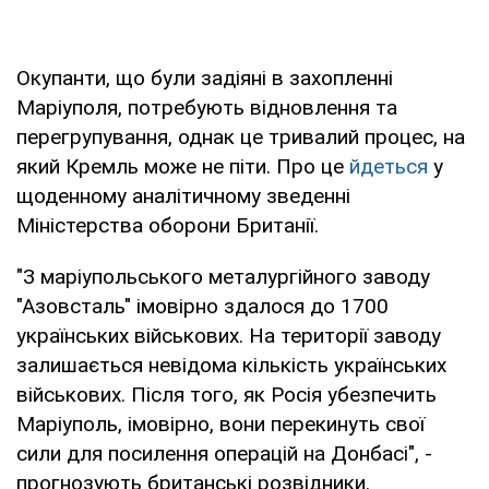
Окупанти, що були задіяні в захопленні
Маріуполя, потребують відновлення та
перегрупування, однак це тривалий процес, на
який Кремль може не піти. Про це
йдеться
у
щоденному аналітичному зведенні
Міністерства оборони Британії.
"З маріупольського металургійного заводу
"Азовсталь" імовірно здалося до 1700
українських військових. На території заводу
залишається невідома кількість українських
військових. Після того, як Росія убезпечить
Маріуполь, імовірно, вони перекинуть свої
сили для посилення операцій на Донбасі", -
прогнозують британські розвідники.