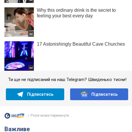
Ти ще не підписаний на наш Telegram? Швиденько тисни!
Підписатись
Підписатись
Росія може перекинути...
Важливе