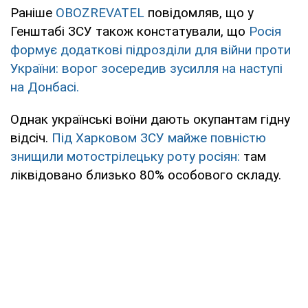
Раніше
OBOZREVATEL
повідомляв, що у
Генштабі ЗСУ також констатували, що
Росія
формує додаткові підрозділи для війни проти
України: ворог зосередив зусилля на наступі
на Донбасі.
Однак українські воїни дають окупантам гідну
відсіч.
Під Харковом ЗСУ майже повністю
знищили мотострілецьку роту росіян:
там
ліквідовано близько 80% особового складу.