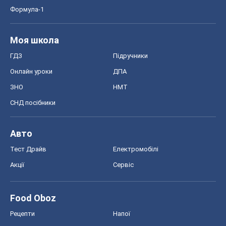
Food Oboz
Рецепти
Напої
Дієти
Економіка
Ринки та компанії
Макроекономіка
MedOboz
Новини медицини
MAMACLUB
Шоу
Афіша
Плітки
Краса
Мода