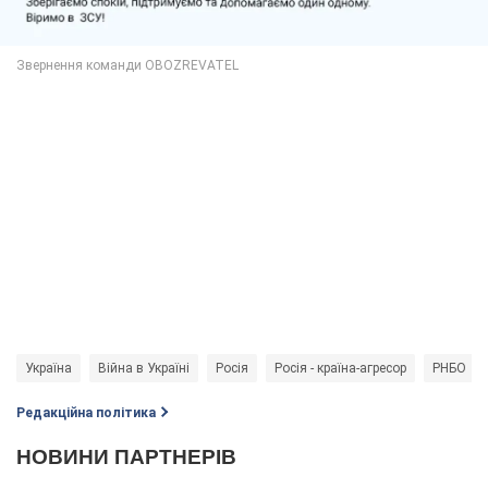
Україна
Війна в Україні
Росія
Росія - країна-агресор
РНБО
Редакційна політика