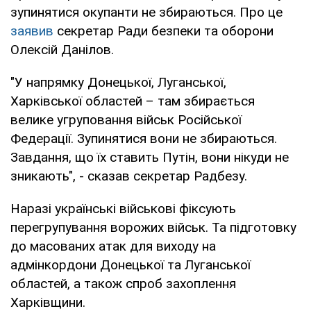
зупинятися окупанти не збираються. Про це
заявив
секретар Ради безпеки та оборони
Олексій Данілов.
"У напрямку Донецької, Луганської,
Харківської областей – там збирається
велике угруповання військ Російської
Федерації. Зупинятися вони не збираються.
Завдання, що їх ставить Путін, вони нікуди не
зникають", - сказав секретар Радбезу.
Наразі українські військові фіксують
перегрупування ворожих військ. Та підготовку
до масованих атак для виходу на
адмінкордони Донецької та Луганської
областей, а також спроб захоплення
Харківщини.