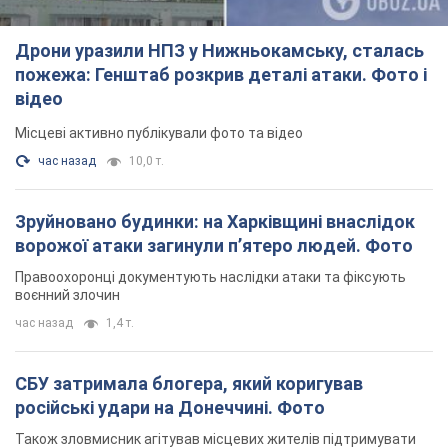
СБУ затримала блогера, який коригував
російські удари на Донеччині. Фото
Також зловмисник агітував місцевих жителів підтримувати
російські збройні формування
2 часа назад
1,4 т.