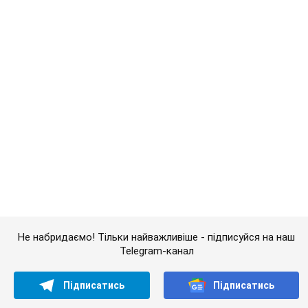
Не набридаємо! Тільки найважливіше - підписуйся на наш
Telegram-канал
Підписатись
Підписатись
Росія накопичує війська...
Важливе