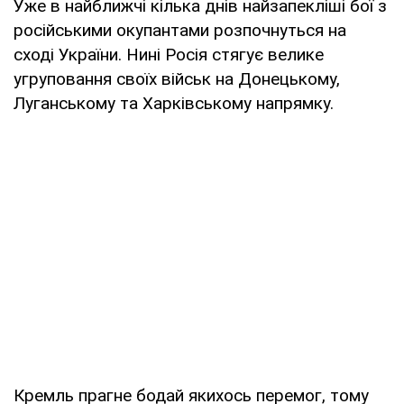
Уже в найближчі кілька днів найзапекліші бої з
російськими окупантами розпочнуться на
сході України. Нині Росія стягує велике
угруповання своїх військ на Донецькому,
Луганському та Харківському напрямку.
Кремль прагне бодай якихось перемог, тому