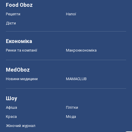
Food Oboz
Рецепти
Напої
Дієти
Економіка
Ринки та компанії
Макроекономіка
MedOboz
Новини медицини
MAMACLUB
Шоу
Афіша
Плітки
Краса
Мода
Жіночий журнал