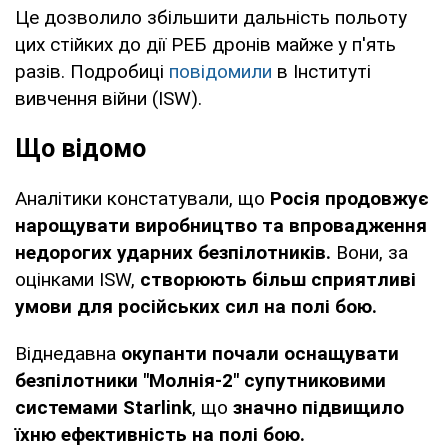
Це дозволило збільшити дальність польоту
цих стійких до дії РЕБ дронів майже у п'ять
разів. Подробиці
повідомили
в Інституті
вивчення війни (ISW).
Що відомо
Аналітики констатували, що
Росія продовжує
нарощувати виробництво та впровадження
недорогих ударних безпілотників.
Вони, за
оцінками ISW,
створюють більш сприятливі
умови для російських сил на полі бою.
Віднедавна
окупанти почали оснащувати
безпілотники "Молнія-2" супутниковими
системами Starlink
, що
значно підвищило
їхню ефективність на полі бою.