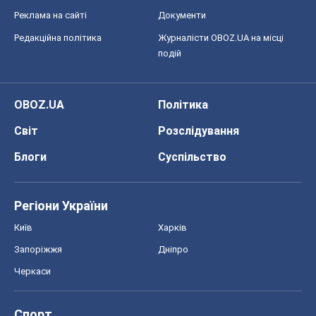
Реклама на сайті
Документи
Редакційна політика
Журналісти OBOZ.UA на місці
подій
OBOZ.UA
Політика
Світ
Розслідування
Блоги
Суспільство
Регіони України
Київ
Харків
Запоріжжя
Дніпро
Черкаси
Спорт