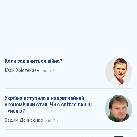
Коли закінчиться війна?
Юрій Хрістензен
5,3 т.
Україна вступила в надзвичайний
економічний стан. Чи є світло вкінці
тунелю?
Вадим Денисенко
4,5 т.