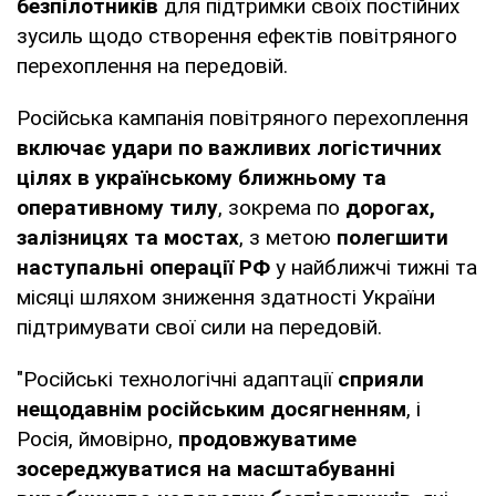
безпілотників
для підтримки своїх постійних
зусиль щодо створення ефектів повітряного
перехоплення на передовій.
Російська кампанія повітряного перехоплення
включає удари по важливих логістичних
цілях в українському ближньому та
оперативному тилу
, зокрема по
дорогах,
залізницях та мостах
, з метою
полегшити
наступальні операції РФ
у найближчі тижні та
місяці шляхом зниження здатності України
підтримувати свої сили на передовій.
"Російські технологічні адаптації
сприяли
нещодавнім російським досягненням
, і
Росія, ймовірно,
продовжуватиме
зосереджуватися на масштабуванні