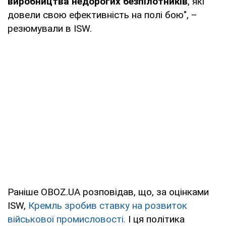
виробництва недорогих безпілотників
, які
довели свою ефективність на полі бою", –
резюмували в ISW.
Раніше OBOZ.UA розповідав, що, за оцінками
ISW,
Кремль зробив ставку на розвиток
військової промисловості.
І ця політика