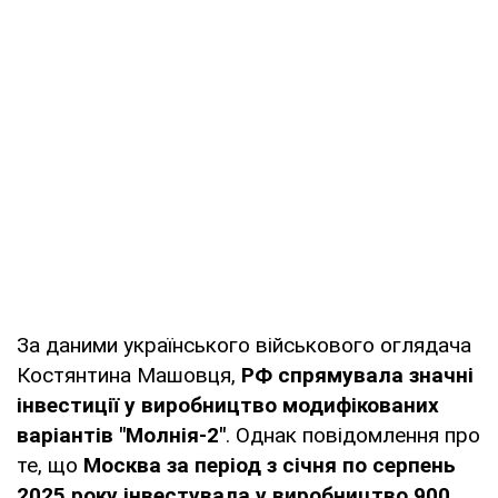
За даними українського військового оглядача
Костянтина Машовця,
РФ спрямувала значні
інвестиції у виробництво модифікованих
варіантів "Молнія-2"
. Однак повідомлення про
те, що
Москва за період з січня по серпень
2025 року інвестувала у виробництво 900