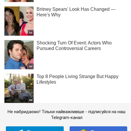
Не набридаємо! Тільки найважливіше - підписуйся на наш
Telegram-канал