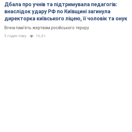
Дбала про учнів та підтримувала педагогів:
внаслідок удару РФ по Київщині загинула
директорка київського ліцею, її чоловік та онук
Вічна пам'ять жертвам російського терору
5 годин тому
16,4 т.