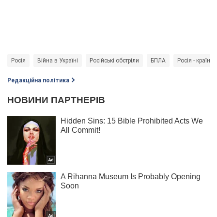
Росія
Війна в Україні
Російські обстріли
БПЛА
Росія - країна
Редакційна політика