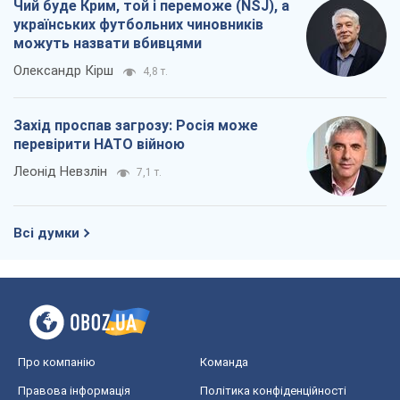
Чий буде Крим, той і переможе (NSJ), а
українських футбольних чиновників
можуть назвати вбивцями
Олександр Кірш
4,8 т.
Захід проспав загрозу: Росія може
перевірити НАТО війною
Леонід Невзлін
7,1 т.
Всі думки
Про компанію
Команда
Правова інформація
Політика конфіденційності