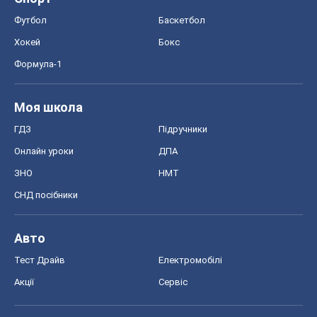
Футбол
Баскетбол
Хокей
Бокс
Формула-1
Моя школа
ГДЗ
Підручники
Онлайн уроки
ДПА
ЗНО
НМТ
СНД посібники
Авто
Тест Драйв
Електромобілі
Акції
Сервіс