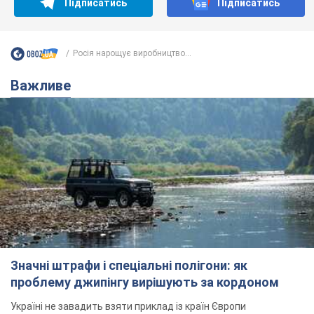
Підписатись
Підписатись
Росія нарощує виробництво...
Важливе
Значні штрафи і спеціальні полігони: як
проблему джипінгу вирішують за кордоном
Україні не завадить взяти приклад із країн Європи