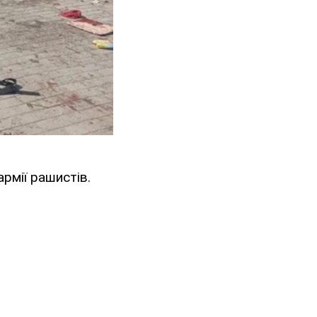
армії рашистів.