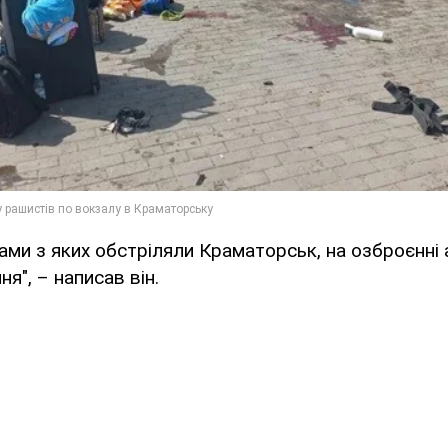
тами з яких обстріляли Краматорськ, на озброєнні 
я", – написав він.