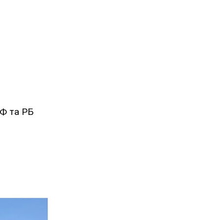
РФ та РБ