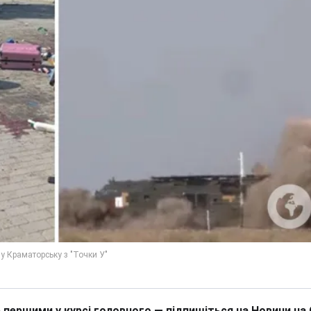
 першими у курсі головного — підпишіться на Новини на