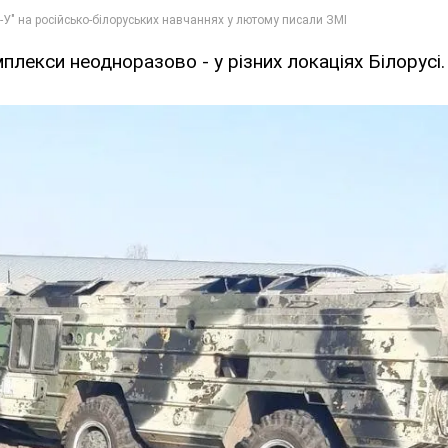
мплекси неодноразово - у різних локаціях Білорусі.