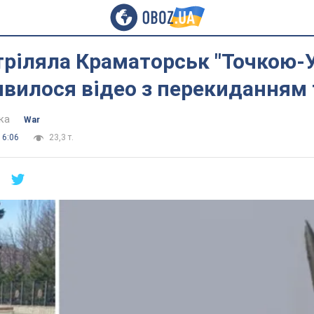
тріляла Краматорськ "Точкою-У
явилося відео з перекиданням 
ка
War
16:06
23,3 т.