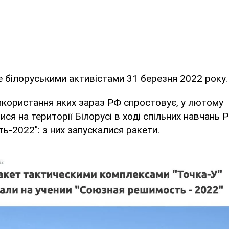
е білоруськими активістами 31 березня 2022 року.
икористання яких зараз РФ спростовує, у лютому
ся на території Білорусі в ході спільних навчань 
ть-2022": з них запускалися ракети.