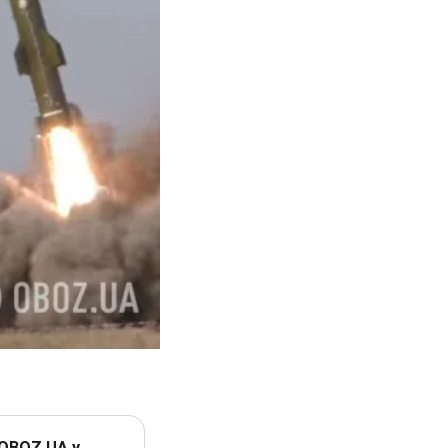
 OBOZ.UA у