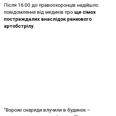
Після 16:00 до правоохоронців надійшло
повідомлення від медиків про
ще сімох
постраждалих внаслідок ранкового
артобстрілу
.
"Ворожі снаряди влучили в будинок –