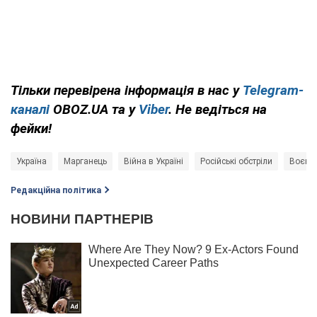
Тільки перевірена інформація в нас у
Telegram-
каналі
OBOZ.UA та у
Viber
. Не ведіться на
фейки!
Україна
Марганець
Війна в Україні
Російські обстріли
Воєнні
Редакційна політика