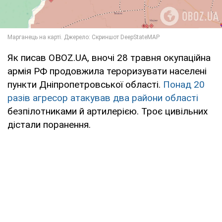
Як писав OBOZ.UA, вночі 28 травня окупаційна
армія РФ продовжила тероризувати населені
пункти Дніпропетровської області.
Понад 20
разів агресор атакував два райони області
безпілотниками й артилерією. Троє цивільних
дістали поранення.