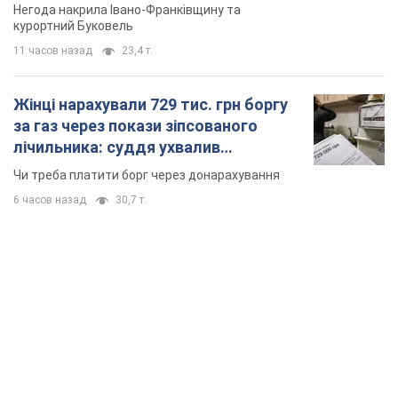
6 часов назад
30,7 т.
TOP NEWS