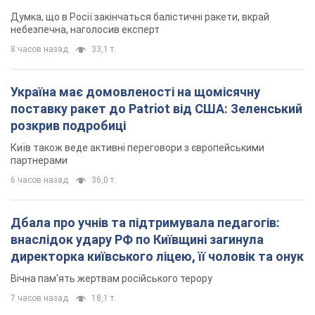
Київ також веде активні переговори з європейськими
партнерами
6 часов назад
36,0 т.
Дбала про учнів та підтримувала педагогів:
внаслідок удару РФ по Київщині загинула
директорка київського ліцею, її чоловік та онук
Вічна пам'ять жертвам російського терору
7 часов назад
18,1 т.