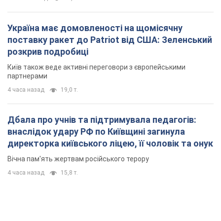
Україна має домовленості на щомісячну
поставку ракет до Patriot від США: Зеленський
розкрив подробиці
Київ також веде активні переговори з європейськими
партнерами
4 часа назад
19,0 т.
Дбала про учнів та підтримувала педагогів:
внаслідок удару РФ по Київщині загинула
директорка київського ліцею, її чоловік та онук
Вічна пам'ять жертвам російського терору
4 часа назад
15,8 т.