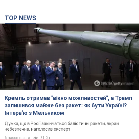
TOP NEWS
Кремль отримав "вікно можливостей", а Трамп
залишився майже без ракет: як бути Україні?
Інтерв’ю з Мельником
Думка, що в Росії закінчаться балістичні ракети, вкрай
небезпечна, наголосив експерт
6 часов назад
31,0 т.