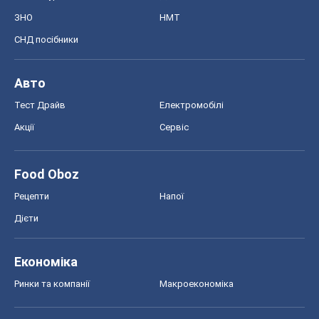
ЗНО
НМТ
СНД посібники
Авто
Тест Драйв
Електромобілі
Акції
Сервіс
Food Oboz
Рецепти
Напої
Дієти
Економіка
Ринки та компанії
Макроекономіка