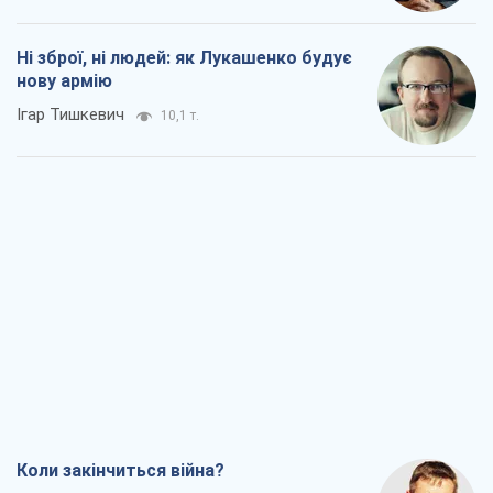
Ні зброї, ні людей: як Лукашенко будує
нову армію
Ігар Тишкевич
10,1 т.
Коли закінчиться війна?