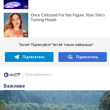
Тисни! Підписуйся! Читай тільки найкраще!
Підписатись
Підписатись
Росія обстріляла з...
Важливе