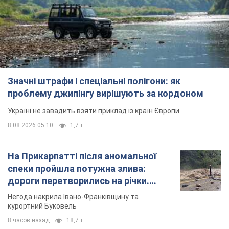
Значні штрафи і спеціальні полігони: як
проблему джипінгу вирішують за кордоном
Україні не завадить взяти приклад із країн Європи
8.08.2026 05:10
1,7 т.
На Прикарпатті після аномальної
спеки пройшла потужна злива:
дороги перетворились на річки.
Відео
Негода накрила Івано-Франківщину та
курортний Буковель
8 часов назад
18,7 т.