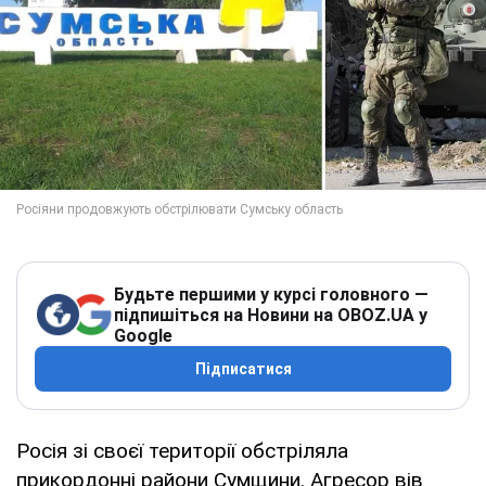
Будьте першими у курсі головного —
підпишіться на Новини на OBOZ.UA у
Google
Підписатися
Росія зі своєї території обстріляла
прикордонні райони Сумщини. Агресор вів