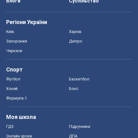
Блоги
Суспільство
Регіони України
Київ
Харків
Запоріжжя
Дніпро
Черкаси
Спорт
Футбол
Баскетбол
Хокей
Бокс
Формула-1
Моя школа
ГДЗ
Підручники
Онлайн уроки
ДПА