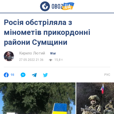
Росія обстріляла з
мінометів прикордонні
райони Сумщини
Кирило Лютий
War
27.05.2022 21:36
15,8 т.
98
РУС