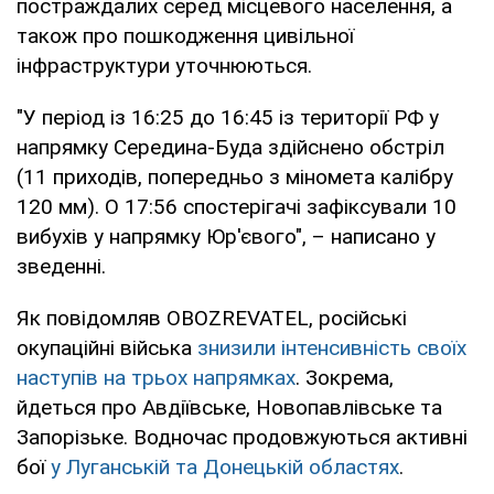
постраждалих серед місцевого населення, а
також про пошкодження цивільної
інфраструктури уточнюються.
"У період із 16:25 до 16:45 із території РФ у
напрямку Середина-Буда здійснено обстріл
(11 приходів, попередньо з міномета калібру
120 мм). О 17:56 спостерігачі зафіксували 10
вибухів у напрямку Юр'євого", – написано у
зведенні.
Як повідомляв OBOZREVATEL, російські
окупаційні війська
знизили інтенсивність своїх
наступів на трьох напрямках
. Зокрема,
йдеться про Авдіївське, Новопавлівське та
Запорізьке. Водночас продовжуються активні
бої
у Луганській та Донецькій областях
.