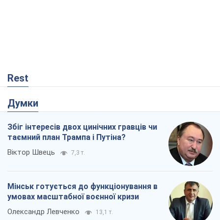
Rest
Думки
Збіг інтересів двох цинічних гравців чи
таємний план Трампа і Путіна?
Віктор Швець
7,3 т.
Мінськ готується до функціонування в
умовах масштабної воєнної кризи
Олександр Левченко
13,1 т.