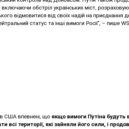
, включаючи обстріл українських міст, розраховую
кого відмовитися від своїх надій на приєднання д
ейтральний статус та інші вимоги Росії", – пише WS
в США впевнені, що
якщо вимоги Путіна будуть в
и всі території, які зайняли його сили, і прод