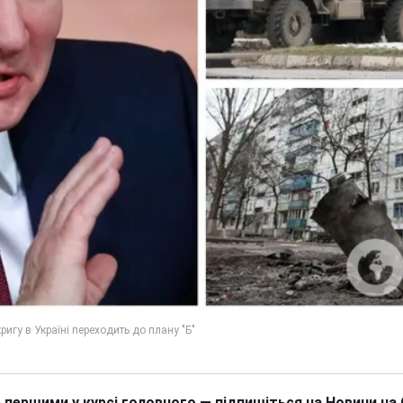
 першими у курсі головного — підпишіться на Новини на