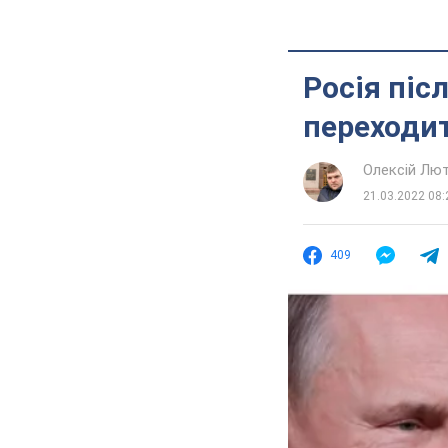
Росія піс
переходит
Олексій Лю
21.03.2022 08:
409