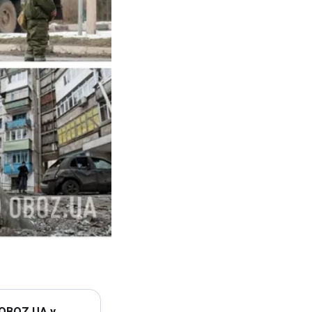
 OBOZ.UA у