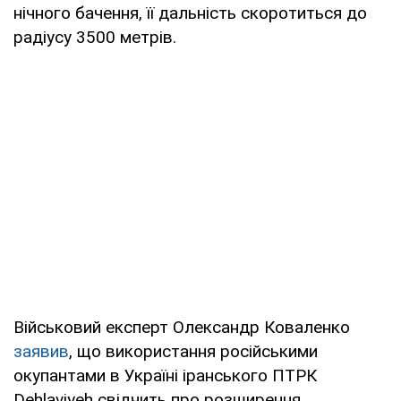
нічного бачення, її дальність скоротиться до
радіусу 3500 метрів.
Військовий експерт Олександр Коваленко
заявив
, що використання російськими
окупантами в Україні іранського ПТРК
Dehlaviуeh свідчить про розширення