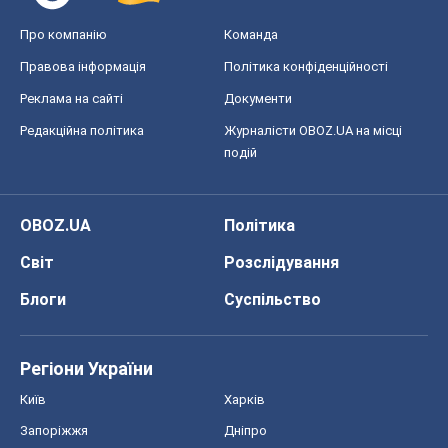
Про компанію
Команда
Правова інформація
Політика конфіденційності
Реклама на сайті
Документи
Редакційна політика
Журналісти OBOZ.UA на місці
подій
OBOZ.UA
Політика
Світ
Розслідування
Блоги
Суспільство
Регіони України
Київ
Харків
Запоріжжя
Дніпро