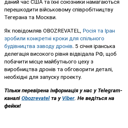
даний час США та їхні союзники намагаються
перешкодити військовому співробітництву
Тегерана та Москви.
Як повідомляв OBOZREVATEL,
Росія та Іран
зробили конкретні кроки для спільного
будівництва заводу дронів
. 5 січня іранська
делегація високого рівня відвідала РФ, щоб
побачити місце майбутнього цеху з
виробництва дронів та обговорити деталі,
необхідні для запуску проекту.
Тільки перевірена інформація у нас у Telegram-
каналі
Obozrevatel
та у
Viber
.
Не ведіться на
фейки!