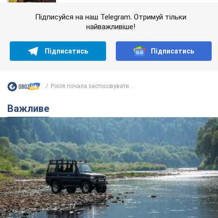
Підписуйся на наш Telegram. Отримуй тільки
найважливіше!
Підписатись
Підписатись
Росія почала застосовувати...
Важливе