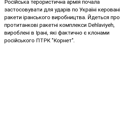
Російська терористична армія почала
застосовувати для ударів по Україні керовані
ракети іранського виробництва. Йдеться про
протитанкові ракетні комплекси Dehlaviуeh,
вироблені в Ірані, які фактично є клонами
російського ПТРК "Корнет".