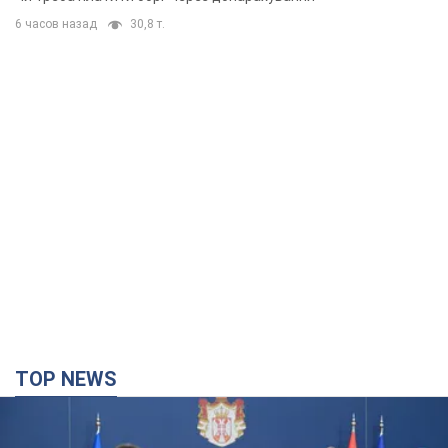
6 часов назад
30,8 т.
TOP NEWS