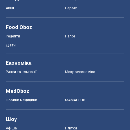
Акції
Сервіс
Food Oboz
Рецепти
Напої
Дієти
Економіка
Ринки та компанії
Макроекономіка
MedOboz
Новини медицини
MAMACLUB
Шоу
Афіша
Плітки