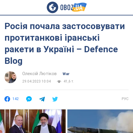
Росія почала застосовувати
протитанкові іранські
ракети в Україні – Defence
Blog
Олексій Лютіков
War
29.04.2023 10:04
41,6 т.
142
РУС