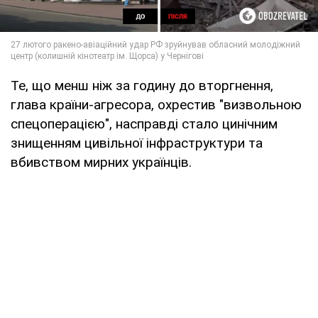
Те, що менш ніж за годину до вторгнення,
глава країни-агресора, охрестив "визвольною
спецоперацією", насправді стало цинічним
знищенням цивільної інфраструктури та
вбивством мирних українців.