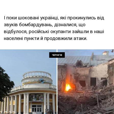
І поки шоковані українці, які прокинулись від
звуків бомбардувань, дізналися, що
відбулося, російські окупанти зайшли в наші
населені пункти й продовжили атаки.