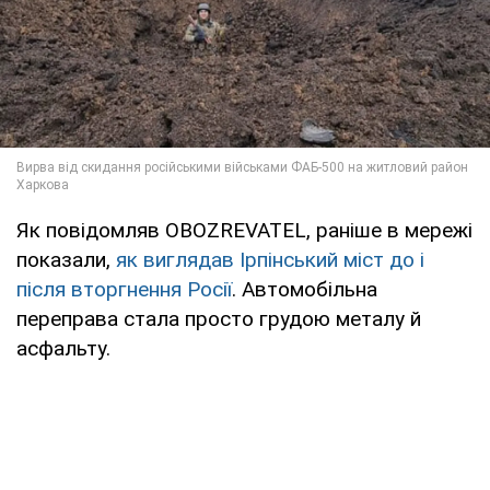
Як повідомляв OBOZREVATEL, раніше в мережі
показали,
як виглядав Ірпінський міст до і
після вторгнення Росії
. Автомобільна
переправа стала просто грудою металу й
асфальту.