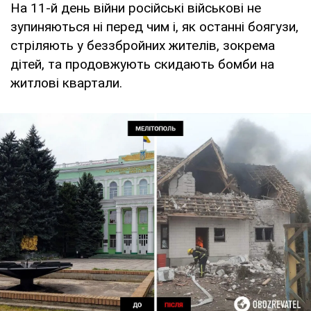
На 11-й день війни російські військові не
зупиняються ні перед чим і, як останні боягузи,
стріляють у беззбройних жителів, зокрема
дітей, та продовжують скидають бомби на
житлові квартали.