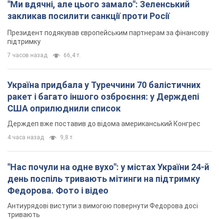
"Нас почули на одне вухо": у містах України 24-й
день поспіль тривають мітинги на підтримку
Федорова. Фото і відео
Антиурядові виступи з вимогою повернути Федорова досі
тривають
4 часа назад
3,5 т.