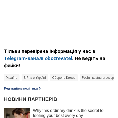
Тільки перевірена інформація у нас в
Telegram-каналі obozrevatel
. Не ведіть на
фейки!
Україна
Війна в Україні
Оборона Києва
Росія - країна-агресор
Редакційна політика