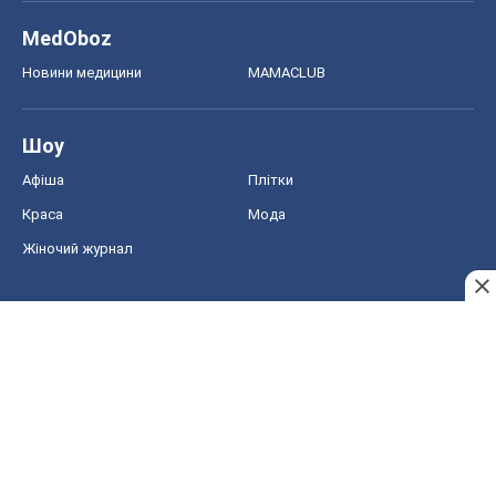
MedOboz
Новини медицини
MAMACLUB
Шоу
Афіша
Плітки
Краса
Мода
Жіночий журнал