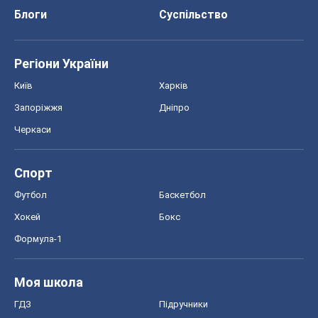
Блоги
Суспільство
Регіони України
Київ
Харків
Запоріжжя
Дніпро
Черкаси
Спорт
Футбол
Баскетбол
Хокей
Бокс
Формула-1
Моя школа
ГДЗ
Підручники