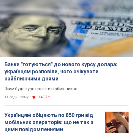
Банки "готуються" до нового курсу долара:
українцям розповіли, чого очікувати
найближчими днями
Яким буде курс валюти в обмінниках
11 годин тому
149,7 т.
Українцям обіцяють по 850 грн від
мобільних операторів: що не так з
цими повідомленнями