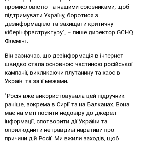
промисловістю та нашими союзниками, щоб
підтримувати Україну, боротися з
дезінформацією та захищати критичну
кіберінфраструктуру", – пише директор GCHQ
Флемінг.
Він зазначає, що дезінформація в інтернеті
швидко стала основною частиною російської
кампанії, викликаючи плутанину та хаос в
Україні та за її межами.
"Росія вже використовувала цей підручник
раніше, зокрема в Сирії та на Балканах. Вона
має на меті посіяти недовіру до джерел
інформації, спотворити дії України та
оприлюднити неправдиві наративи про
причини дій Росії. Ми вжили заходів, щоб