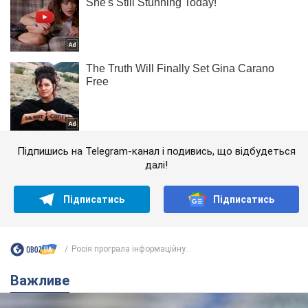
Підпишись на Telegram-канал і подивись, що відбудеться
далі!
Підписатись
Підписатись
Росія програла інформаційну...
Важливе