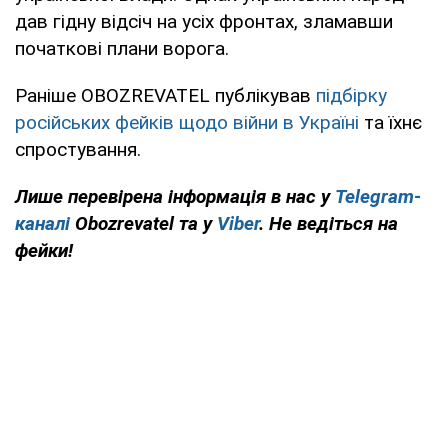
дав гідну відсіч на усіх фронтах, зламавши
початкові плани ворога.
Раніше OBOZREVATEL публікував
підбірку
російських фейків щодо війни в Україні
та їхнє
спростування.
Лише перевірена інформація в нас у
Telegram-
каналі
Obozrevatel та у
Viber
. Не ведіться на
фейки!