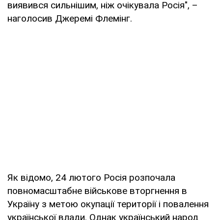
виявився сильнішим, ніж очікувала Росія", –
наголосив Джеремі Флемінг.
Як відомо, 24 лютого Росія розпочала
повномасштабне військове вторгнення в
Україну з метою окупації території і повалення
української влади. Однак український народ