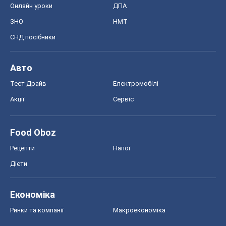
Онлайн уроки
ДПА
ЗНО
НМТ
СНД посібники
Авто
Тест Драйв
Електромобілі
Акції
Сервіс
Food Oboz
Рецепти
Напої
Дієти
Економіка
Ринки та компанії
Макроекономіка