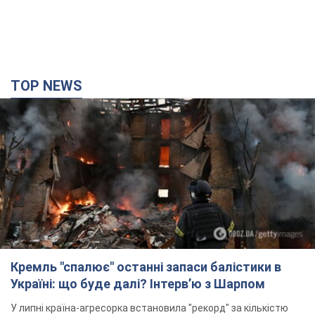
TOP NEWS
Кремль "спалює" останні запаси балістики в
Україні: що буде далі? Інтерв’ю з Шарпом
У липні країна-агресорка встановила "рекорд" за кількістю