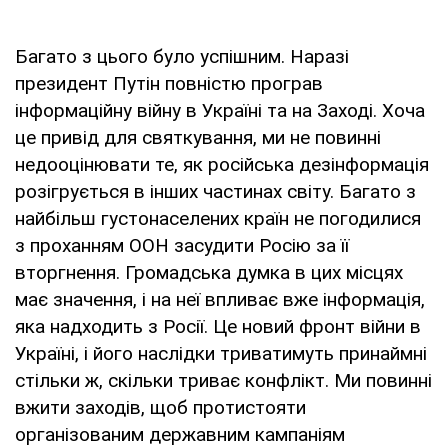
Багато з цього було успішним. Наразі
президент Путін повністю програв
інформаційну війну в Україні та на Заході. Хоча
це привід для святкування, ми не повинні
недооцінювати те, як російська дезінформація
розігрується в інших частинах світу. Багато з
найбільш густонаселених країн не погодилися
з проханням ООН засудити Росію за її
вторгнення. Громадська думка в цих місцях
має значення, і на неї впливає вже інформація,
яка надходить з Росії. Це новий фронт війни в
Україні, і його наслідки триватимуть принаймні
стільки ж, скільки триває конфлікт. Ми повинні
вжити заходів, щоб протистояти
організованим державним кампаніям