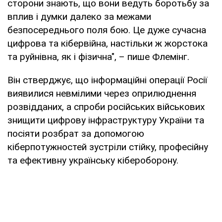
сторони знають, що вони ведуть боротьбу за
вплив і думки далеко за межами
безпосереднього поля бою. Це дуже сучасна
цифрова та кібервійна, настільки ж жорстока
та руйнівна, як і фізична", – пише Флемінг.
Він стверджує, що інформаційні операції Росії
виявилися невмілими через оприлюднення
розвідданих, а спроби російських військових
знищити цифрову інфраструктуру України та
посіяти розбрат за допомогою
кіберпотужностей зустріли стійку, професійну
та ефективну українську кібероборону.