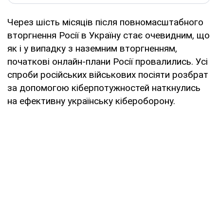
Через шість місяців після повномасштабного
вторгнення Росії в Україну стає очевидним, що
як і у випадку з наземним вторгненням,
початкові онлайн-плани Росії провалились. Усі
спроби російських військових посіяти розбрат
за допомогою кіберпотужностей наткнулись
на ефективну українську кібероборону.