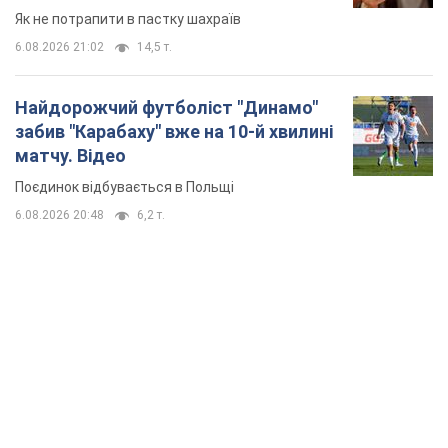
Як не потрапити в пастку шахраїв
6.08.2026 21:02
14,5 т.
Найдорожчий футболіст "Динамо"
забив "Карабаху" вже на 10-й хвилині
матчу. Відео
Поєдинок відбувається в Польщі
6.08.2026 20:48
6,2 т.