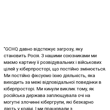
"GCHQ давно відстежує загрозу, яку
становить Росія. З нашими союзниками ми
маємо картину її розвідувальних і військових
цілей у кіберпросторі, що постійно змінюється.
Ми постійно фіксуємо їхню діяльність, яка
виходить за межі відповідальної поведінки в
кіберпросторі. Ми кинули виклик тому, як
російська держава заплющувала очі на
могутні злочинні кібергрупи, які безкарно
діють у країні. І ми працювали з