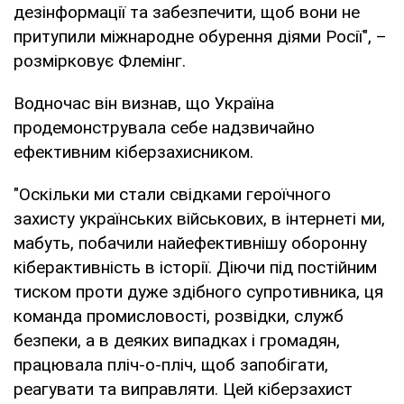
дезінформації та забезпечити, щоб вони не
притупили міжнародне обурення діями Росії", –
розмірковує Флемінг.
Водночас він визнав, що Україна
продемонструвала себе надзвичайно
ефективним кіберзахисником.
"Оскільки ми стали свідками героїчного
захисту українських військових, в інтернеті ми,
мабуть, побачили найефективнішу оборонну
кіберактивність в історії. Діючи під постійним
тиском проти дуже здібного супротивника, ця
команда промисловості, розвідки, служб
безпеки, а в деяких випадках і громадян,
працювала пліч-о-пліч, щоб запобігати,
реагувати та виправляти. Цей кіберзахист