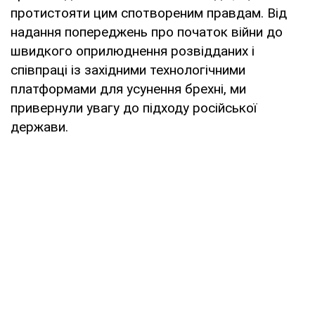
протистояти цим спотвореним правдам. Від
надання попереджень про початок війни до
швидкого оприлюднення розвідданих і
співпраці із західними технологічними
платформами для усунення брехні, ми
привернули увагу до підходу російської
держави.