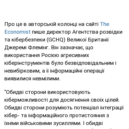
Про це в авторській колонці на сайті
The
Economist
пише директор Агентства розвідки
та кібербезпеки (GCHQ) Великої Британії
Джеремі Флемінг. Він зазначає, що
використання Росією агресивних
кіберінструментів було безвідповідальним і
невибірковим, а її інформаційні операції
виявилися невмілими.
"Обидві сторони використовують
кіберможливості для досягнення своїх цілей.
Обидві сторони розуміють потенціал інтеграції
кібер- та інформаційного протистояння з
їхніми військовими зусиллями. І обидві