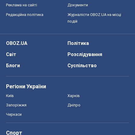
Реклама на сайті
Документи
Редакційна політика
Журналісти OBOZ.UA на місці
подій
OBOZ.UA
Політика
Світ
Розслідування
Блоги
Суспільство
Регіони України
Київ
Харків
Запоріжжя
Дніпро
Черкаси
Спорт