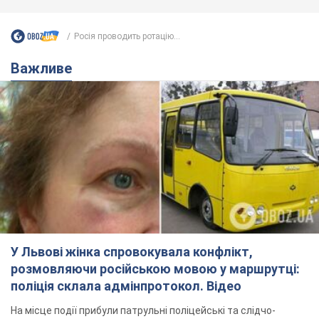
Росія проводить ротацію...
Важливе
У Львові жінка спровокувала конфлікт,
розмовляючи російською мовою у маршрутці:
поліція склала адмінпротокол. Відео
На місце події прибули патрульні поліцейські та слідчо-