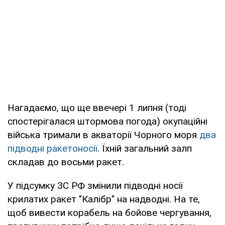
Нагадаємо, що ще ввечері 1 липня (тоді
спостерігалася штормова погода) окупаційні
війська тримали в акваторії Чорного моря
два
підводні ракетоносії
. Їхній загальний залп
складав до восьми ракет.
У підсумку ЗС РФ змінили підводні носії
крилатих ракет "Калібр" на надводні. На те,
щоб вивести корабель на бойове чергування,