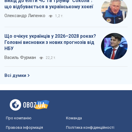
Вихід до еліти ЧС та тріумф "Сокола":
що відбувається в українському хокеї
Олександр Липенко
1,2 т.
Що очікує українців у 2026–2028 роках?
Головні висновки з нових прогнозів від
НБУ
Василь Фурман
22,2 т.
Всі думки
Про компанію
Команда
Правова інформація
Політика конфіденційності