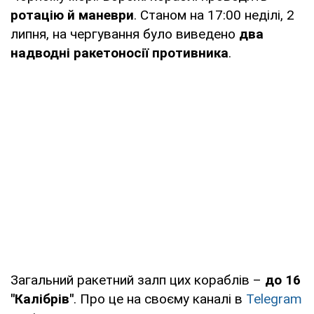
ротацію й маневри
. Станом на 17:00 неділі, 2
липня, на чергування було виведено
два
надводні ракетоносії противника
.
Загальний ракетний залп цих кораблів –
до 16
"Калібрів"
. Про це на своєму каналі в
Telegram