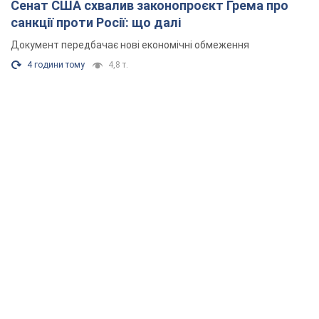
Сенат США схвалив законопроєкт Грема про
санкції проти Росії: що далі
Документ передбачає нові економічні обмеження
4 години тому
4,8 т.