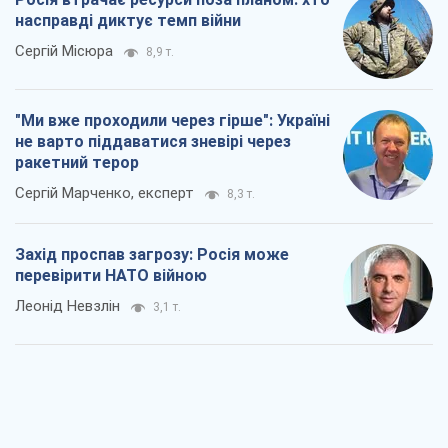
насправді диктує темп війни
Сергій Місюра
8,9 т.
"Ми вже проходили через гірше": Україні
не варто піддаватися зневірі через
ракетний терор
Сергій Марченко, експерт
8,3 т.
Захід проспав загрозу: Росія може
перевірити НАТО війною
Леонід Невзлін
3,1 т.