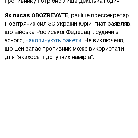
противнику потрібно лише декілька годин.
Як писав OBOZREVATE
, раніше прессекретар
Повітряних сил ЗС України Юрій Ігнат заявляв,
що війська Російської Федерації, судячи з
усього,
накопичують ракети
. Не виключено,
що цей запас противник може використати
для "якихось підступних намірів".