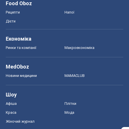
Food Oboz
Рецепти
Напої
Дієти
Економіка
Ринки та компанії
Макроекономіка
MedOboz
Новини медицини
MAMACLUB
Шоу
Афіша
Плітки
Краса
Мода
Жіночий журнал