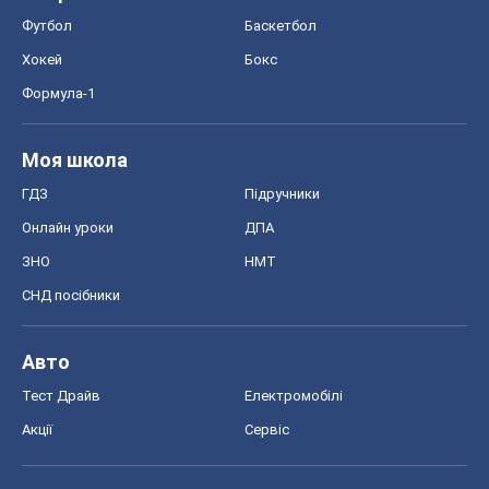
Футбол
Баскетбол
Хокей
Бокс
Формула-1
Моя школа
ГДЗ
Підручники
Онлайн уроки
ДПА
ЗНО
НМТ
СНД посібники
Авто
Тест Драйв
Електромобілі
Акції
Сервіс