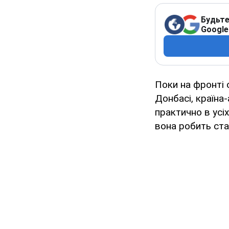
Будьте
Google
Поки на фронті 
Донбасі, країна
практично в усі
вона робить ста