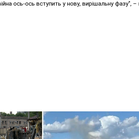
війна ось-ось вступить у нову, вирішальну фазу", –