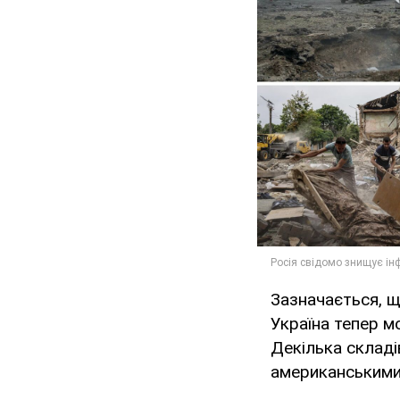
Зазначається, щ
Україна тепер м
Декілька склад
американськими