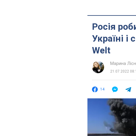
Росія роб
Україні і
Welt
Марина Лісн
21.07.2022 08:
14