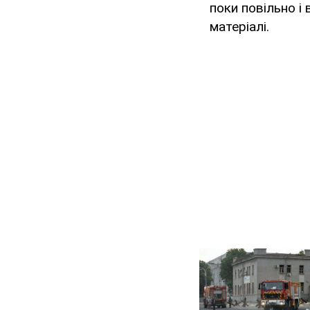
поки повільно і 
матеріалі.