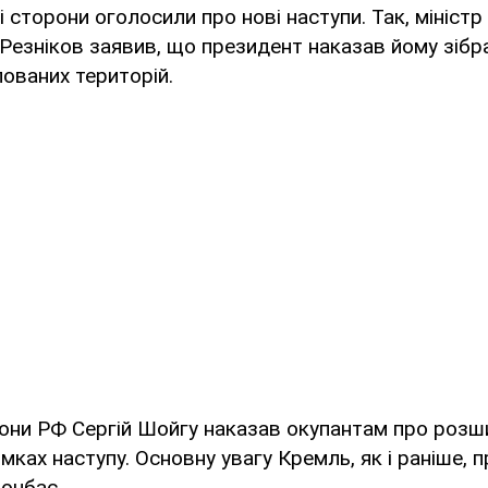
 сторони оголосили про нові наступи. Так, мініст
 Резніков заявив, що президент наказав йому зібр
ованих територій.
рони РФ Сергій Шойгу наказав окупантам про розш
ямках наступу. Основну увагу Кремль, як і раніше,
онбас.