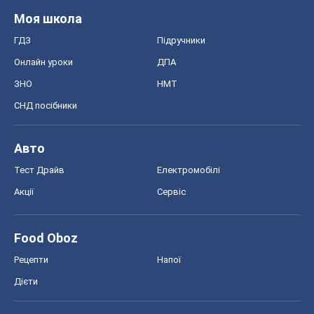
Моя школа
ГДЗ
Підручники
Онлайн уроки
ДПА
ЗНО
НМТ
СНД посібники
Авто
Тест Драйв
Електромобілі
Акції
Сервіс
Food Oboz
Рецепти
Напої
Дієти