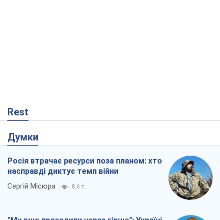
Rest
Думки
Росія втрачає ресурси поза планом: хто
насправді диктує темп війни
Сергій Місюра
8,6 т.