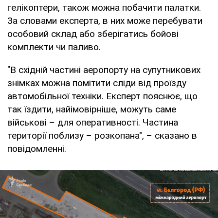
гелікоптери, також можна побачити палатки.
За словами експерта, в них може перебувати
особовий склад або зберігатись бойові
комплекти чи паливо.
"В східній частині аеропорту на супутникових
знімках можна помітити сліди від проїзду
автомобільної техніки. Експерт пояснює, що
так їздити, найімовірніше, можуть саме
військові – для оперативності. Частина
території поблизу – розкопана", – сказано в
повідомленні.