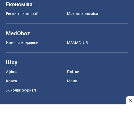
Економіка
Ринки та компанії
Макроекономіка
MedOboz
Новини медицини
MAMACLUB
Шоу
Афіша
Плітки
Краса
Мода
Жіночий журнал