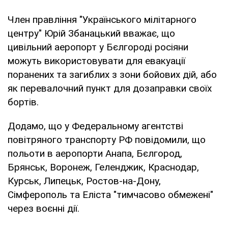
Член правління "Українського мілітарного
центру" Юрій Збанацький вважає, що
цивільний аеропорт у Бєлгороді росіяни
можуть використовувати для евакуації
поранених та загиблих з зони бойових дій, або
як перевалочний пункт для дозаправки своїх
бортів.
Додамо, що у Федеральному агентстві
повітряного транспорту РФ повідомили, що
польоти в аеропорти Анапа, Бєлгород,
Брянськ, Воронеж, Геленджик, Краснодар,
Курськ, Липецьк, Ростов-на-Дону,
Сімферополь та Еліста "тимчасово обмежені"
через воєнні дії.