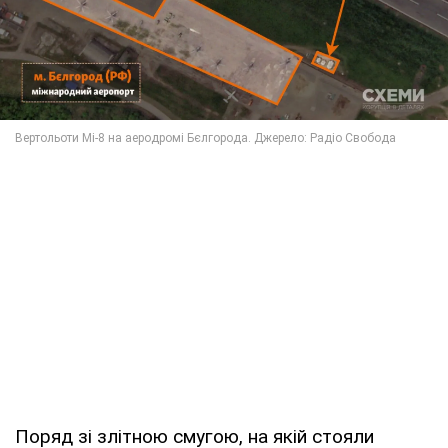
Поряд зі злітною смугою, на якій стояли