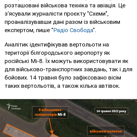
розташовані військова техніка та авіація. Це
з'ясували журналісти проєкту "Схеми",
проаналізувавши дані разом із військовим
експертом, пише "
Радіо Свобода
".
Аналітик ідентифікував вертольоти на
території білгородського аеропорту як
російські Мі-8. Їх можуть використовувати як
для військово-транспортних завдань, так і для
бойових. 14 травня було зафіксовано вісім
таких вертольотів, а також кілька автівок.