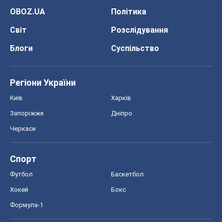
OBOZ.UA
Політика
Світ
Розслідування
Блоги
Суспільство
Регіони України
Київ
Харків
Запоріжжя
Дніпро
Черкаси
Спорт
Футбол
Баскетбол
Хокей
Бокс
Формула-1