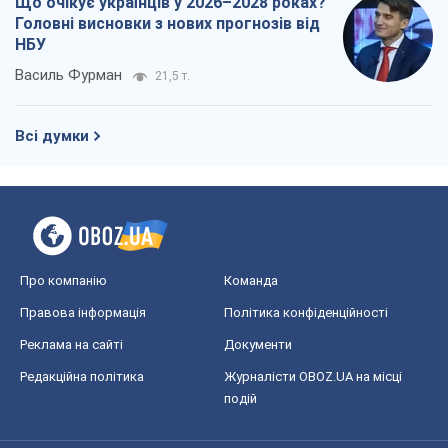
Що очікує українців у 2026–2028 роках?
Головні висновки з нових прогнозів від
НБУ
Василь Фурман
21,5 т.
Всі думки
Про компанію
Команда
Правова інформація
Політика конфіденційності
Реклама на сайті
Документи
Редакційна політика
Журналісти OBOZ.UA на місці
подій