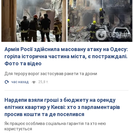
Армія Росії здійснила масовану атаку на Одесу:
горіла історична частина міста, є постраждалі.
Фото та відео
Для терору ворог застосував ракети та дрони
час назад
25,8 т.
Нардепи взяли гроші з бюджету на оренду
елітних квартир у Києві: хто з парламентарів
просив кошти та де поселився
Як працює особлива соціальна гарантія та хто нею
користується