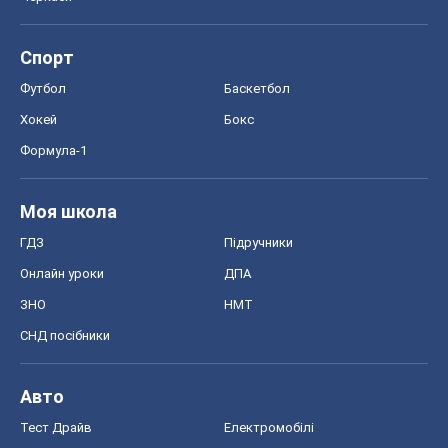
Спорт
Футбол
Баскетбол
Хокей
Бокс
Формула-1
Моя школа
ГДЗ
Підручники
Онлайн уроки
ДПА
ЗНО
НМТ
СНД посібники
Авто
Тест Драйв
Електромобілі