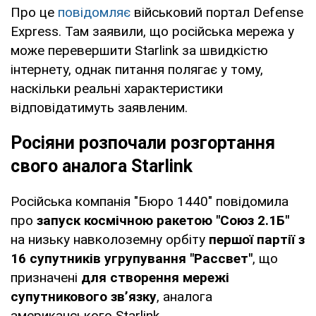
Про це
повідомляє
військовий портал Defense
Express. Там заявили, що російська мережа у
може перевершити Starlink за швидкістю
інтернету, однак питання полягає у тому,
наскільки реальні характеристики
відповідатимуть заявленим.
Росіяни розпочали розгортання
свого аналога Starlink
Російська компанія "Бюро 1440" повідомила
про
запуск космічною ракетою "Союз 2.1Б"
на низьку навколоземну орбіту
першої партії з
16 супутників угрупування "Рассвет"
, що
призначені
для створення мережі
супутникового зв’язку
, аналога
американського Starlink.