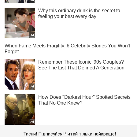
Тисни! Підписуйся! Читай тільки найкраще!