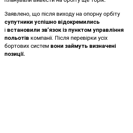
Заявлено, що після виходу на опорну орбіту
супутники успішно відокремились
і
встановили зв’язок із пунктом управління
польотів
компанії. Після перевірки усіх
бортових систем
вони займуть визначені
позиції.