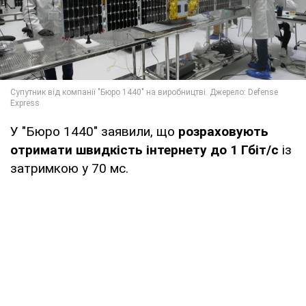
У "Бюро 1440" заявили, що
розраховують
отримати швидкість інтернету до 1 Гбіт/с
із
затримкою у 70 мс.