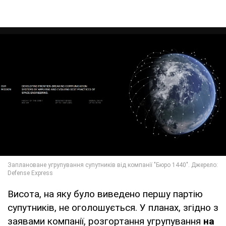
Висота, на яку було виведено першу партію
супутників, не оголошується. У планах, згідно з
заявами компанії, розгортання угрупування
на