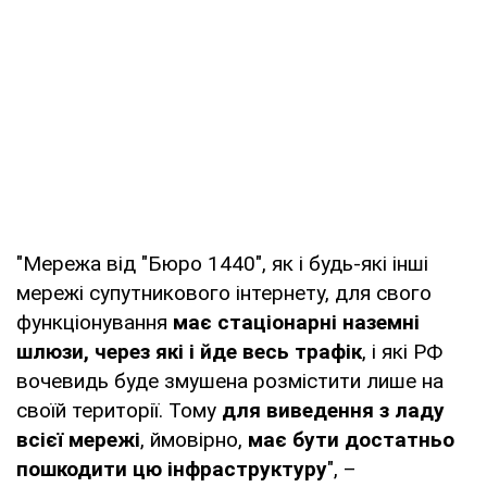
"Мережа від "Бюро 1440", як і будь-які інші
мережі супутникового інтернету, для свого
функціонування
має стаціонарні наземні
шлюзи, через які і йде весь трафік
, і які РФ
вочевидь буде змушена розмістити лише на
своїй території. Тому
для виведення з ладу
всієї мережі
, ймовірно,
має бути достатньо
пошкодити цю інфраструктуру
", –