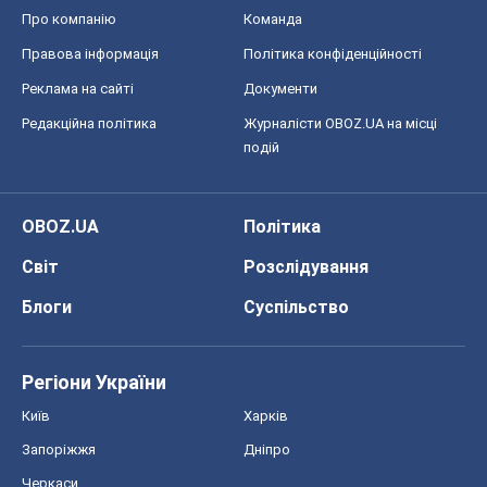
Про компанію
Команда
Правова інформація
Політика конфіденційності
Реклама на сайті
Документи
Редакційна політика
Журналісти OBOZ.UA на місці
подій
OBOZ.UA
Політика
Світ
Розслідування
Блоги
Суспільство
Регіони України
Київ
Харків
Запоріжжя
Дніпро
Черкаси