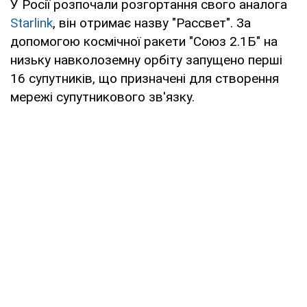
У Росії розпочали розгортання свого аналога
Starlink
, він отримає назву "Рассвет". За
допомогою космічної ракети "Союз 2.1Б" на
низьку навколоземну орбіту запущено перші
16 супутників, що призначені для створення
мережі супутникового зв'язку.