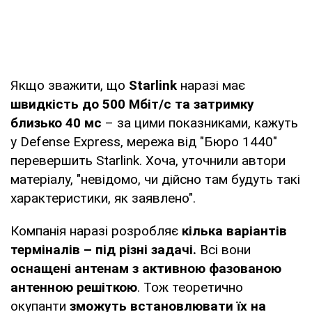
Якщо зважити, що
Starlink
наразі має
швидкість до 500 Мбіт/с та затримку
близько 40 мс
– за цими показниками, кажуть
у Defense Express, мережа від "Бюро 1440"
перевершить Starlink. Хоча, уточнили автори
матеріалу, "невідомо, чи дійсно там будуть такі
характеристики, як заявлено".
Компанія наразі розробляє
кілька варіантів
терміналів – під різні задачі.
Всі вони
оснащені антенам з активною фазованою
антенною решіткою
. Тож теоретично
окупанти
зможуть встановлювати їх на