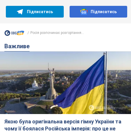
Підписатись
Підписатись
Росія розпочинає розгортання...
Важливе
Якою була оригінальна версія гімну України та
чому її боялася Російська імперія: про це не