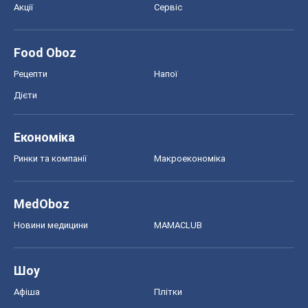
Акції
Сервіс
Food Oboz
Рецепти
Напої
Дієти
Економіка
Ринки та компанії
Макроекономіка
MedOboz
Новини медицини
MAMACLUB
Шоу
Афіша
Плітки