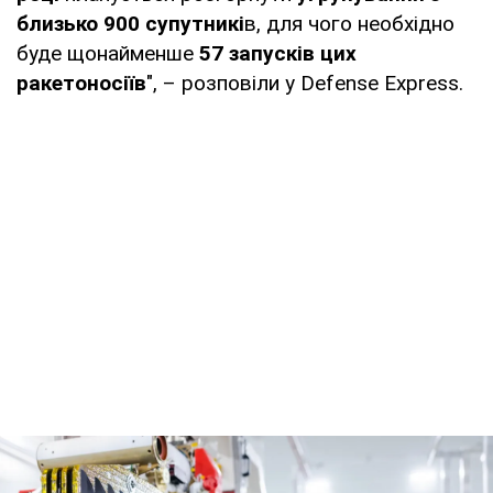
близько 900 супутникі
в, для чого необхідно
буде щонайменше
57 запусків цих
ракетоносіїв
", – розповіли у Defense Express.