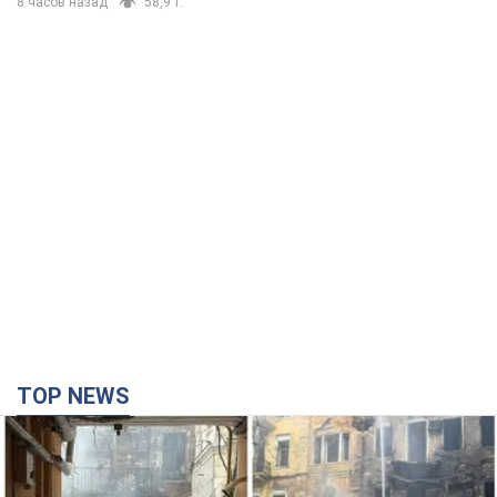
8 часов назад
58,9 т.
TOP NEWS