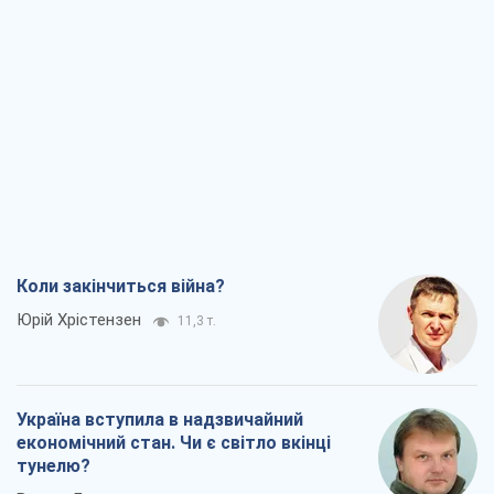
Коли закінчиться війна?
Юрій Хрістензен
11,3 т.
Україна вступила в надзвичайний
економічний стан. Чи є світло вкінці
тунелю?