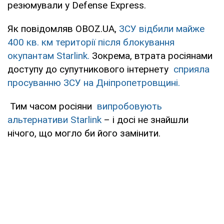
резюмували у Defense Express.
Як повідомляв OBOZ.UA,
ЗСУ відбили майже
400 кв. км території після блокування
окупантам Starlink.
Зокрема, втрата росіянами
доступу до супутникового інтернету
сприяла
просуванню ЗСУ на Дніпропетровщині.
Тим часом росіяни
випробовують
альтернативи Starlink
– і досі не знайшли
нічого, що могло би його замінити.