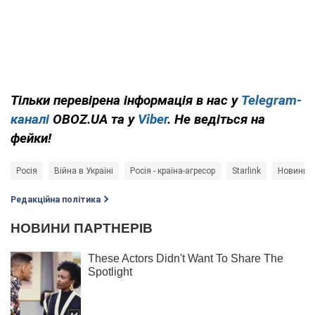
Тільки перевірена інформація в нас у
Telegram-
каналі
OBOZ.UA та у
Viber
. Не ведіться на
фейки!
Росія
Війна в Україні
Росія - країна-агресор
Starlink
Новини Р
Редакційна політика