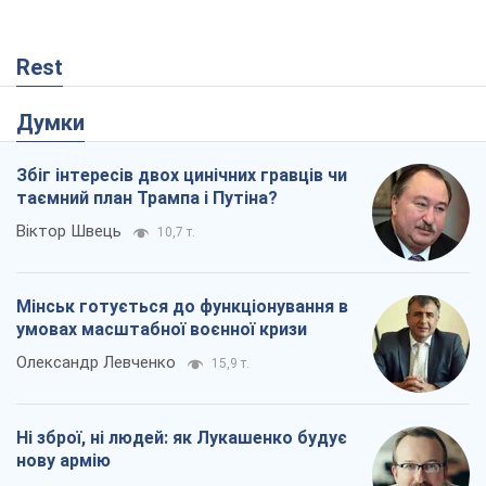
Rest
Думки
Збіг інтересів двох цинічних гравців чи
таємний план Трампа і Путіна?
Віктор Швець
10,7 т.
Мінськ готується до функціонування в
умовах масштабної воєнної кризи
Олександр Левченко
15,9 т.
Ні зброї, ні людей: як Лукашенко будує
нову армію