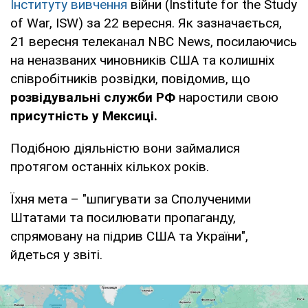
Інституту вивчення
війни (Institute for the Study
of War, ISW) за 22 вересня. Як зазначається,
21 вересня телеканал NBC News, посилаючись
на неназваних чиновників США та колишніх
співробітників розвідки, повідомив, що
розвідувальні служби РФ
наростили свою
присутність у Мексиці.
Подібною діяльністю вони займалися
протягом останніх кількох років.
Їхня мета – "шпигувати за Сполученими
Штатами та посилювати пропаганду,
спрямовану на підрив США та України",
йдеться у звіті.