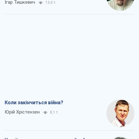
Ігар Тишкевич
13,6 т.
Коли закінчиться війна?
Юрій Хрістензен
8,1 т.