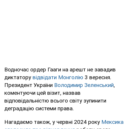
Водночас ордер Гааги на арешт не завадив
диктатору
відвідати Монголію
3 вересня.
Президент України
Володимир Зеленський
,
коментуючи цей візит, назвав
відповідальністю всього світу зупинити
деградацію системи права.
Нагадаємо також, у червні 2024 року
Мексика