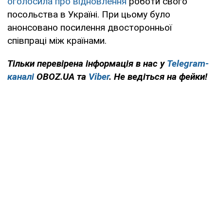
оголосила про відновлення
роботи свого
посольства в Україні. При цьому було
анонсовано посилення двосторонньої
співпраці між країнами.
Тільки
перевірена інформація в нас у
Telegram-
каналі
OBOZ.UA та
Viber
. Не ведіться на фейки!