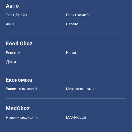
Авто
Тест Драйв
Електромобілі
Акції
Сервіс
Food Oboz
Рецепти
Напої
Дієти
Економіка
Ринки та компанії
Макроекономіка
MedOboz
Новини медицини
MAMACLUB