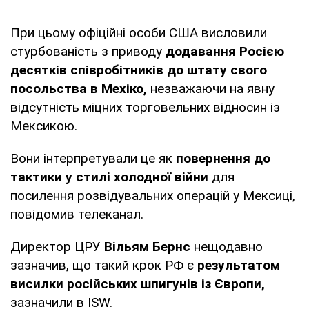
При цьому офіційні особи США висловили
стурбованість з приводу
додавання Росією
десятків співробітників до штату свого
посольства в Мехіко,
незважаючи на явну
відсутність міцних торговельних відносин із
Мексикою.
Вони інтерпретували це як
повернення до
тактики у стилі холодної війни
для
посилення розвідувальних операцій у Мексиці,
повідомив телеканал.
Директор ЦРУ
Вільям Бернс
нещодавно
зазначив, що такий крок РФ є
результатом
висилки російських шпигунів із Європи,
зазначили в ISW.