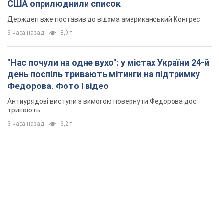
США оприлюднили список
Держдеп вже поставив до відома американський Конгрес
3 часа назад
8,9 т.
"Нас почули на одне вухо": у містах України 24-й
день поспіль тривають мітинги на підтримку
Федорова. Фото і відео
Антиурядові виступи з вимогою повернути Федорова досі
тривають
3 часа назад
3,2 т.