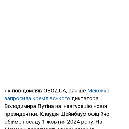
Як повідомляв OBOZ.UA, раніше
Мексика
запросила кремлівського
диктатора
Володимира Путіна на інавгурацію нової
президентки. Клаудія Шейнбаум офіційно
обійме посаду 1 жовтня 2024 року. На