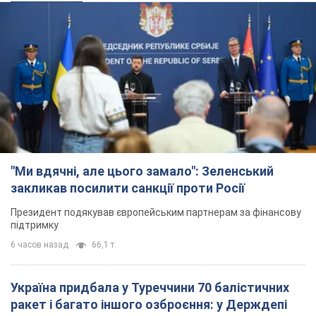
"Ми вдячні, але цього замало": Зеленський
закликав посилити санкції проти Росії
Президент подякував європейським партнерам за фінансову
підтримку
6 часов назад
66,1 т.
Україна придбала у Туреччини 70 балістичних
ракет і багато іншого озброєння: у Держдепі