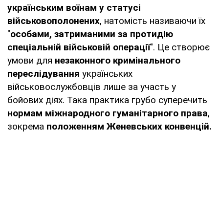
українським воїнам у статусі
військовополонених
, натомість називаючи їх
"
особами, затриманими за протидію
спеціальній військовій операції
". Це створює
умови для
незаконного кримінального
переслідування
українських
військовослужбовців лише за участь у
бойових діях. Така практика грубо суперечить
нормам міжнародного гуманітарного права
,
зокрема
положенням Женевських конвенцій.