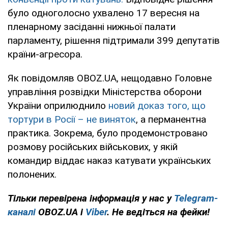
було одноголосно ухвалено 17 вересня на
пленарному засіданні нижньої палати
парламенту, рішення підтримали 399 депутатів
країни-агресора.
Як повідомляв OBOZ.UA, нещодавно Головне
управління розвідки Міністерства оборони
України оприлюднило
новий доказ того, що
тортури в Росії – не виняток
, а перманентна
практика. Зокрема, було продемонстровано
розмову російських військових, у якій
командир віддає наказ катувати українських
полонених.
Тільки перевірена інформація у нас у
Telegram-
каналі
OBOZ.UA і
Viber
. Не ведіться на фейки!