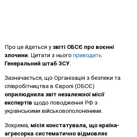
Про це йдеться у
звіті ОБСЄ про воєнні
злочини
. Цитати з нього
приводить
Генеральний штаб ЗСУ
.
Зазначається, що Організація з безпеки та
співробітництва в Європі (ОБСЄ)
оприлюднила звіт незалежної місії
експертів
щодо поводження РФ з
українськими військовополоненими.
Зокрема,
місія констатувала, що країна-
агресорка систематично відмовляє