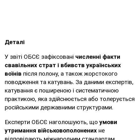
Деталі
У звіті ОБСЄ зафіксовані
численні факти
свавільних страт і вбивств українських
воїнів
після полону, а також жорстокого
поводження та катувань. За даними експертів,
катування є поширеною і систематичною
практикою, яка здійснюється або толерується
російськими державними структурами.
Експерти ОБСЄ наголошують, що
умови
утримання військовополонених
не
відповідають міжнародним стандартам.