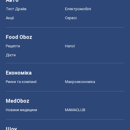
Тест Драйв
Електромобілі
Акції
Сервіс
Food Oboz
Рецепти
Напої
Дієти
Економіка
Ринки та компанії
Макроекономіка
MedOboz
Новини медицини
MAMACLUB
Шоу