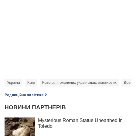
Україна
Київ
Розстріл полонених українських військових
Воєнні
Редакційна політика