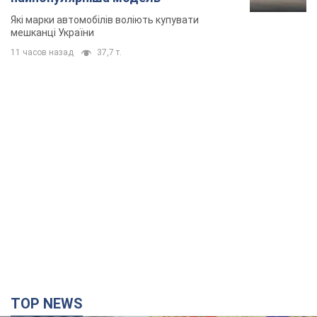
Які марки автомобілів воліють купувати
мешканці України
11 часов назад
37,7 т.
TOP NEWS