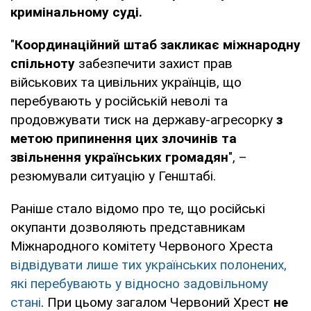
кримінальному суді.
"
Координаційний штаб закликає міжнародну
спільноту
забезпечити захист прав
військових та цивільних українців, що
перебувають у російській неволі та
продовжувати тиск на державу-агресорку
з
метою припинення цих злочинів та
звільнення українських громадян
", –
резюмували ситуацію у Генштабі.
Раніше стало відомо про те, що російські
окупанти дозволяють представникам
Міжнародного комітету Червоного Хреста
відвідувати лише тих українських полонених,
які перебувають у відносно задовільному
стані
. При цьому загалом Червоний Хрест
не