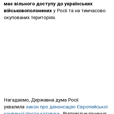
має вільного доступу до українських
військовополонених
у Росії та на тимчасово
окупованих територіях.
Нагадаємо, Державна дума Росії
ухвалила
закон про денонсацію Європейської
конвенції проти катувань.
Відповідне рішення