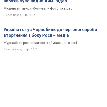
вибухів було видно дим. Відео
Місцеві активно публікували фото та відео
3 часа назад
3,8 т.
Україна готує Чорнобиль до чергової спроби
вторгнення з боку Росії – медіа
Журналісти розповіли, що відбувається в зоні
5 часов назад
16,7 т.