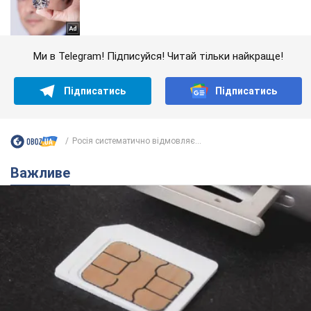
Ми в Telegram! Підписуйся! Читай тільки найкраще!
Підписатись
Підписатись
Росія систематично відмовляє...
Важливе