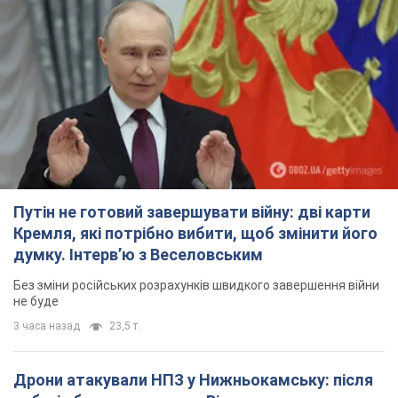
Путін не готовий завершувати війну: дві карти
Кремля, які потрібно вибити, щоб змінити його
думку. Інтерв’ю з Веселовським
Без зміни російських розрахунків швидкого завершення війни
не буде
3 часа назад
23,5 т.
Дрони атакували НПЗ у Нижньокамську: після