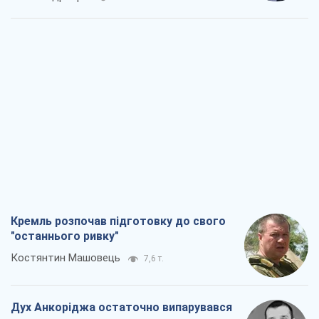
Кремль розпочав підготовку до свого
"останнього ривку"
Костянтин Машовець
7,6 т.
Дух Анкоріджа остаточно випарувався