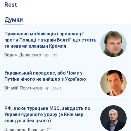
Rest
Думки
Прихована мобілізація і провокації
проти Польщі та країн Балтії: що стоїть
за новими планами Кремля
Вадим Денисенко
732
Український парадокс, або Чому у
Путіна нічого не вийшло з Україною
Віталій Портников
20,9 т.
РФ, каже турецьке МЗС, завдасть по
Україні ядерного удару (а Київ мер
знищує й без цього)
Олександр Кірш
711