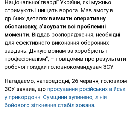
Національної гвардії України, які мужньо
стримують і нищать ворога. Мав змогу в
дрібних деталях
вивчити оперативну
обстановку, з’ясувати всі проблемні
моменти
. Віддав розпорядження, необхідні
для ефективного виконання оборонних
завдань. Дякую воїнам за хоробрість і
професіоналізм", – повідомив про результати
робочої поїздки головнокомандувач ЗСУ.
Нагадаємо, напередодні, 26 червня, головком
ЗСУ заявив, що
просування російських військ
у прикордонні Сумщини зупинено, лінія
бойового зіткнення стабілізована.