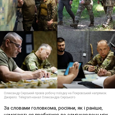
За словами головкома, росіяни, як і раніше,
намагаються пробитися до адмінкордону між