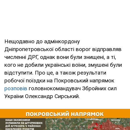
Нещодавно до адмінкордону
Дніпропетровської області ворог відправляв
численні ДРГ, однак вони були знищені, а ті,
кого не добили українські воїни, змушені були
відступити. Про це, а також результати
робочої поїздки на Покровський напрямок
розповів
головнокомандувач Збройних сил
України Олександр Сирський.