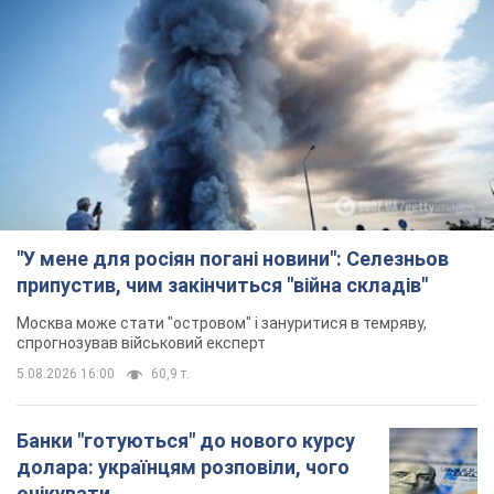
"У мене для росіян погані новини": Селезньов
припустив, чим закінчиться "війна складів"
Москва може стати "островом" і зануритися в темряву,
спрогнозував військовий експерт
5.08.2026 16:00
60,9 т.
Банки "готуються" до нового курсу
долара: українцям розповіли, чого
очікувати