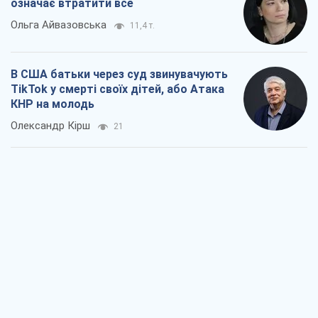
означає втратити все
Ольга Айвазовська
11,4 т.
В США батьки через суд звинувачують
TikTok у смерті своїх дітей, або Атака
КНР на молодь
Олександр Кірш
21