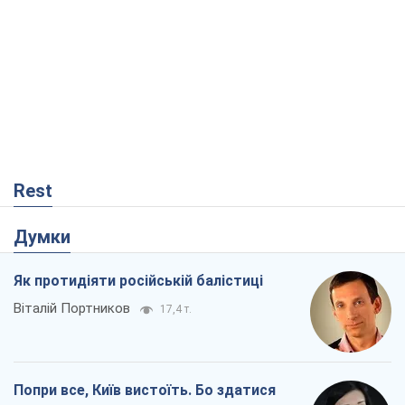
Rest
Думки
Як протидіяти російській балістиці
Віталій Портников
17,4 т.
Попри все, Київ вистоїть. Бо здатися