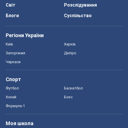
Світ
Розслідування
Блоги
Суспільство
Регіони України
Київ
Харків
Запоріжжя
Дніпро
Черкаси
Спорт
Футбол
Баскетбол
Хокей
Бокс
Формула-1
Моя школа