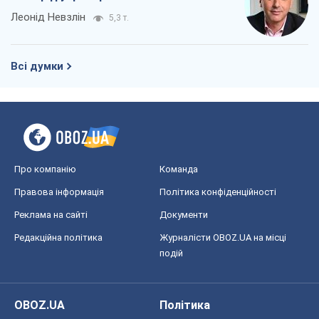
Леонід Невзлін
5,3 т.
Всі думки
Про компанію
Команда
Правова інформація
Політика конфіденційності
Реклама на сайті
Документи
Редакційна політика
Журналісти OBOZ.UA на місці
подій
OBOZ.UA
Політика