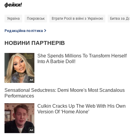
фейки!
Україна
Покровськ
Втрати Росії в війні з Україною
Битва за Дон
Редакційна політика