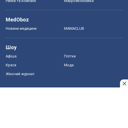
Ринки та компанії
Макроекономіка
MedOboz
Новини медицини
MAMACLUB
Шоу
Афіша
Плітки
Краса
Мода
Жіночий журнал