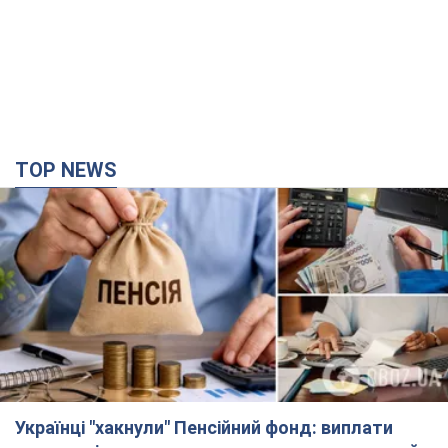
TOP NEWS
Українці "хакнули" Пенсійний фонд: виплати