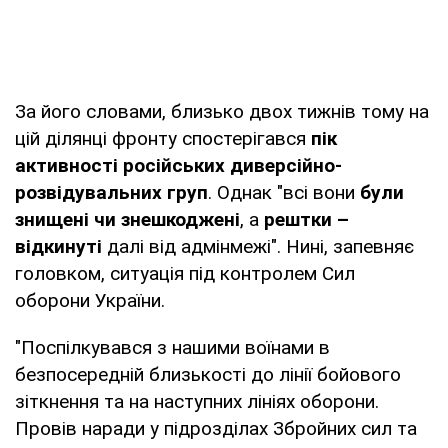
За його словами, близько двох тижнів тому на
цій ділянці фронту спостерігався
пік
активності російських диверсійно-
розвідувальних груп
. Однак "всі вони
були
знищені чи знешкоджені
, а
рештки –
відкинуті
далі від адмінмежі". Нині, запевняє
головком, ситуація під контролем Сил
оборони України.
"Поспілкувався з нашими воїнами в
безпосередній близькості до лінії бойового
зіткнення та на наступних лініях оборони.
Провів наради у підрозділах Збройних сил та