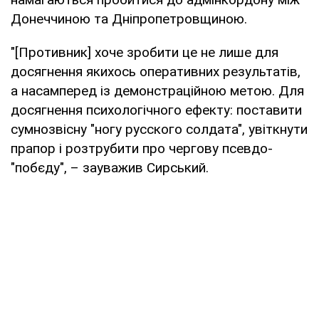
Донеччиною та Дніпропетровщиною.
"[Противник] хоче зробити це не лише для
досягнення якихось оперативних результатів,
а насамперед із демонстраційною метою. Для
досягнення психологічного ефекту: поставити
сумнозвісну "ногу русского солдата", увіткнути
прапор і розтрубити про чергову псевдо-
"побєду", – зауважив Сирський.