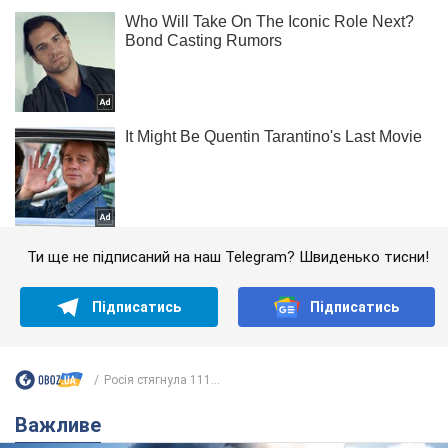
Ти ще не підписаний на наш Telegram? Швиденько тисни!
Підписатись
Підписатись
Росія стягнула 111...
Важливе