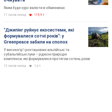
Яким буде курс валюти в обмінниках
11 часов назад
119,9 т.
"Джипінг руйнує екосистеми, які
формувалися сотні років": у
Greenpeace забили на сполох
У високогір'ї розташовані альпійські та
субальпійські луки – рідкісні природні
комплекси, які формувалися протягом сотень років
12 часов назад
1,6 т.