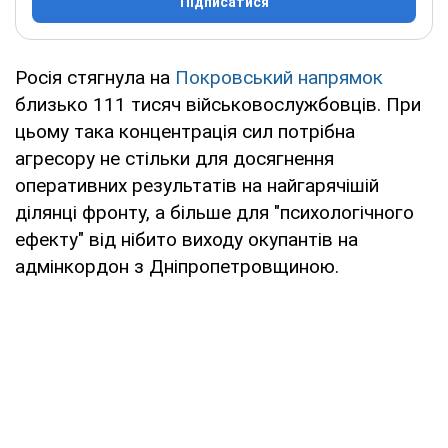
Підписатися
Росія стягнула на
Покровський напрямок
близько 111 тисяч військовослужбовців. При
цьому така концентрація сил потрібна
агресору не стільки для досягнення
оперативних результатів на найгарячішій
ділянці фронту, а більше для "психологічного
ефекту" від нібито виходу окупантів на
адмінкордон з Дніпропетровщиною.