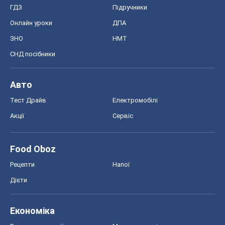
ГДЗ
Підручники
Онлайн уроки
ДПА
ЗНО
НМТ
СНД посібники
Авто
Тест Драйв
Електромобілі
Акції
Сервіс
Food Oboz
Рецепти
Напої
Дієти
Економіка