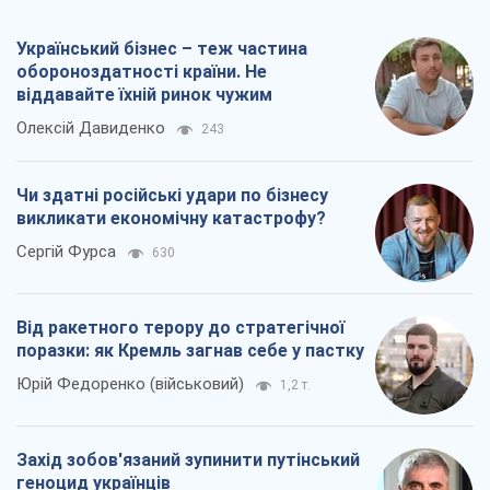
Український бізнес – теж частина
обороноздатності країни. Не
віддавайте їхній ринок чужим
Олексій Давиденко
243
Чи здатні російські удари по бізнесу
викликати економічну катастрофу?
Сергій Фурса
630
Від ракетного терору до стратегічної
поразки: як Кремль загнав себе у пастку
Юрій Федоренко (військовий)
1,2 т.
Захід зобов'язаний зупинити путінський
геноцид українців