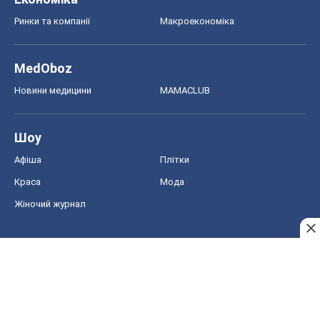
Ринки та компанії
Макроекономіка
MedOboz
Новини медицини
MAMACLUB
Шоу
Афіша
Плітки
Краса
Мода
Жіночий журнал