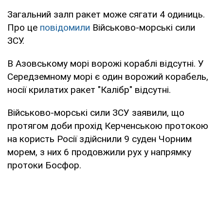
Загальний залп ракет може сягати 4 одиниць.
Про це
повідомили
Військово-морські сили
ЗСУ.
В Азовському морі ворожі кораблі відсутні. У
Середземному морі є один ворожий корабель,
носії крилатих ракет "Калібр" відсутні.
Військово-морські сили ЗСУ заявили, що
протягом доби прохід Керченською протокою
на користь Росії здійснили 9 суден Чорним
морем, з них 6 продовжили рух у напрямку
протоки Босфор.