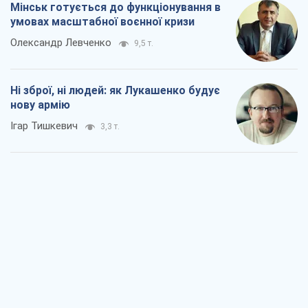
Мінськ готується до функціонування в
умовах масштабної воєнної кризи
Олександр Левченко
9,5 т.
Ні зброї, ні людей: як Лукашенко будує
нову армію
Ігар Тишкевич
3,3 т.