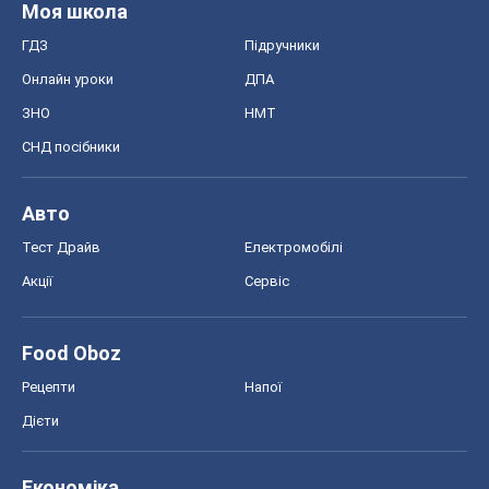
Моя школа
ГДЗ
Підручники
Онлайн уроки
ДПА
ЗНО
НМТ
СНД посібники
Авто
Тест Драйв
Електромобілі
Акції
Сервіс
Food Oboz
Рецепти
Напої
Дієти
Економіка