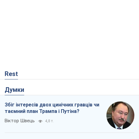
Rest
Думки
Збіг інтересів двох цинічних гравців чи
таємний план Трампа і Путіна?
Віктор Швець
4,8 т.