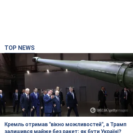
TOP NEWS
Кремль отримав "вікно можливостей", а Трамп
залишився майже без ракет: як бути Україні?