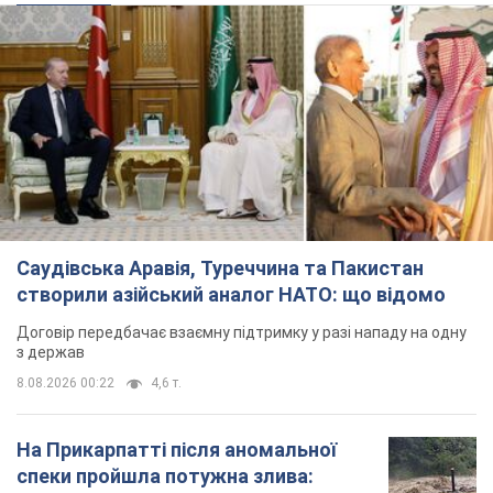
Саудівська Аравія, Туреччина та Пакистан
створили азійський аналог НАТО: що відомо
Договір передбачає взаємну підтримку у разі нападу на одну
з держав
8.08.2026 00:22
4,6 т.
На Прикарпатті після аномальної
спеки пройшла потужна злива: