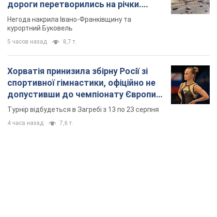
дороги перетворились на річки.
Відео
Негода накрила Івано-Франківщину та
курортний Буковель
5 часов назад
8,7 т.
Хорватія принизила збірну Росії зі
спортивної гімнастики, офіційно не
допустивши до чемпіонату Європи
основних спортсменів
Турнір відбудеться в Загребі з 13 по 23 серпня
4 часа назад
7,6 т.