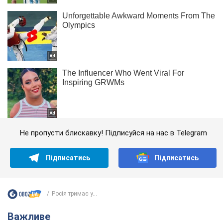
Не пропусти блискавку! Підписуйся на нас в Telegram
Підписатись
Підписатись
Росія тримає у...
Важливе