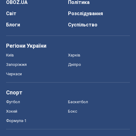
OBOZ.UA
Політика
Світ
Розслідування
Блоги
Суспільство
Регіони України
Київ
Харків
Запоріжжя
Дніпро
Черкаси
Спорт
Футбол
Баскетбол
Хокей
Бокс
Формула-1