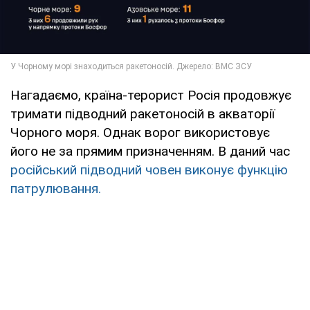
Нагадаємо, країна-терорист Росія продовжує
тримати підводний ракетоносій в акваторії
Чорного моря. Однак ворог використовує
його не за прямим призначенням. В даний час
російський підводний човен виконує функцію
патрулювання.