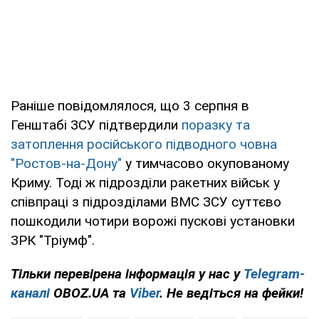
Раніше повідомлялося, що 3 серпня в
Генштабі ЗСУ підтвердили
поразку та
затоплення російського підводного човна
"Ростов-на-Дону"
у тимчасово окупованому
Криму. Тоді ж підрозділи ракетних військ у
співпраці з підрозділами ВМС ЗСУ суттєво
пошкодили чотири ворожі пускові установки
ЗРК "Тріумф".
Тільки перевірена інформація у нас у
Telegram-
каналі
OBOZ.UA та
Viber
. Не ведіться на фейки!