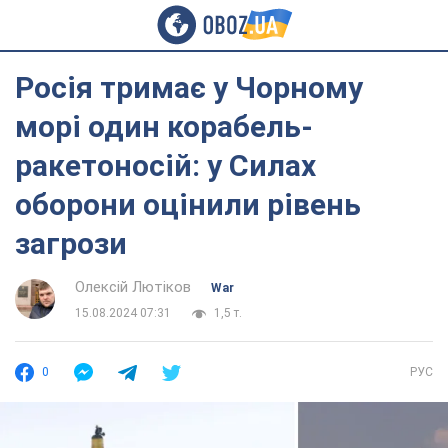
Росія тримає у Чорному
морі один корабель-
ракетоносій: у Силах
оборони оцінили рівень
загрози
Олексій Лютіков
War
15.08.2024 07:31
1,5 т.
0
РУС