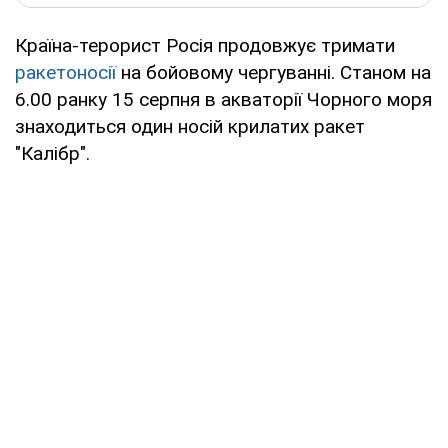
Країна-терорист Росія продовжує тримати
ракетоносії
на бойовому чергуванні. Станом на
6.00 ранку 15 серпня в акваторії Чорного моря
знаходиться один носій крилатих ракет
"Калібр".