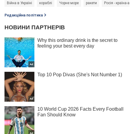
Війна в Україні
кораблі
Чорне море
ракети
Росія - країна-агр
Редакційна політика