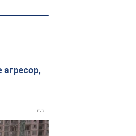
 агресор,
РУС