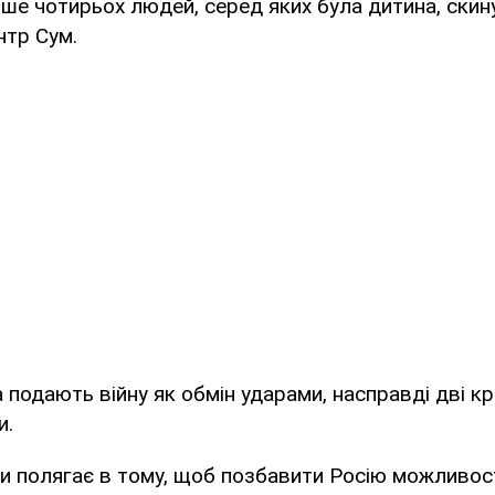
ше чотирьох людей, серед яких була дитина, ски
нтр Сум.
 подають війну як обмін ударами, насправді дві кр
и.
ни полягає в тому, щоб позбавити Росію можливост