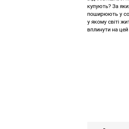
купують? За яки
поширюють у соц
у якому світі жи
вплинути на цей