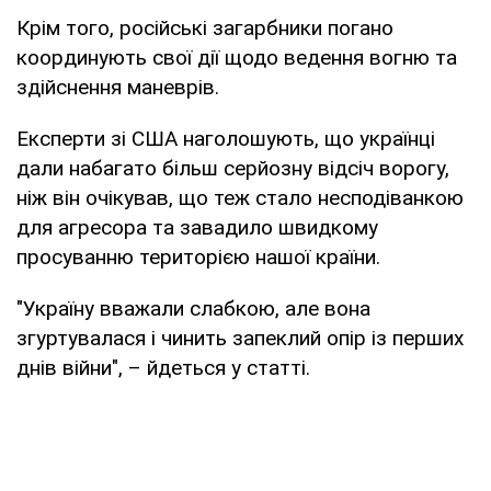
Крім того, російські загарбники погано
координують свої дії щодо ведення вогню та
здійснення маневрів.
Експерти зі США наголошують, що українці
дали набагато більш серйозну відсіч ворогу,
ніж він очікував, що теж стало несподіванкою
для агресора та завадило швидкому
просуванню територією нашої країни.
"Україну вважали слабкою, але вона
згуртувалася і чинить запеклий опір із перших
днів війни", – йдеться у статті.