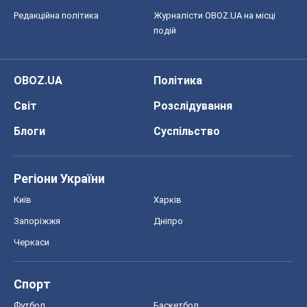
Редакційна політика
Журналісти OBOZ.UA на місці
подій
OBOZ.UA
Політика
Світ
Розслідування
Блоги
Суспільство
Регіони України
Київ
Харків
Запоріжжя
Дніпро
Черкаси
Спорт
Футбол
Баскетбол