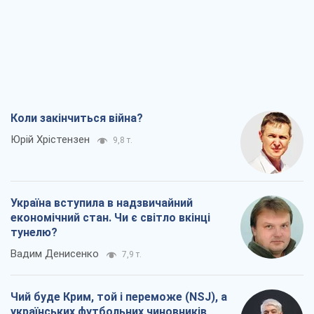
Коли закінчиться війна?
Юрій Хрістензен
9,8 т.
Україна вступила в надзвичайний
економічний стан. Чи є світло вкінці
тунелю?
Вадим Денисенко
7,9 т.
Чий буде Крим, той і переможе (NSJ), а
українських футбольних чиновників