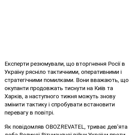
Експерти резюмували, що вторгнення Росії в
Україну рясніло тактичними, оперативними і
стратегічними помилками. Вони вважають, що
окупанти продовжать тиснути на Київ та
Харків, а наступного тижня можуть знову
змінити тактику і спробувати встановити
перевагу в повітрі.
Як повідомляв OBOZREVATEL, триває дев'ята
доба Великої Вітчизняної війни України проти