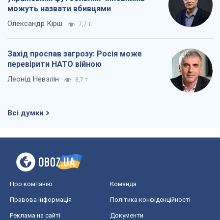
можуть назвати вбивцями
Олександр Кірш
7,7 т.
Захід проспав загрозу: Росія може
перевірити НАТО війною
Леонід Невзлін
8,7 т.
Всі думки
Про компанію
Команда
Правова інформація
Політика конфіденційності
Реклама на сайті
Документи