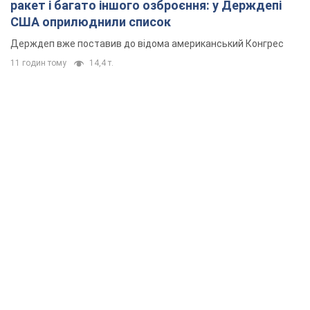
ракет і багато іншого озброєння: у Держдепі
США оприлюднили список
Держдеп вже поставив до відома американський Конгрес
11 годин тому
14,4 т.