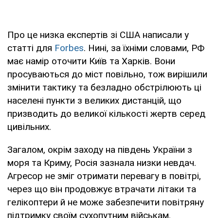
Про це низка експертів зі США написали у
статті для
Forbes
. Нині, за їхніми словами, РФ
має намір оточити Київ та Харків. Вони
просуваються до міст повільно, тож вирішили
змінити тактику та безладно обстрілюють ці
населені пункти з великих дистанцій, що
призводить до великої кількості жертв серед
цивільних.
Загалом, окрім заходу на південь України з
моря та Криму, Росія зазнала низки невдач.
Агресор не зміг отримати перевагу в повітрі,
через що він продовжує втрачати літаки та
гелікоптери й не може забезпечити повітряну
підтримку своїм сухопутним військам.