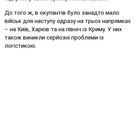
До того ж, в окупантів було занадто мало
військ для наступу одразу на трьох напрямках
– на Київ, Харків та на північ із Криму. У них
також виникли серйозні проблеми із
логістикою.