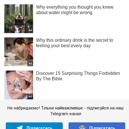
Не набридаємо! Тільки найважливіше - підписуйся на наш
Telegram-канал
Підписатись
Підписатись