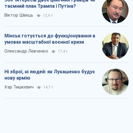
таємний план Трампа і Путіна?
Віктор Швець
12,6 т.
Мінськ готується до функціонування в
умовах масштабної воєнної кризи
Олександр Левченко
17,4 т.
Ні зброї, ні людей: як Лукашенко будує
нову армію
Ігар Тишкевич
14,7 т.