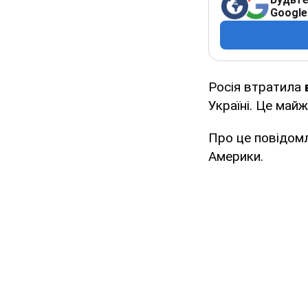
Google
Росія втратила
Україні. Це майж
Про це повідом
Америки.