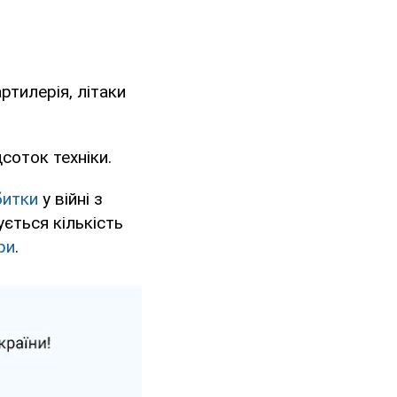
ртилерія, літаки
соток техніки.
битки
у війні з
ється кількість
ри
.