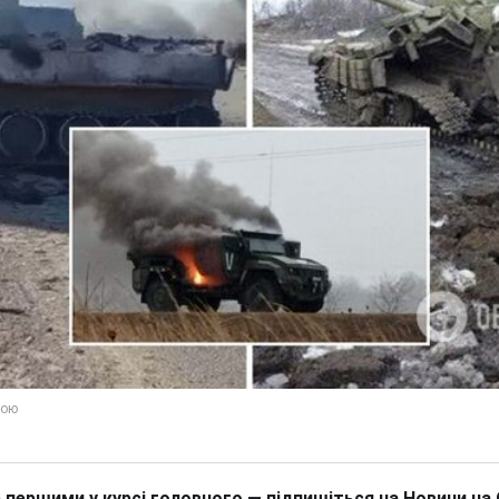
 першими у курсі головного — підпишіться на Новини на