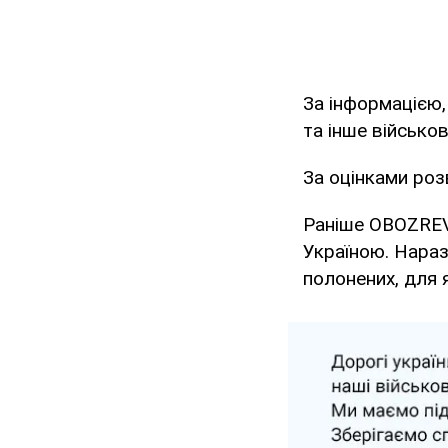
За інформацією,
та інше військо
За оцінками роз
Раніше OBOZRE
Україною. Нараз
полонених, для