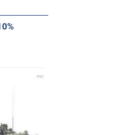
 10%
РУС