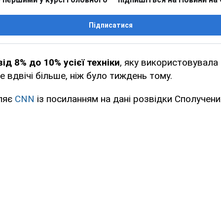
Підписатися
від 8% до 10% усієї техніки
, яку використовувала 
е вдвічі більше, ніж було тиждень тому.
ляє
CNN
із посиланням на дані розвідки Сполучен