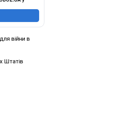
для війни в
их Штатів