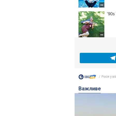
Росія у вій
Важливе