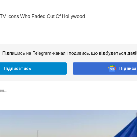
Підпишись на Telegram-канал і подивись, що відбудеться далі
Підписатись
Підписа
ні...