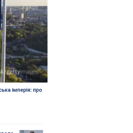
ська імперія: про