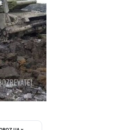
 OBOZ.UA у