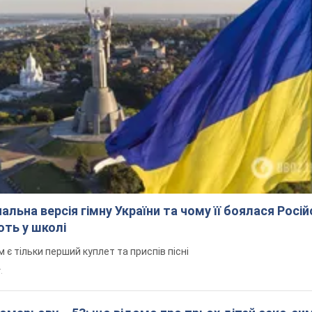
альна версія гімну України та чому її боялася Росій
ють у школі
 тільки перший куплет та приспів пісні
.