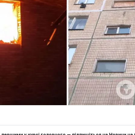
 першими у курсі головного — підпишіться на Новини на