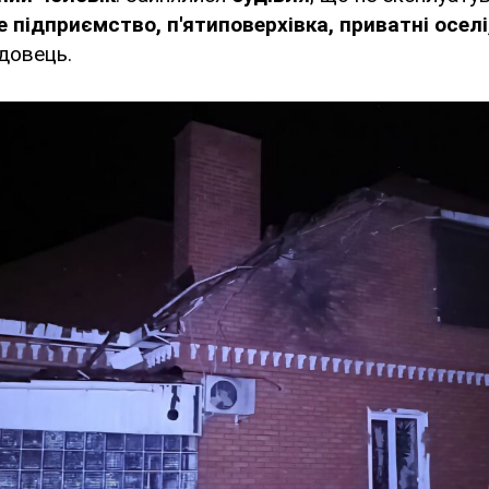
 підприємство, п'ятиповерхівка, приватні оселі,
довець.