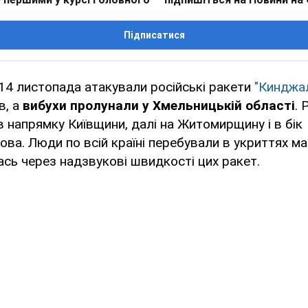
Підписатися
 14 листопада атакували російські ракети
"Кинджа
в, а
вибухи пролунали у Хмельницькій області
. 
 напрямку Київщини, далі на Житомирщину і в бік
ва. Люди по всій країні перебували в укриттях ма
сь через надзвукові швидкості цих ракет.