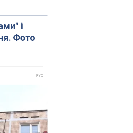
ами" і
ня. Фото
РУС