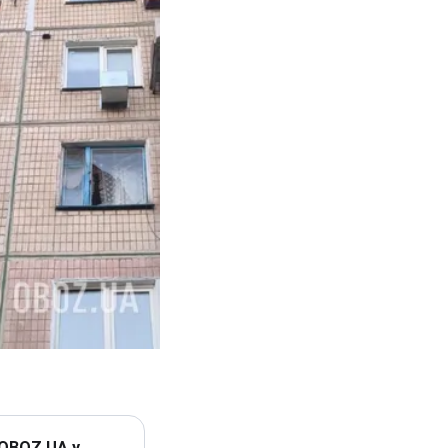
 OBOZ.UA у