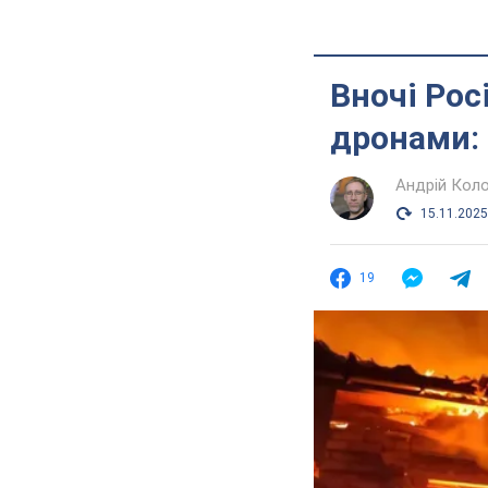
Вночі Рос
дронами: 
Андрій Кол
15.11.2025
19