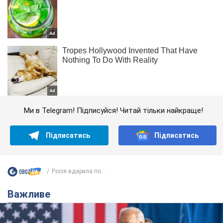
Ми в Telegram! Підписуйся! Читай тільки найкраще!
Підписатись
Підписатись
Росія вдарила по...
Важливе