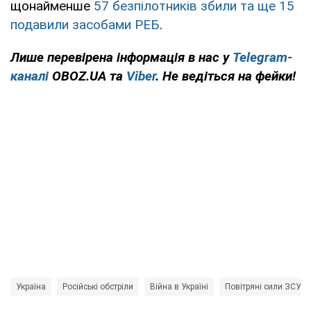
щонайменше
57 безпілотників збили та ще 15
подавили засобами РЕБ
.
Лише перевірена інформація в нас у
Telegram-
каналі
OBOZ.UA та
Viber
. Не ведіться на фейки!
Україна
Російські обстріли
Війна в Україні
Повітряні сили ЗСУ