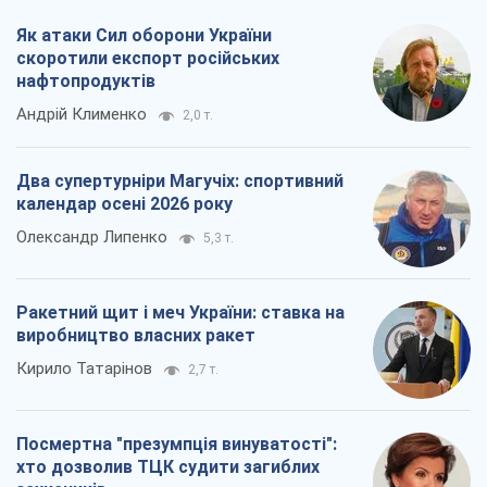
Як атаки Сил оборони України
скоротили експорт російських
нафтопродуктів
Андрій Клименко
2,0 т.
Два супертурніри Магучіх: спортивний
календар осені 2026 року
Олександр Липенко
5,3 т.
Ракетний щит і меч України: ставка на
виробництво власних ракет
Кирило Татарінов
2,7 т.
Посмертна "презумпція винуватості":
хто дозволив ТЦК судити загиблих