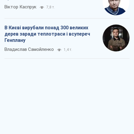
Віктор Каспрук
7,8 т.
В Києві вирубали понад 300 великих
дерев заради теплотраси і всупереч
Генплану
Владислав Самойленко
1,4 т.