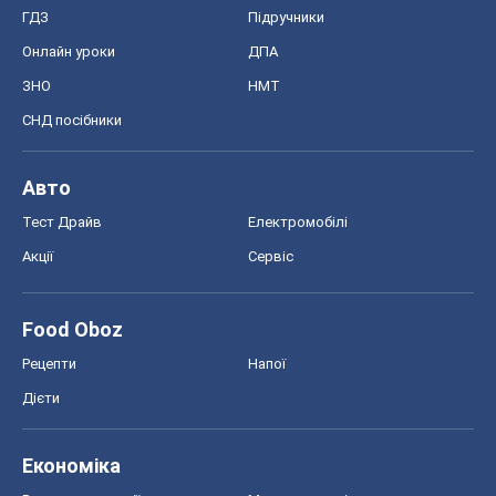
ГДЗ
Підручники
Онлайн уроки
ДПА
ЗНО
НМТ
СНД посібники
Авто
Тест Драйв
Електромобілі
Акції
Сервіс
Food Oboz
Рецепти
Напої
Дієти
Економіка