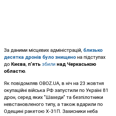
За даними місцевих адміністрацій,
близько
десятка дронів було знищено
на підступах
до
Києва
,
п’ять
збили
над Черкаською
областю
.
Як повідомляв OBOZ.UA, в ніч на 23 жовтня
окупаційні війська РФ запустили по Україні 81
дрон, серед яких "Шахеди" та безпілотники
невстановленого типу, а також вдарили по
Одещині ракетою Х-31П. Захисники неба