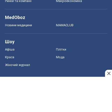
Ринки та компанії
Макроекономіка
MedOboz
Новини медицини
MAMACLUB
Шоу
Афіша
Плітки
Краса
Мода
Жіночий журнал