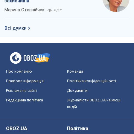
захисників
Марина Ставнійчук
6,2 т.
Всі думки
Про компанію
Команда
Правова інформація
Політика конфіденційності
Реклама на сайті
Документи
Редакційна політика
Журналісти OBOZ.UA на місці
подій
OBOZ.UA
Політика