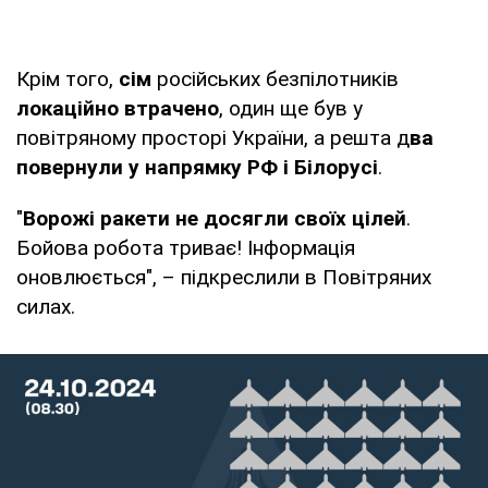
Крім того,
сім
російських безпілотників
локаційно втрачено
, один ще був у
повітряному просторі України, а решта д
ва
повернули у напрямку РФ і Білорусі
.
"
Ворожі ракети не досягли своїх цілей
.
Бойова робота триває! Інформація
оновлюється", – підкреслили в Повітряних
силах.