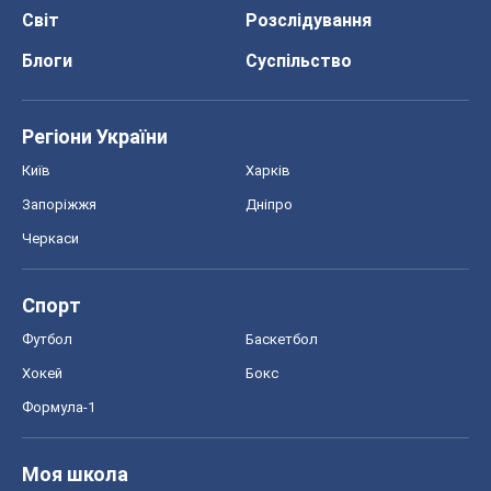
Світ
Розслідування
Блоги
Суспільство
Регіони України
Київ
Харків
Запоріжжя
Дніпро
Черкаси
Спорт
Футбол
Баскетбол
Хокей
Бокс
Формула-1
Моя школа