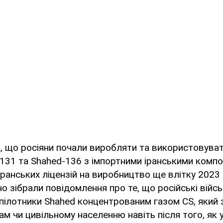
, що росіяни почали виробляти та використовуват
131 та Shahed-136 з імпортними іранськими компо
ранських ліцензій на виробництво ще влітку 2023 
 зібрали повідомлення про те, що російські війс
пілотники Shahed концентрованим газом CS, який
ам чи цивільному населенню навіть після того, як у