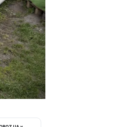
 OBOZ.UA у