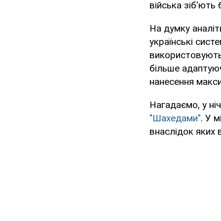
війська зіб'ють 
На думку аналіт
українські систе
використовують
більше адаптую
нанесення макс
Нагадаємо, у ніч
"Шахедами"
. У 
внаслідок яких 