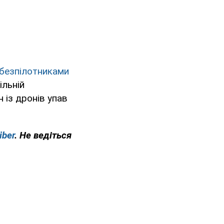
 безпілотниками
ільній
 із дронів упав
iber
. Не ведіться