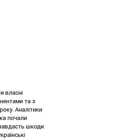
и власні
нентами та з
року. Аналітики
ька почали
 завдасть шкоди
країнські