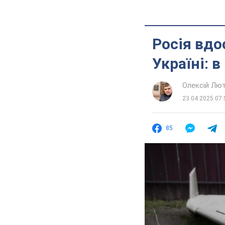
Росія вдо
Україні: 
Олексій Лю
23.04.2025 07:
85