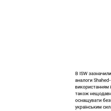
В ISW зазначили
аналоги Shahed-
використанням і
також нещодавно
оснащувати без
українським сил