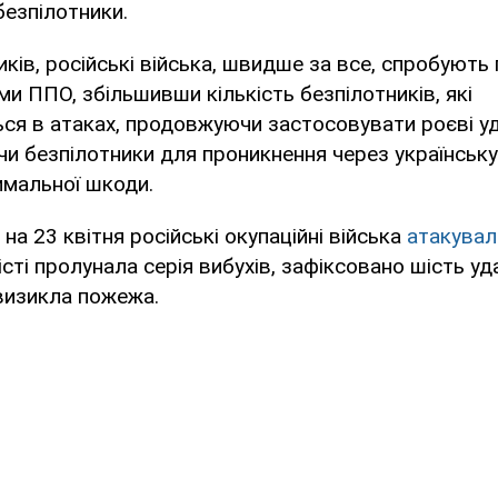
безпілотники.
иків, російські війська, швидше за все, спробуют
ми ППО, збільшивши кількість безпілотників, які
ся в атаках, продовжуючи застосовувати роєві у
чи безпілотники для проникнення через українськ
имальної шкоди.
 на 23 квітня російські окупаційні війська
атакувал
місті пролунала серія вибухів, зафіксовано шість уд
визикла пожежа.