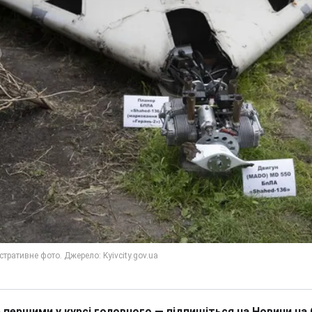
 першими у курсі головного — підпишіться на Новини на