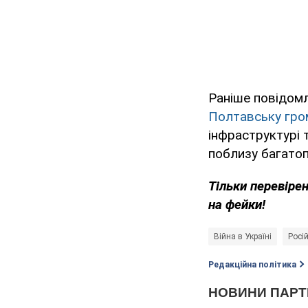
Раніше повідомл
Полтавську гро
інфраструктурі 
поблизу багато
Тільки перевіре
на фейки!
Війна в Україні
Росій
Редакційна політика