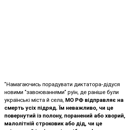
"Намагаючись порадувати диктатора-дідуся
новими "завоюваннями" руїн, де раніше були
українські міста й села,
МО РФ відправляє на
смерть усіх підряд.
Їм неважливо, чи це
повернутий із полону, поранений або хворий,
малолітній строковик або дід, чи це