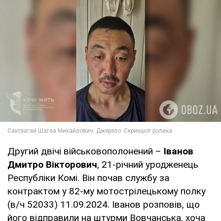
Другий двічі військовополонений –
Іванов
Дмитро Вікторович
, 21-річний уродженець
Республіки Комі. Він почав службу за
контрактом у 82-му мотострілецькому полку
(в/ч 52033) 11.09.2024. Іванов розповів, що
його відправили на штурми Вовчанська, хоча