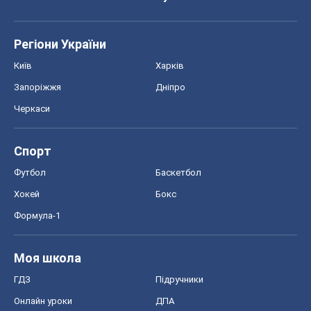
Регіони України
Київ
Харків
Запоріжжя
Дніпро
Черкаси
Спорт
Футбол
Баскетбол
Хокей
Бокс
Формула-1
Моя школа
ГДЗ
Підручники
Онлайн уроки
ДПА