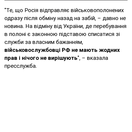
"Те, що Росія відправляє військовополонених
одразу після обміну назад на забій, – давно не
новина. На відміну від України, де перебування
в полоні є законною підставою списатися зі
служби за власним бажанням,
військовослужбовці РФ не мають жодних
прав і нічого не вирішують
", – вказала
пресслужба.