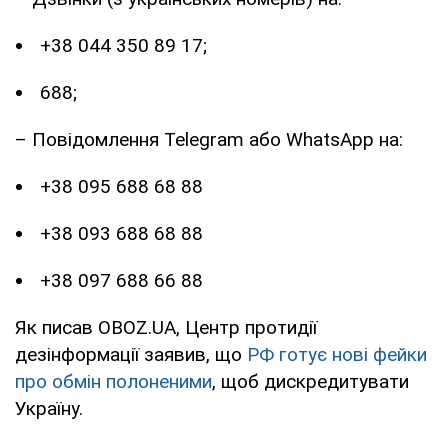
+38 044 350 89 17;
688;
– Повідомлення Telegram або WhatsApp на:
+38 095 688 68 88
+38 093 688 68 88
+38 097 688 66 88
Як писав OBOZ.UA, Центр протидії
дезінформації заявив, що
РФ готує нові фейки
про обмін полоненими
, щоб дискредитувати
Україну.