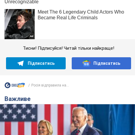
Тисни! Підписуйся! Читай тільки найкраще!
Підписатись
Підписатись
Росія відправила на...
Важливе