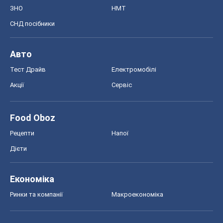
ЗНО
НМТ
СНД посібники
Авто
Тест Драйв
Електромобілі
Акції
Сервіс
Food Oboz
Рецепти
Напої
Дієти
Економіка
Ринки та компанії
Макроекономіка