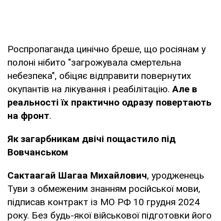
Роспропаганда цинічно бреше, що росіянам у
полоні нібито "загрожувала смертельна
небезпека", обіцяє відправити повернутих
окупантів на лікування і реабілітацію.
Але в
реальності їх практично одразу повертають
на фронт
.
Як загарбникам двічі пощастило під
Вовчанськом
Сактаагай Шагаа Михайлович
, уродженець
Туви з обмеженим знанням російської мови,
підписав контракт із МО РФ 10 грудня 2024
року. Без будь-якої військової підготовки його