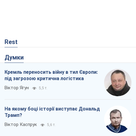
Rest
Думки
Кремль переносить війну в тил Європи:
під загрозою критична логістика
Віктор Ягун
5,5 т.
На якому боці історії виступає Дональд
Трамп?
Віктор Каспрук
5,6 т.