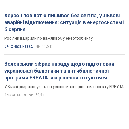
Херсон повністю лишився без світла, у Львові
аварійні відключення: ситуація в енергосистемі
6 серпня
Росіяни вдарили по важливому енергооб'єкту
2 часа назад
11,5 т.
Зеленський зібрав нараду щодо підготовки
української балістики та антибалістичної
програми FREYJA: які рішення готуються
У Києві розраховують на успішне завершення проєкту FREYJA
4 часа назад
36,6 т.