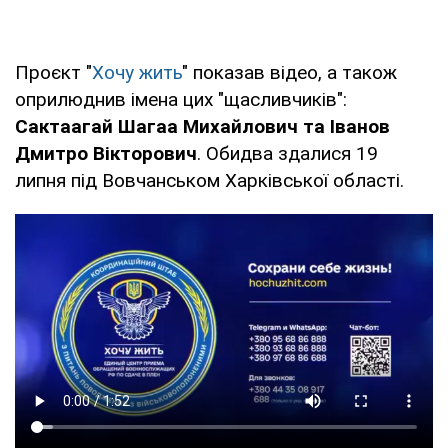
Проєкт "
Хочу жить
" показав відео, а також
оприлюднив імена цих "щасливчиків":
Сактаагай Шагаа Михайлович та Іванов
Дмитро Вікторович
. Обидва здалися 19
липня під Вовчанськом Харківської області.