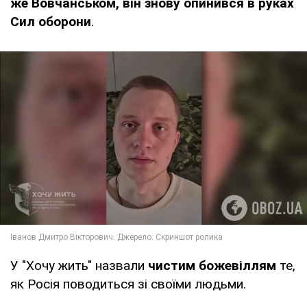
же Вовчанськом, він знову опинився в руках
Сил оборони
.
У "Хочу жить" назвали
чистим божевіллям
те,
як Росія поводиться зі своїми людьми.