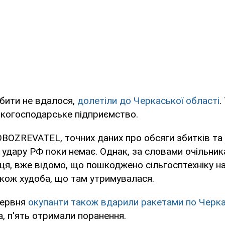
збити не вдалося,
долетіли до Черкаської області
.
ькогосподарське підприємство.
BOZREVATEL, точних даних про обсяги збитків та 
 удару РФ поки немає. Однак, за словами очільник
ця, вже відомо, що пошкоджено сільгосптехніку на
кож худоба, що там утримувалася.
червня
окупанти також вдарили ракетами по Черк
, п'ять отримали поранення.