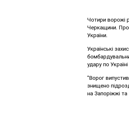
Чотири ворожі р
Черкащини. Про
України.
Українські захи
бомбардувальни
удару по Україні
"Ворог випустив
знищено підрозд
на Запоріжжі та