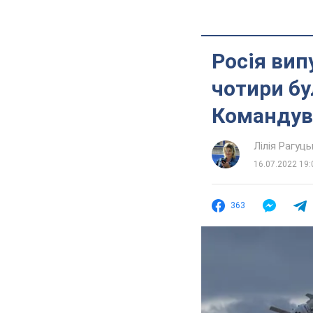
Росія вип
чотири бу
Командув
Лілія Рагуць
16.07.2022 19:
363