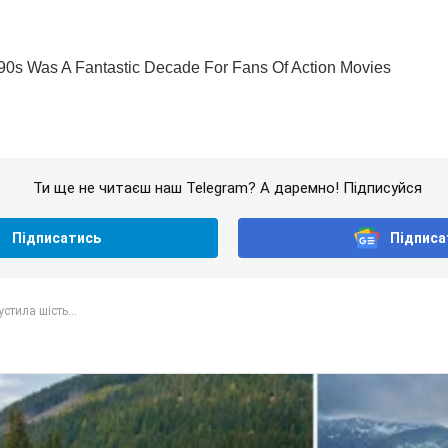
Ти ще не читаєш наш Telegram? А даремно! Підписуйся
Підписатись
Підписа
стила шість...