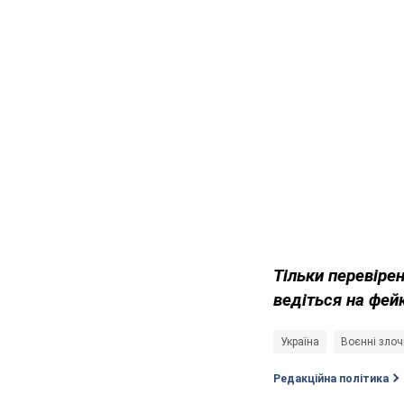
Тільки перевіре
ведіться на фей
Україна
Воєнні злоч
Редакційна політика