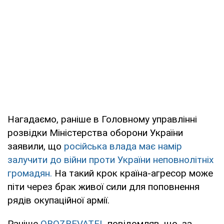
Нагадаємо, раніше в Головному управлінні
розвідки Міністерства оборони України
заявили, що
російська влада має намір
залучити до війни проти України неповнолітніх
громадян.
На такий крок країна-агресор може
піти через брак живої сили для поповнення
рядів окупаційної армії.
Раніше
OBOZREVATEL
повідомляв, що, за