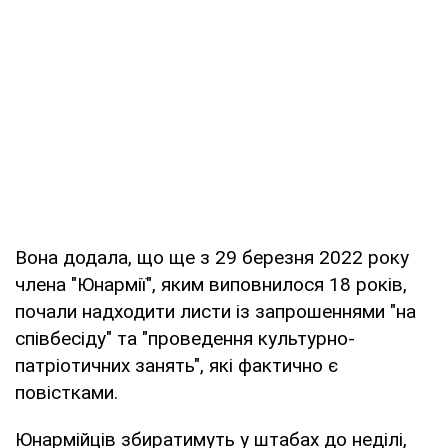
Вона додала, що ще з 29 березня 2022 року
члена "Юнармії", яким виповнилося 18 років,
почали надходити листи із запрошеннями "на
співбесіду" та "проведення культурно-
патріотичних занять", які фактично є
повістками.
Юнармійців збиратимуть у штабах до неділі,