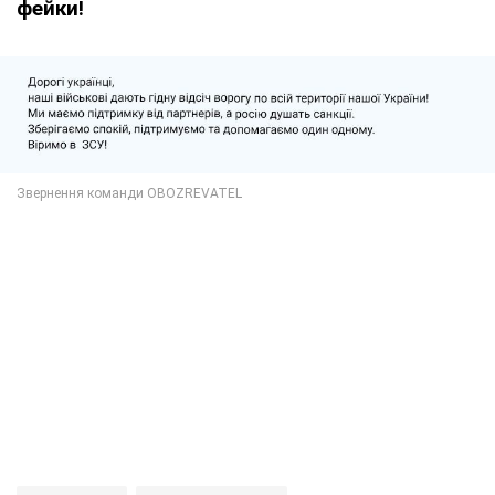
фейки!