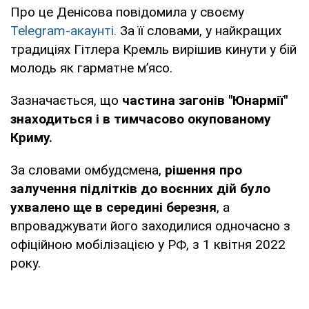
Про це Денісова повідомила у своєму
Telegram-акаунті.
За її словами, у найкращих
традиціях Гітлера Кремль вирішив кинути у бій
молодь як гарматне м’ясо.
Зазначається, що
частина загонів "Юнармії"
знаходиться і в тимчасово окупованому
Криму.
За словами омбудсмена,
рішення про
залучення підлітків до воєнних дій було
ухвалено ще в середині березня
, а
впроваджувати його заходилися одночасно з
офіційною мобілізацією у РФ, з 1 квітня 2022
року.