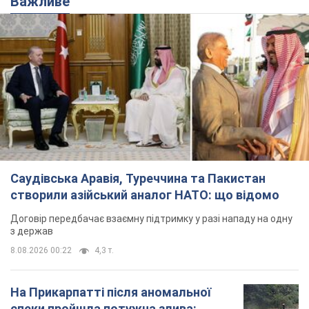
Важливе
Саудівська Аравія, Туреччина та Пакистан
створили азійський аналог НАТО: що відомо
Договір передбачає взаємну підтримку у разі нападу на одну
з держав
8.08.2026 00:22
4,3 т.
На Прикарпатті після аномальної
спеки пройшла потужна злива: