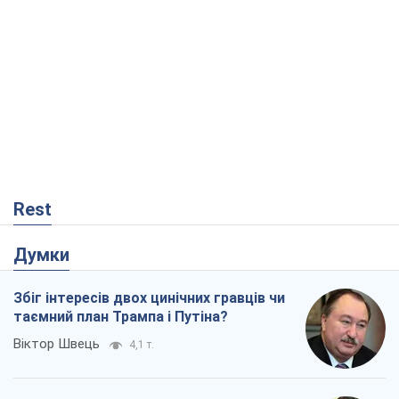
Rest
Думки
Збіг інтересів двох цинічних гравців чи
таємний план Трампа і Путіна?
Віктор Швець
4,1 т.