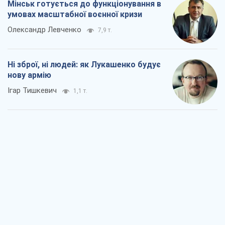
Мінськ готується до функціонування в
умовах масштабної воєнної кризи
Олександр Левченко
7,9 т.
Ні зброї, ні людей: як Лукашенко будує
нову армію
Ігар Тишкевич
1,1 т.