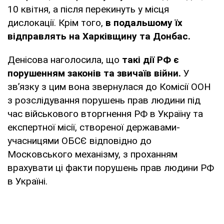
10 квітня, а після перекинуть у місця
дислокації. Крім того,
в подальшому їх
відправлять на Харківщину та Донбас.
Денісова наголосила, що
такі дії РФ є
порушенням законів та звичаїв війни.
У
зв’язку з цим вона звернулася до Комісії ООН
з розслідування порушень прав людини під
час військового вторгнення РФ в Україну та
експертної місії, створеної державами-
учасницями ОБСЄ відповідно до
Московського механізму, з проханням
врахувати ці факти порушень прав людини РФ
в Україні.