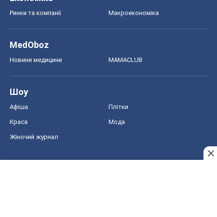
Ринки та компанії
Макроекономіка
MedOboz
Новини медицини
MAMACLUB
Шоу
Афіша
Плітки
Краса
Мода
Жіночий журнал