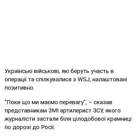
Українські військові, які беруть участь в
операції та спілкувалися з WSJ, налаштовані
позитивно.
"Поки що ми маємо перевагу", – сказав
представникам ЗМІ артилерист ЗСУ, якого
журналісти застали біля цілодобової крамниці
по дорозі до Росії.