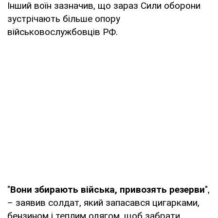
Інший воїн зазначив, що зараз Сили оборони
зустрічають більше опору
військовослужбовців РФ.
"
Вони збирають війська, привозять резерви
",
– заявив солдат, який запасався цигарками,
бензином і теплим одягом, щоб забрати