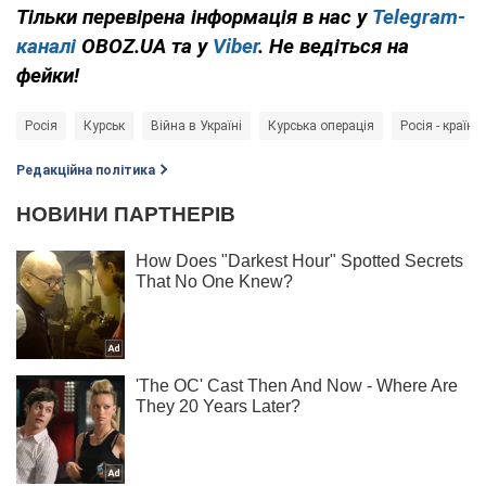
Тільки перевірена інформація в нас у
Telegram-
каналі
OBOZ.UA та у
Viber
. Не ведіться на
фейки!
Росія
Курськ
Війна в Україні
Курська операція
Росія - країна
Редакційна політика