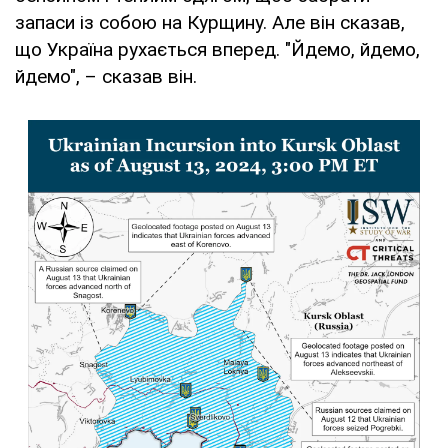
запаси із собою на Курщину. Але він сказав,
що Україна рухається вперед. "Йдемо, йдемо,
йдемо", – сказав він.