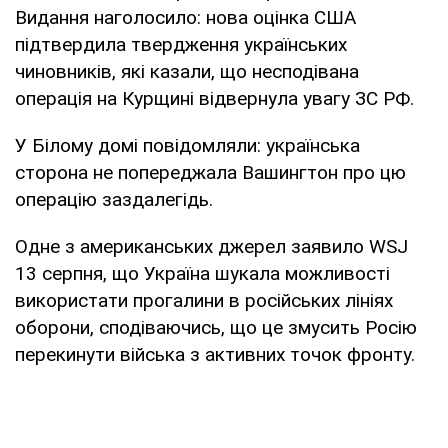
Видання наголосило: нова оцінка США
підтвердила твердження українських
чиновників, які казали, що несподівана
операція на Курщині відвернула увагу ЗС РФ.
У Білому домі повідомляли: українська
сторона не попереджала Вашингтон про цю
операцію заздалегідь.
Одне з американських джерел заявило WSJ
13 серпня, що Україна шукала можливості
використати прогалини в російських лініях
оборони, сподіваючись, що це змусить Росію
перекинути війська з активних точок фронту.