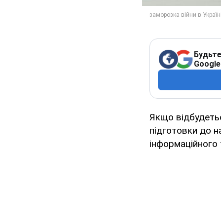
Будьте
Google
Якщо відбудеться
підготовки до н
інформаційного 