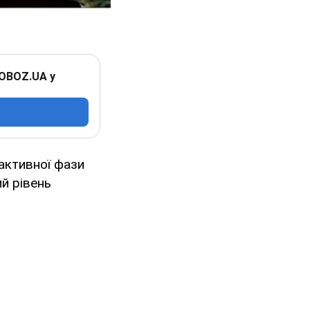
 OBOZ.UA у
 активної фази
й рівень