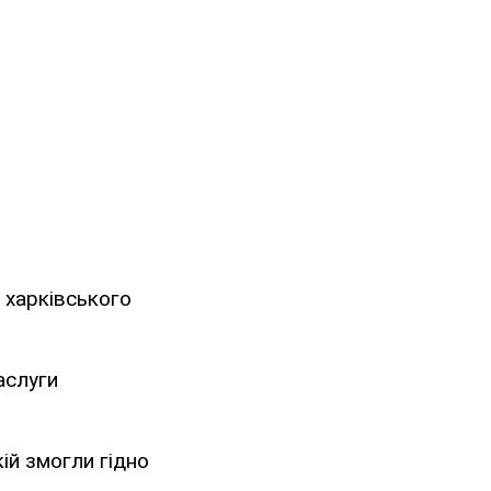
, харківського
аслуги
ій змогли гідно