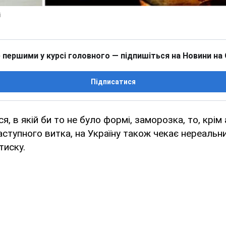
 першими у курсі головного — підпишіться на Новини на
Підписатися
, в якій би то не було формі, заморозка, то, крім
аступного витка, на Україну також чекає нереальни
тиску.