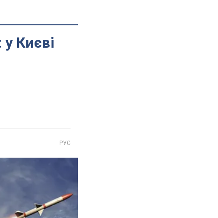
 у Києві
РУС