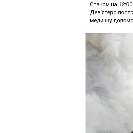
Станом на 12:0
Дев’ятеро постр
медичну допомо