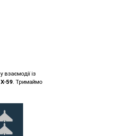
 взаємодії із
 Х-59
. Тримаймо