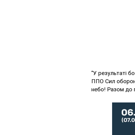
"У результаті б
ППО Сил оборон
небо! Разом до 