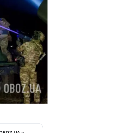
 OBOZ.UA у