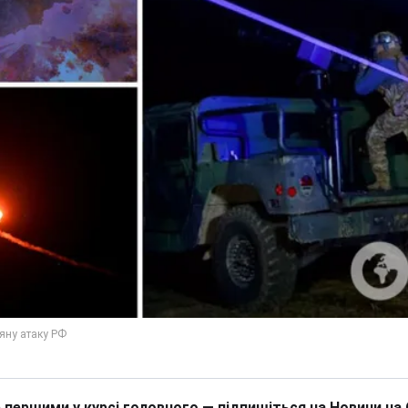
 першими у курсі головного — підпишіться на Новини на