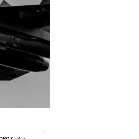
 OBOZ.UA у