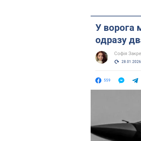
У ворога м
одразу дв
Софія Закр
28.01.2026
559