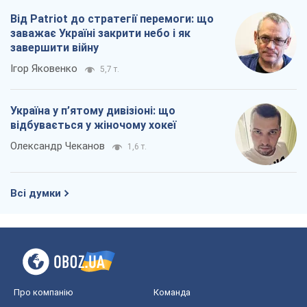
Від Patriot до стратегії перемоги: що
заважає Україні закрити небо і як
завершити війну
Ігор Яковенко
5,7 т.
Україна у п’ятому дивізіоні: що
відбувається у жіночому хокеї
Олександр Чеканов
1,6 т.
Всі думки
Про компанію
Команда