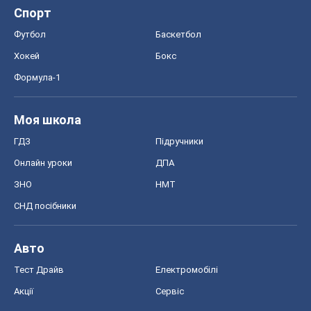
Спорт
Футбол
Баскетбол
Хокей
Бокс
Формула-1
Моя школа
ГДЗ
Підручники
Онлайн уроки
ДПА
ЗНО
НМТ
СНД посібники
Авто
Тест Драйв
Електромобілі
Акції
Сервіс