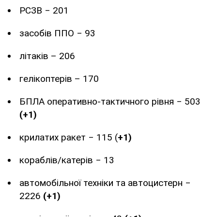
РСЗВ ‒ 201
засобів ППО ‒ 93
літаків – 206
гелікоптерів – 170
БПЛА оперативно-тактичного рівня ‒ 503
(+1)
крилатих ракет ‒ 115 (
+1)
кораблів/катерів ‒ 13
автомобільної техніки та автоцистерн ‒
2226
(+1)