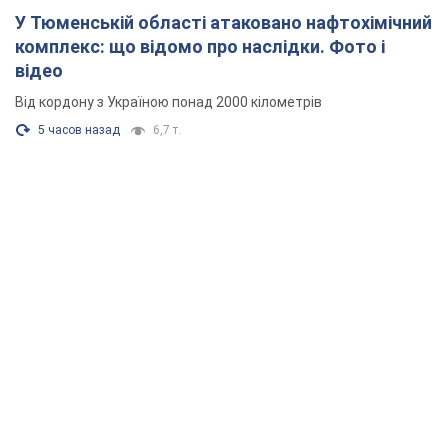
У Тюменській області атаковано нафтохімічний
комплекс: що відомо про наслідки. Фото і
відео
Від кордону з Україною понад 2000 кілометрів
5 часов назад
6,7 т.