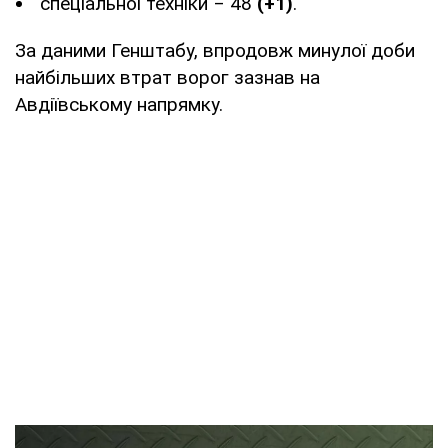
спеціальної техніки ‒ 48
(+1)
.
За даними Генштабу, впродовж минулої доби
найбільших втрат ворог зазнав на
Авдіївському напрямку.