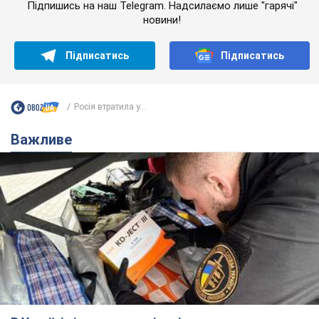
Підпишись на наш Telegram. Надсилаємо лише "гарячі"
новини!
Підписатись
Підписатись
Росія втратила у...
Важливе