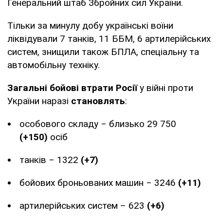
Генеральний штаб Збройних сил України.
Тільки за минулу добу українські воїни
ліквідували 7 танків, 11 ББМ, 6 артилерійських
систем, знищили також БПЛА, спеціальну та
автомобільну техніку.
Загальні бойові втрати Росії
у війні проти
України наразі
становлять
:
особового складу ‒ близько 29 750
(+150)
осіб
танків ‒ 1322
(+7)
бойових броньованих машин ‒ 3246
(+11)
артилерійських систем – 623
(+6)