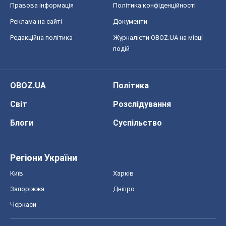
Правова інформація
Політика конфіденційності
Реклама на сайті
Документи
Редакційна політика
Журналісти OBOZ.UA на місці
подій
OBOZ.UA
Політика
Світ
Розслідування
Блоги
Суспільство
Регіони України
Київ
Харків
Запоріжжя
Дніпро
Черкаси