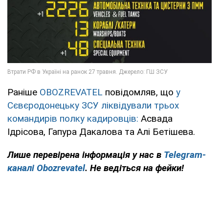
Раніше
OBOZREVATEL
повідомляв, що
у
Сєвєродонецьку ЗСУ ліквідували трьох
командирів полку кадировців:
Асвада
Ідрісова, Гапура Дакалова та Алі Бетішева.
Лише перевірена інформація у нас в
Telegram-
каналі Obozrevatel
. Не ведіться на фейки!