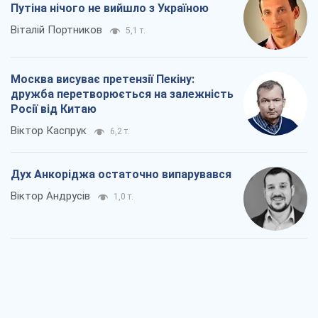
Путіна нічого не вийшло з Україною
Віталій Портников
5,1 т.
Москва висуває претензії Пекіну:
дружба перетворюється на залежність
Росії від Китаю
Віктор Каспрук
6,2 т.
Дух Анкоріджа остаточно випарувався
Віктор Андрусів
1,0 т.