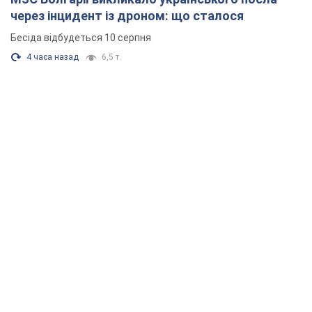
через інцидент із дроном: що сталося
Бесіда відбудеться 10 серпня
4 часа назад
6,5 т.