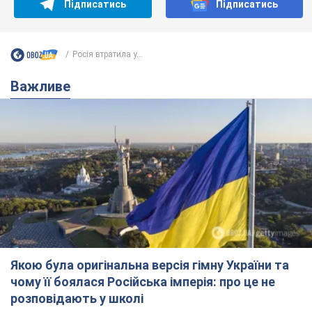
Підписатись
Підписатись
Росія втратила у...
Важливе
Якою була оригінальна версія гімну України та
чому її боялася Російська імперія: про це не
розповідають у школі