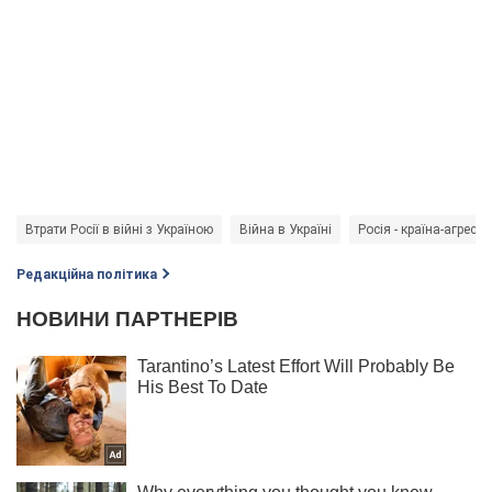
Втрати Росії в війні з Україною
Війна в Україні
Росія - країна-агресор
Редакційна політика