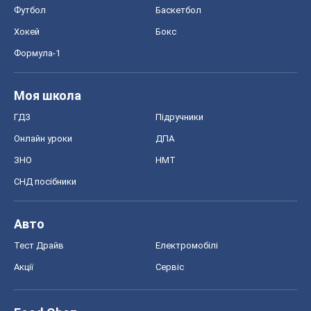
Футбол
Баскетбол
Хокей
Бокс
Формула-1
Моя школа
ГДЗ
Підручники
Онлайн уроки
ДПА
ЗНО
НМТ
СНД посібники
Авто
Тест Драйв
Електромобілі
Акції
Сервіс