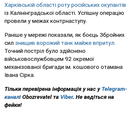
Харківській області роту російських окупантів
із Калінінградської області. Успішну операцію
провели у межах контрнаступу.
Раніше у мережі показали, як боєць Збройних
сил
знищив ворожий танк майже впритул.
Точний постріл було здійснено
військовослужбовцем 92 окремої
механізованої бригади ім. кошового отамана
Івана Сірка.
Тільки перевірена інформація у нас у
Telegram-
каналі
Obozrevatel та
Viber
. Не ведіться на
фейки!