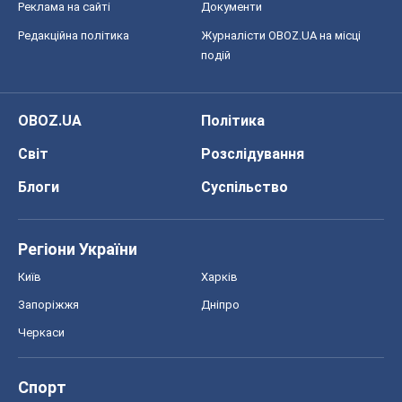
Реклама на сайті
Документи
Редакційна політика
Журналісти OBOZ.UA на місці
подій
OBOZ.UA
Політика
Світ
Розслідування
Блоги
Суспільство
Регіони України
Київ
Харків
Запоріжжя
Дніпро
Черкаси
Спорт