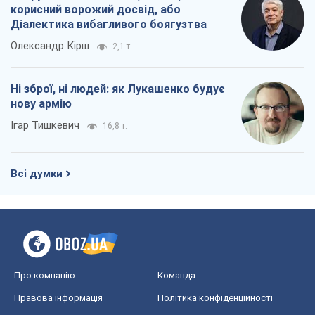
корисний ворожий досвід, або
Діалектика вибагливого боягузтва
Олександр Кірш
2,1 т.
Ні зброї, ні людей: як Лукашенко будує
нову армію
Ігар Тишкевич
16,8 т.
Всі думки
Про компанію
Команда
Правова інформація
Політика конфіденційності