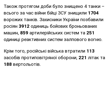
Також протягом доби було знищено 4 танки –
всього за час війни бійці ЗСУ знищили
1704
ворожих танків. Захисники України позбавили
росіян
3912
одиниць бойових броньованих
машин,
859
артилерійських систем та
251
одиниці реактивних систем залпового вогню.
Крім того, російські війська втратили
113
засобів протиповітряної оборони,
221
літак та
188
вертольотів.