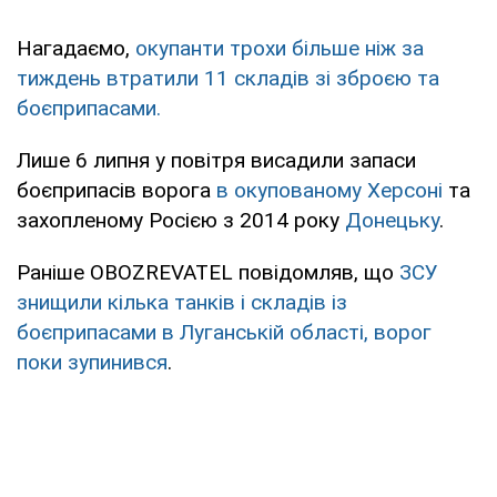
Нагадаємо,
окупанти трохи більше ніж за
тиждень втратили 11 складів зі зброєю та
боєприпасами.
Лише 6 липня у повітря висадили запаси
боєприпасів ворога
в окупованому Херсоні
та
захопленому Росією з 2014 року
Донецьку
.
Раніше OBOZREVATEL повідомляв, що
ЗСУ
знищили кілька танків і складів із
боєприпасами в Луганській області, ворог
поки зупинився
.