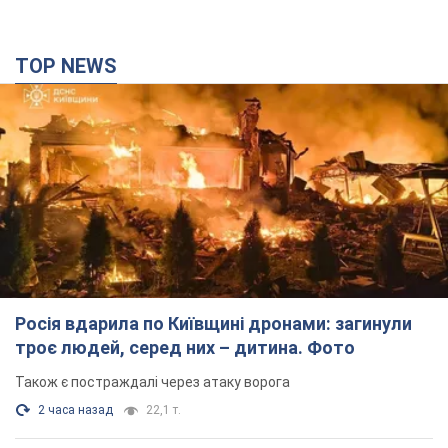
TOP NEWS
Росія вдарила по Київщині дронами: загинули
троє людей, серед них – дитина. Фото
Також є постраждалі через атаку ворога
2 часа назад
22,1 т.