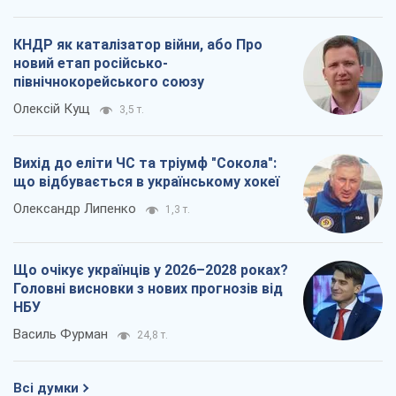
КНДР як каталізатор війни, або Про
новий етап російсько-
північнокорейського союзу
Олексій Кущ
3,5 т.
Вихід до еліти ЧС та тріумф "Сокола":
що відбувається в українському хокеї
Олександр Липенко
1,3 т.
Що очікує українців у 2026–2028 роках?
Головні висновки з нових прогнозів від
НБУ
Василь Фурман
24,8 т.
Всі думки