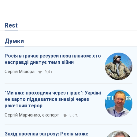
Rest
Думки
Росія втрачає ресурси поза планом: хто
насправді диктує темп війни
Сергій Місюра
9,4 т.
"Ми вже проходили через гірше": Україні
не варто піддаватися зневірі через
ракетний терор
Сергій Марченко, експерт
8,6 т.
Захід проспав загрозу: Росія може