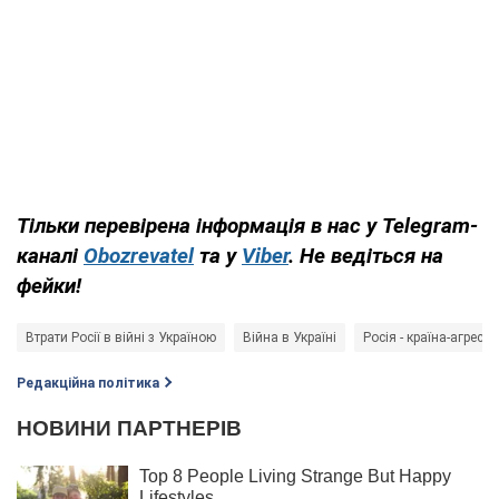
Тільки перевірена інформація в нас у Telegram-
каналі
Obozrevatel
та
у
Viber
. Не ведіться на
фейки!
Втрати Росії в війні з Україною
Війна в Україні
Росія - країна-агресор
Редакційна політика