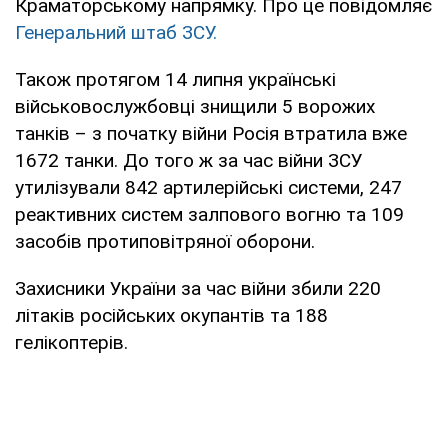
Краматорському напрямку. Про це повідомляє
Генеральний штаб ЗСУ.
Також протягом 14 липня українські
військовослужбовці знищили 5 ворожих
танків – з початку війни Росія втратила вже
1672 танки. До того ж за час війни ЗСУ
утилізували 842 артилерійські системи, 247
реактивних систем залпового вогню та 109
засобів протиповітряної оборони.
Захисники України за час війни збили 220
літаків російських окупантів та 188
гелікоптерів.