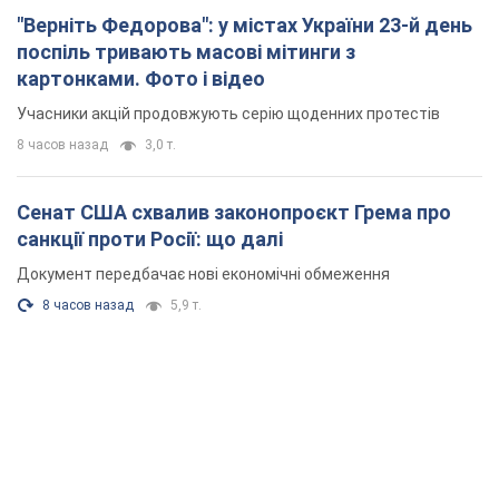
"Верніть Федорова": у містах України 23-й день
поспіль тривають масові мітинги з
картонками. Фото і відео
Учасники акцій продовжують серію щоденних протестів
8 часов назад
3,0 т.
Сенат США схвалив законопроєкт Грема про
санкції проти Росії: що далі
Документ передбачає нові економічні обмеження
8 часов назад
5,9 т.