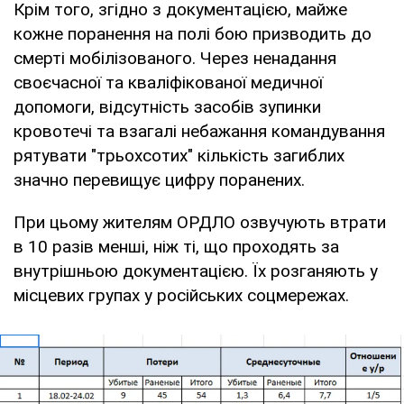
Крім того, згідно з документацією, майже
кожне поранення на полі бою призводить до
смерті мобілізованого. Через ненадання
своєчасної та кваліфікованої медичної
допомоги, відсутність засобів зупинки
кровотечі та взагалі небажання командування
рятувати "трьохсотих" кількість загиблих
значно перевищує цифру поранених.
При цьому жителям ОРДЛО озвучують втрати
в 10 разів менші, ніж ті, що проходять за
внутрішньою документацією. Їх розганяють у
місцевих групах у російських соцмережах.