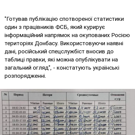
"Готував публікацію спотвореної статистики
один з працівників ФСБ, який курирує
інформаційний напрямок на окупованих Росією
територіях Донбасу. Використовуючи наявні
дані, російський спецслужбіст вносив до
таблиці правки, які можна опублікувати на
загальний огляд", - констатують українські
розпорядженні.