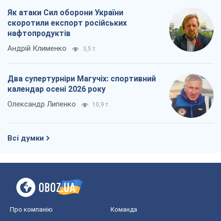
Як атаки Сил оборони України
скоротили експорт російських
нафтопродуктів
Андрій Клименко
3,5 т.
Два супертурніри Магучіх: спортивний
календар осені 2026 року
Олександр Липенко
10,9 т.
Всі думки
Про компанію
Команда