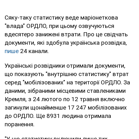
Сяку-таку статистику веде маріонеткова
"влада" ОРДЛО, при цьому озвучуються
вдесятеро занижені втрати. Про це свідчать
документи, які здобула українська розвідка,
пише
24 канали.
Українські розвідники отримали документи,
що показують "внутрішню статистику" втрат
серед "мобілізованих" на території ОРДЛО. За
даними, зібраними місцевими ставлениками
Кремля, з 24 лютого по 12 травня включно
загинули щонайменше 17 247 мобілізованих
до ОРДЛО. Ще 8931 людина отримала
поранення.
"У цю статистику включили лише тих