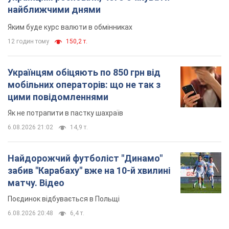
найближчими днями
Яким буде курс валюти в обмінниках
12 годин тому
150,2 т.
Українцям обіцяють по 850 грн від
мобільних операторів: що не так з
цими повідомленнями
Як не потрапити в пастку шахраїв
6.08.2026 21:02
14,9 т.
Найдорожчий футболіст "Динамо"
забив "Карабаху" вже на 10-й хвилині
матчу. Відео
Поєдинок відбувається в Польщі
6.08.2026 20:48
6,4 т.