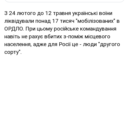
З 24 лютого до 12 травня українські воїни
ліквідували понад 17 тисяч "мобілізованих" в
ОРДЛО. При цьому російське командування
навіть не рахує вбитих з-поміж місцевого
населення, адже для Росії це - люди "другого
сорту".