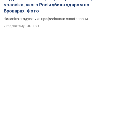
чоловіка, якого Росія убила ударом по
Броварах. Фото
Чоловіка згадують як професіонала своєї справи
2 години тому
1,0 т.