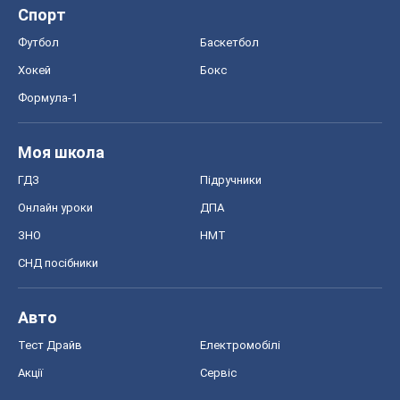
Спорт
Футбол
Баскетбол
Хокей
Бокс
Формула-1
Моя школа
ГДЗ
Підручники
Онлайн уроки
ДПА
ЗНО
НМТ
СНД посібники
Авто
Тест Драйв
Електромобілі
Акції
Сервіс