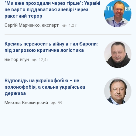
"Ми вже проходили через гірше": Україні
не варто піддаватися зневірі через
ракетний терор
Сергій Марченко, експерт
1,2 т.
Кремль переносить війну в тил Європи:
під загрозою критична логістика
Віктор Ягун
12,4 т.
Відповідь на українофобію – не
полонофобія, а сильна українська
держава
Микола Княжицький
99