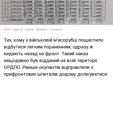
Тих, кому у військовій м'ясорубці пощастило
відбутися легким пораненням, одразу ж
кидають назад на фронт. Такий наказ
нещодавно був відданий на всій території
ОРДЛО. Раніше окупантів відправляли з
прифронтових шпиталів додому долікуватися.