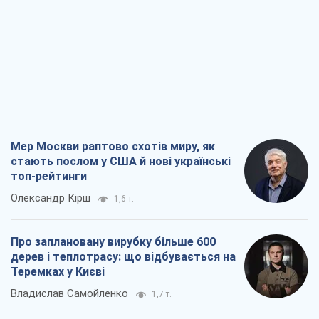
Мер Москви раптово схотів миру, як
стають послом у США й нові українські
топ-рейтинги
Олександр Кірш
1,6 т.
Про заплановану вирубку більше 600
дерев і теплотрасу: що відбувається на
Теремках у Києві
Владислав Самойленко
1,7 т.