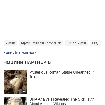
Україна
Втрати Росії в війні з Україною
Війна в Україні
ОРДЛО
Редакційна політика