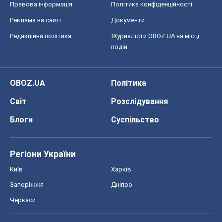
Правова інформація
Політика конфіденційності
Реклама на сайті
Документи
Редакційна політика
Журналісти OBOZ.UA на місці
подій
OBOZ.UA
Політика
Світ
Розслідування
Блоги
Суспільство
Регіони України
Київ
Харків
Запоріжжя
Дніпро
Черкаси