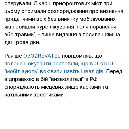
оперували. Лікарні прифронтових міст при
цьому отримали розпорядження про визнання
придатними всіх без винятку мобілізованих,
які пройшли курс лікування після поранення
або травми", - пише видання з посиланням на
дані розвідки.
Раніше
OBOZREVATEL
повідомляв, що
полонені окупанти розповіли, що в ОРДЛО
"мобілізують" воювати навіть інвалідів.
Перед
відправкою в бій "визволителі" з РФ
споряджають місцевих лише касками та
натільними хрестиками.