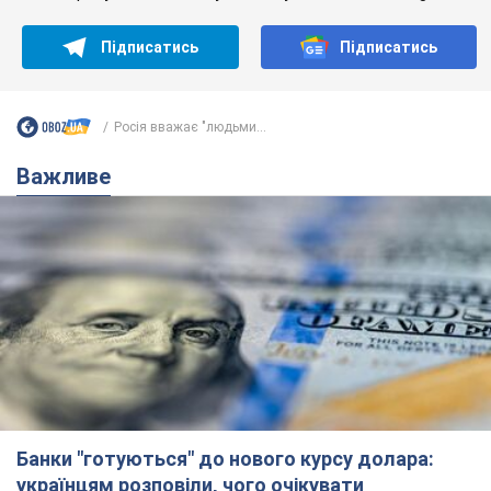
Підписатись
Підписатись
Росія вважає "людьми...
Важливе
Банки "готуються" до нового курсу долара:
українцям розповіли, чого очікувати