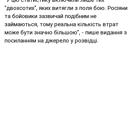
"двохсотих", яких витягли з поля бою. Росіяни
та бойовики зазвичай подібним не
займаються, тому реальна кількість втрат
може бути значно більшою", - пише видання з
посиланням на джерело у розвідці.