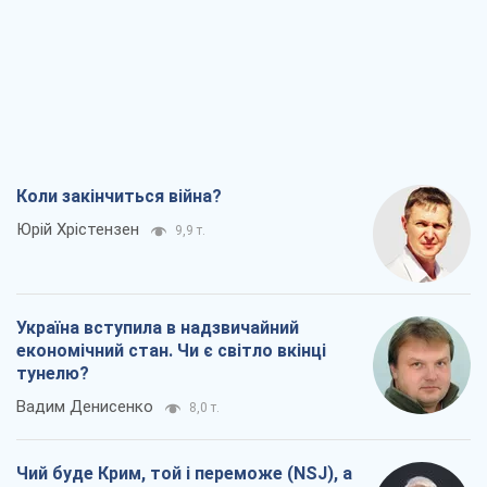
Коли закінчиться війна?
Юрій Хрістензен
9,9 т.
Україна вступила в надзвичайний
економічний стан. Чи є світло вкінці
тунелю?
Вадим Денисенко
8,0 т.
Чий буде Крим, той і переможе (NSJ), а