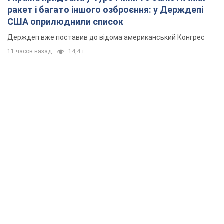
ракет і багато іншого озброєння: у Держдепі
США оприлюднили список
Держдеп вже поставив до відома американський Конгрес
11 часов назад
14,4 т.