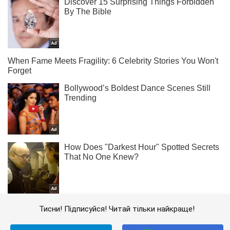
Тисни! Підписуйся! Читай тільки найкраще!