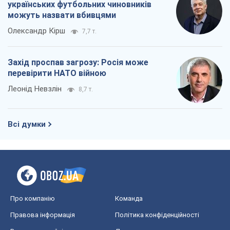
українських футбольних чиновників
можуть назвати вбивцями
Олександр Кірш
7,7 т.
Захід проспав загрозу: Росія може
перевірити НАТО війною
Леонід Невзлін
8,7 т.
Всі думки
Про компанію
Команда
Правова інформація
Політика конфіденційності