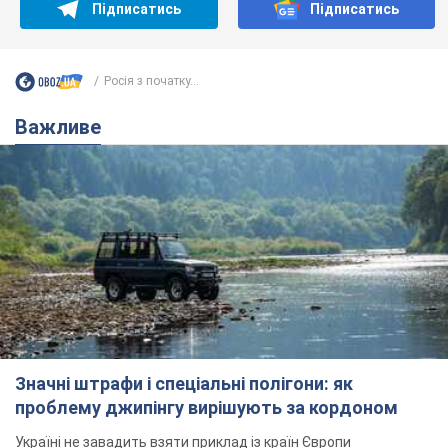
Підписатись
Підписатись
Росія з початку...
Важливе
Значні штрафи і спеціальні полігони: як
проблему джипінгу вирішують за кордоном
Україні не завадить взяти приклад із країн Європи