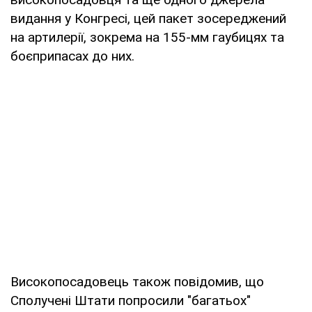
видання у Конгресі, цей пакет зосереджений
на артилерії, зокрема на 155-мм гаубицях та
боєприпасах до них.
Високопосадовець також повідомив, що
Сполучені Штати попросили "багатьох"