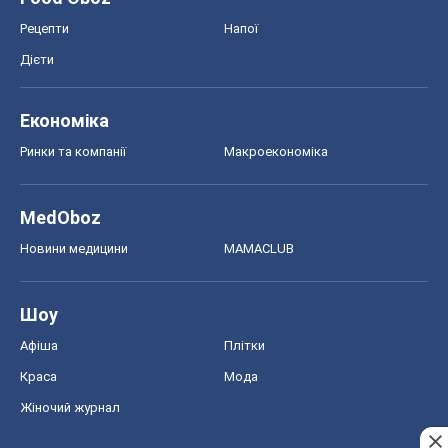
Рецепти
Напої
Дієти
Економіка
Ринки та компанії
Макроекономіка
MedOboz
Новини медицини
MAMACLUB
Шоу
Афіша
Плітки
Краса
Мода
Жіночий журнал