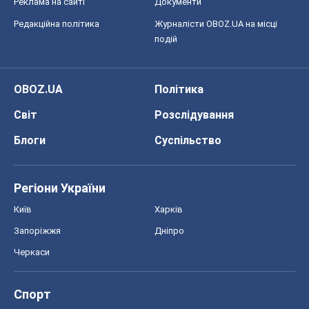
Реклама на сайті
Документи
Редакційна політика
Журналісти OBOZ.UA на місці
подій
OBOZ.UA
Політика
Світ
Розслідування
Блоги
Суспільство
Регіони України
Київ
Харків
Запоріжжя
Дніпро
Черкаси
Спорт