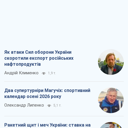
Як атаки Сил оборони України
скоротили експорт російських
нафтопродуктів
Андрій Клименко
1,9 т.
Два супертурніри Магучіх: спортивний
календар осені 2026 року
Олександр Липенко
5,1 т.
Ракетний щит і меч України: ставка на