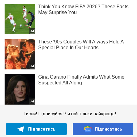
Тисни! Підписуйся! Читай тільки найкраще!
Підписатись
Підписатись