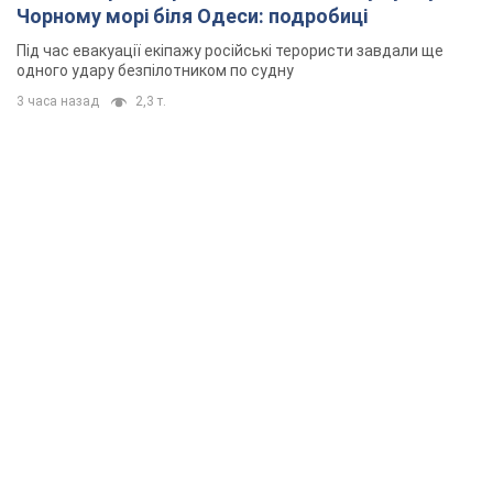
Чорному морі біля Одеси: подробиці
Під час евакуації екіпажу російські терористи завдали ще
одного удару безпілотником по судну
3 часа назад
2,3 т.