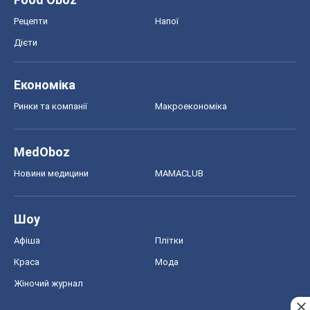
Рецепти
Напої
Дієти
Економіка
Ринки та компанії
Макроекономіка
MedOboz
Новини медицини
MAMACLUB
Шоу
Афіша
Плітки
Краса
Мода
Жіночий журнал