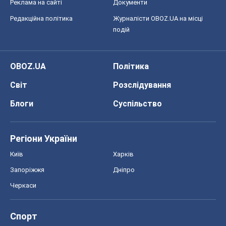
Реклама на сайті
Документи
Редакційна політика
Журналісти OBOZ.UA на місці
подій
OBOZ.UA
Політика
Світ
Розслідування
Блоги
Суспільство
Регіони України
Київ
Харків
Запоріжжя
Дніпро
Черкаси
Спорт