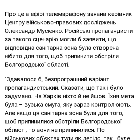
Про це в ефірі телемарафону заявив керівник
Центру військово-правових досліджень
Олександр Мусієнко. Російські пропагандисти
за такого сценарію могли б заявити, що
відповідна санітарна зона була створена
нібито для того, щоб припинити обстріли
Бєлгородської області.
"Здавалося б, безпрограшний варіант
пропагандистський. Сказати, що так і було
задумано. На Харків ніхто й не йшов. Їхня мета
була – вузька смуга, яку зараз контролюють.
Але якщо ця санітарна зона була для того,
щоб припинилися обстріли Бєлгородської
області, то вони не припинилися. По
військових об'єктах туди як летіло, так і буде