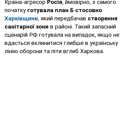
Країна-агресор
Росія
, ймовірно, з самого
початку
готувала план Б
стосовно
Харківщини
, який передбачав
створення
санітарної зони
в районі. Такий запасний
сценарій РФ готувала на випадок, якщо не
вдасться вклинитися глибше в українську
лінію оборони та піти вглиб Харкова.