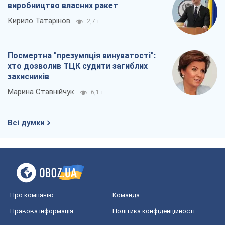
виробництво власних ракет
Кирило Татарінов
2,7 т.
Посмертна "презумпція винуватості":
хто дозволив ТЦК судити загиблих
захисників
Марина Ставнійчук
6,1 т.
Всі думки
Про компанію
Команда
Правова інформація
Політика конфіденційності