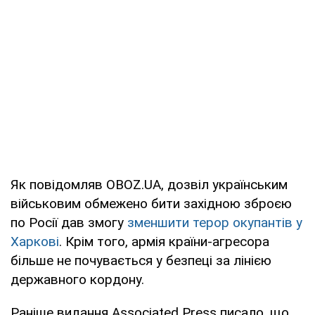
Як повідомляв OBOZ.UA, дозвіл українським
військовим обмежено бити західною зброєю
по Росії дав змогу
зменшити терор окупантів у
Харкові
. Крім того, армія країни-агресора
більше не почувається у безпеці за лінією
державного кордону.
Раніше видання Associated Press писало, що