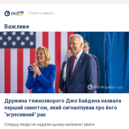
Росія з самого...
Важливе
Дружина тяжкохворого Джо Байдена назвала
перший симптом, який сигналізував про його
"агресивний" рак
Спершу лікарі не надали цьому належної уваги