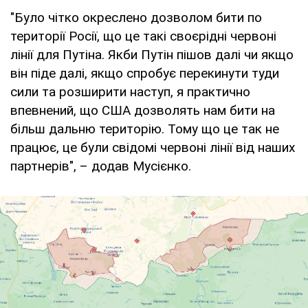
"Було чітко окреслено дозволом бити по
території Росії, що це такі своєрідні червоні
лінії для Путіна. Якби Путін пішов далі чи якщо
він піде далі, якщо спробує перекинути туди
сили та розширити наступ, я практично
впевнений, що США дозволять нам бити на
більш дальню територію. Тому що це так не
працює, це були свідомі червоні лінії від наших
партнерів", – додав Мусієнко.