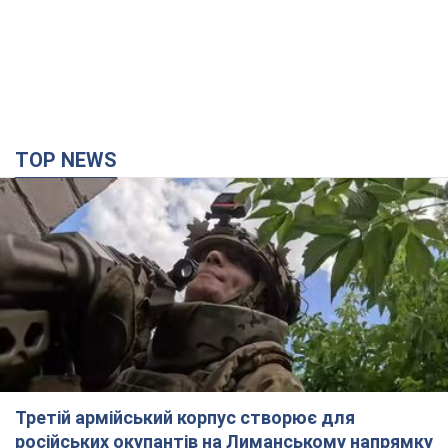
TOP NEWS
Третій армійський корпус створює для
російських окупантів на Лиманському напрямку