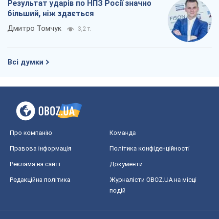
Результат ударів по НПЗ Росії значно
більший, ніж здається
Дмитро Томчук
3,2 т.
Всі думки
Про компанію
Команда
Правова інформація
Політика конфіденційності
Реклама на сайті
Документи
Редакційна політика
Журналісти OBOZ.UA на місці
подій