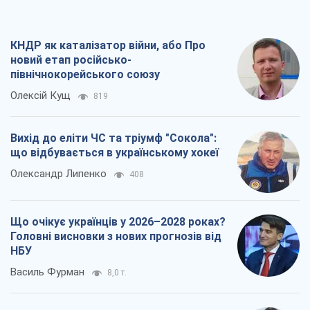
КНДР як каталізатор війни, або Про
новий етап російсько-
північнокорейського союзу
Олексій Кущ
819
Вихід до еліти ЧС та тріумф "Сокола":
що відбувається в українському хокеї
Олександр Липенко
408
Що очікує українців у 2026–2028 роках?
Головні висновки з нових прогнозів від
НБУ
Василь Фурман
8,0 т.