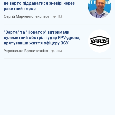
не варто піддаватися зневірі через
ракетний терор
Сергій Марченко, експерт
5,8 т.
"Варта" та "Новатор" витримали
кулеметний обстріл і удар FPV-дрона,
врятувавши життя офіцеру ЗСУ
Українська Бронетехніка
504