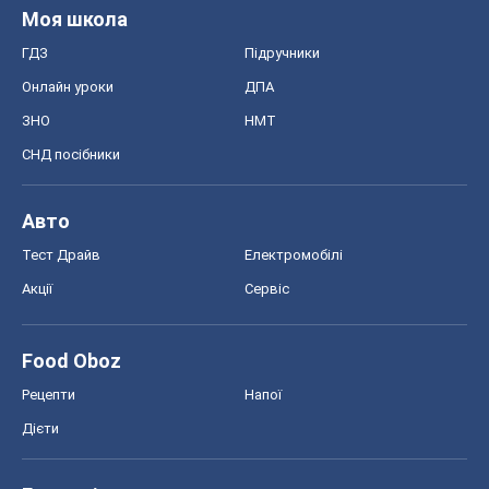
Моя школа
ГДЗ
Підручники
Онлайн уроки
ДПА
ЗНО
НМТ
СНД посібники
Авто
Тест Драйв
Електромобілі
Акції
Сервіс
Food Oboz
Рецепти
Напої
Дієти