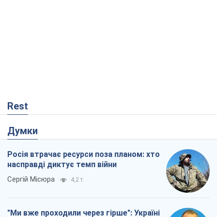
Rest
Думки
Росія втрачає ресурси поза планом: хто
насправді диктує темп війни
Сергій Місюра
4,2 т.
"Ми вже проходили через гірше": Україні