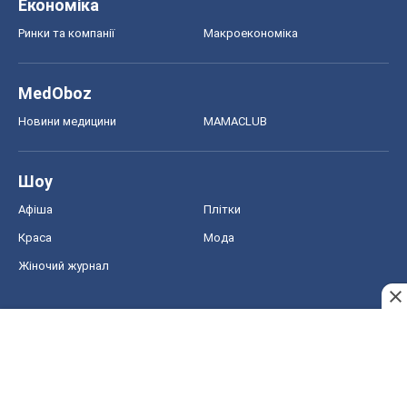
Економіка
Ринки та компанії
Макроекономіка
MedOboz
Новини медицини
MAMACLUB
Шоу
Афіша
Плітки
Краса
Мода
Жіночий журнал