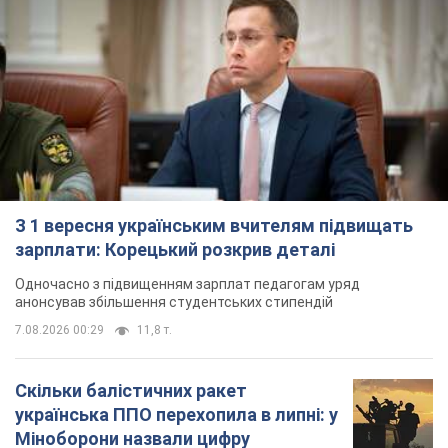
З 1 вересня українським вчителям підвищать
зарплати: Корецький розкрив деталі
Одночасно з підвищенням зарплат педагогам уряд
анонсував збільшення студентських стипендій
7.08.2026 00:29
11,8 т.
Скільки балістичних ракет
українська ППО перехопила в липні: у
Міноборони назвали цифру