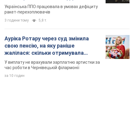
Українська ППО працювала в умовах дефіциту
ракет-перехоплювачів
3 години тому
5,8 т.
Ауріка Ротару через суд змінила
свою пенсію, на яку раніше
жалілася: скільки отримувала
співачка
У виплату не врахували зарплатню артистки за
час роботи в Чернівецькій філармонії
за 10 годин