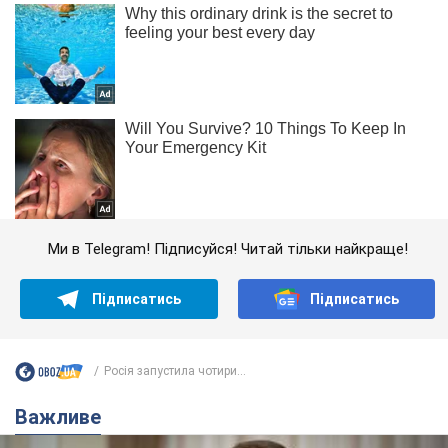
Ми в Telegram! Підписуйся! Читай тільки найкраще!
Підписатись
Підписатись
Росія запустила чотири...
Важливе