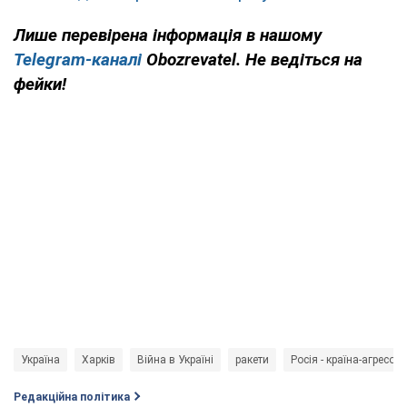
Лише перевірена інформація в нашому
Telegram-каналі
Obozrevatel. Не ведіться на
фейки!
Україна
Харків
Війна в Україні
ракети
Росія - країна-агресор
Редакційна політика