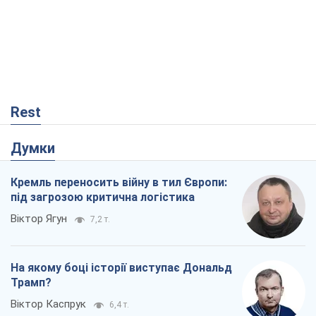
Rest
Думки
Кремль переносить війну в тил Європи:
під загрозою критична логістика
Віктор Ягун
7,2 т.
На якому боці історії виступає Дональд
Трамп?
Віктор Каспрук
6,4 т.