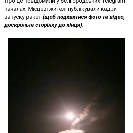
Про це повідомили у бєлгородських Telegram-
каналах. Місцеві жителі публікували кадри
запуску ракет
(щоб подивитися фото та відео,
доскрольте сторінку до кінця).