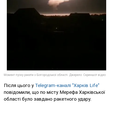
Після цього у
Telegram-каналі "Харків Life"
повідомили, що по місту Мерефа Харківської
області було завдано ракетного удару.