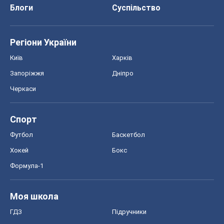
Блоги
Суспільство
Регіони України
Київ
Харків
Запоріжжя
Дніпро
Черкаси
Спорт
Футбол
Баскетбол
Хокей
Бокс
Формула-1
Моя школа
ГДЗ
Підручники