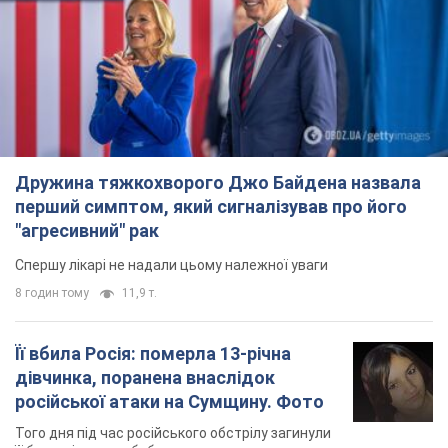
Дружина тяжкохворого Джо Байдена назвала
перший симптом, який сигналізував про його
"агресивний" рак
Спершу лікарі не надали цьому належної уваги
8 годин тому
11,9 т.
Її вбила Росія: померла 13-річна
дівчинка, поранена внаслідок
російської атаки на Сумщину. Фото
Того дня під час російського обстрілу загинули