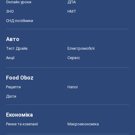
Онлайн уроки
ДПА
ЗНО
НМТ
СНД посібники
Авто
Тест Драйв
Електромобілі
Акції
Сервіс
Food Oboz
Рецепти
Напої
Дієти
Економіка
Ринки та компанії
Макроекономіка