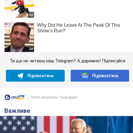
Ти ще не читаєш наш Telegram? А даремно! Підписуйся
Підписатись
Підписатись
Росія запустила "Іскандери"...
Важливе