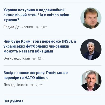
Україна вступила в надзвичайний
економічний стан. Чи є світло вкінці
тунелю?
Вадим Денисенко
6,0 т.
Чий буде Крим, той і переможе (NSJ), а
українських футбольних чиновників
можуть назвати вбивцями
Олександр Кірш
5,9 т.
Захід проспав загрозу: Росія може
перевірити НАТО війною
Леонід Невзлін
7,7 т.
Всі думки