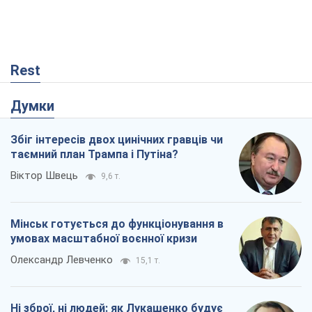
Rest
Думки
Збіг інтересів двох цинічних гравців чи
таємний план Трампа і Путіна?
Віктор Швець
9,6 т.
Мінськ готується до функціонування в
умовах масштабної воєнної кризи
Олександр Левченко
15,1 т.
Ні зброї, ні людей: як Лукашенко будує