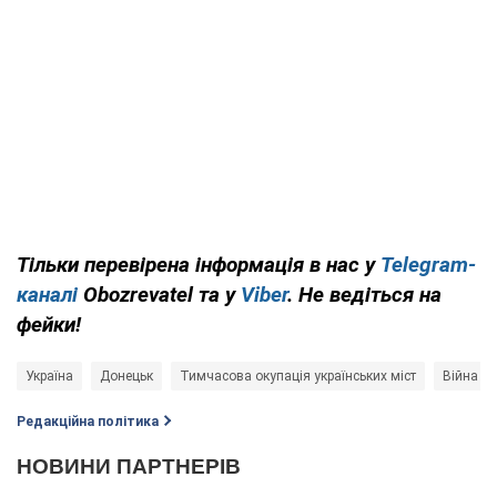
Тільки перевірена інформація в нас у
Telegram-
каналі
Obozrevatel та у
Viber
. Не ведіться на
фейки!
Україна
Донецьк
Тимчасова окупація українських міст
Війна в 
Редакційна політика