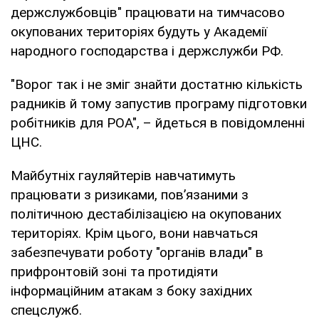
держслужбовців" працювати на тимчасово
окупованих територіях будуть у Академії
народного господарства і держслужби РФ.
"Ворог так і не зміг знайти достатню кількість
радників й тому запустив програму підготовки
робітників для РОА", – йдеться в повідомленні
ЦНС.
Майбутніх гауляйтерів навчатимуть
працювати з ризиками, пов’язаними з
політичною дестабілізацією на окупованих
територіях. Крім цього, вони навчаться
забезпечувати роботу "органів влади" в
прифронтовій зоні та протидіяти
інформаційним атакам з боку західних
спецслужб.