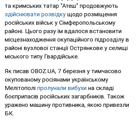
та кримських татар "Атеш" продовжують
здійснювати розвідку
щодо розміщення
російських військ у Сімферопольському
районі. Цього разу їм вдалося встановити
місцезнаходження окупаційного підрозділу в
районі вузлової станції Острянкове у селищі
міського типу Гвардійське.
Як писав OBOZ.UA, 7 березня у тимчасово
окупованому росіянами українському
Мелітополі
пролунали вибухи
на складі
боєприпасів російських загарбників. Також
уражено машину противника, якою привезли
БК.