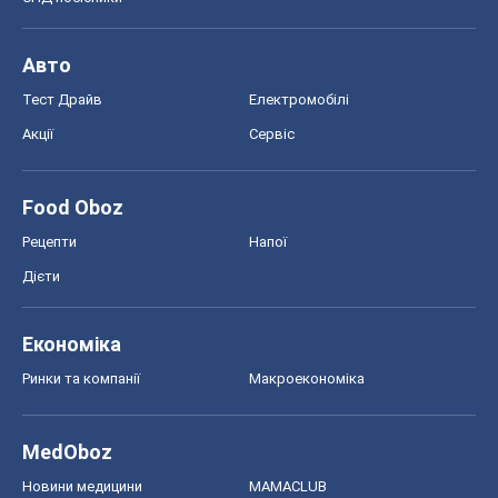
Авто
Тест Драйв
Електромобілі
Акції
Сервіс
Food Oboz
Рецепти
Напої
Дієти
Економіка
Ринки та компанії
Макроекономіка
MedOboz
Новини медицини
MAMACLUB