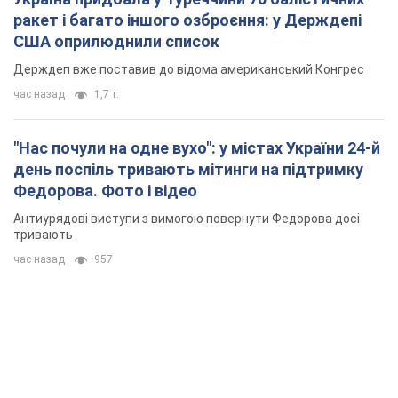
ракет і багато іншого озброєння: у Держдепі
США оприлюднили список
Держдеп вже поставив до відома американський Конгрес
час назад
1,7 т.
"Нас почули на одне вухо": у містах України 24-й
день поспіль тривають мітинги на підтримку
Федорова. Фото і відео
Антиурядові виступи з вимогою повернути Федорова досі
тривають
час назад
957