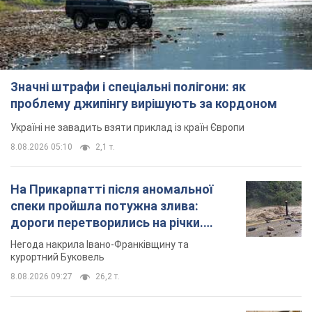
Значні штрафи і спеціальні полігони: як
проблему джипінгу вирішують за кордоном
Україні не завадить взяти приклад із країн Європи
8.08.2026 05:10
2,1 т.
На Прикарпатті після аномальної
спеки пройшла потужна злива:
дороги перетворились на річки.
Відео
Негода накрила Івано-Франківщину та
курортний Буковель
8.08.2026 09:27
26,2 т.